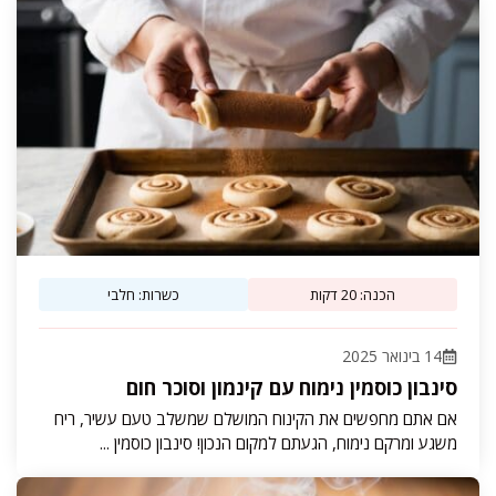
הכנה: 20 דקות
כשרות: חלבי
14 בינואר 2025
סינבון כוסמין נימוח עם קינמון וסוכר חום
אם אתם מחפשים את הקינוח המושלם שמשלב טעם עשיר, ריח
משגע ומרקם נימוח, הגעתם למקום הנכון! סינבון כוסמין ...