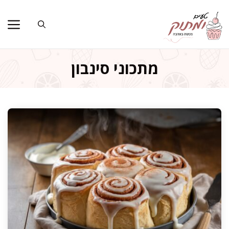
דלג
תוכן
מתכוני סינבון