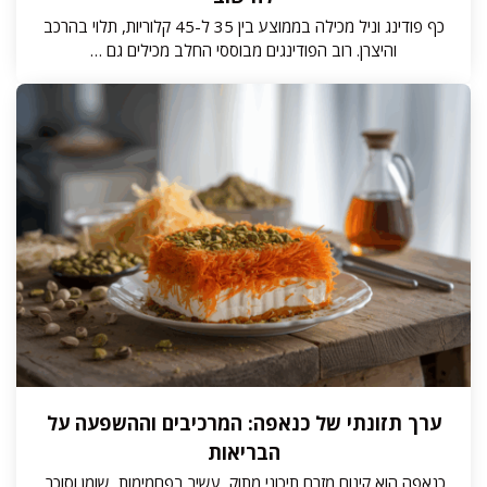
כף פודינג וניל מכילה בממוצע בין 35 ל-45 קלוריות, תלוי בהרכב
והיצרן. רוב הפודינגים מבוססי החלב מכילים גם …
ערך תזונתי של כנאפה: המרכיבים וההשפעה על
הבריאות
כנאפה הוא קינוח מזרח תיכוני מתוק, עשיר בפחמימות, שומן וסוכר.