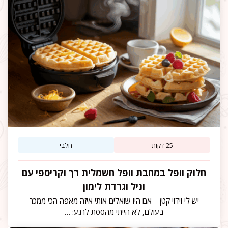
25 דקות
חלבי
חלוק וופל במחבת וופל חשמלית רך וקריספי עם
וניל וגרדת לימון
יש לי וידוי קטן—אם היו שואלים אותי איזה מאפה הכי ממכר
בעולם, לא הייתי מהססת לרגע: …