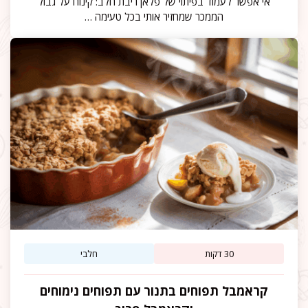
אי אפשר לעמוד בפיתוי של פלאן ריבת חלב: קינוח על גבול
הממכר שמחזיר אותי בכל טעימה …
30 דקות
חלבי
קראמבל תפוחים בתנור עם תפוחים נימוחים