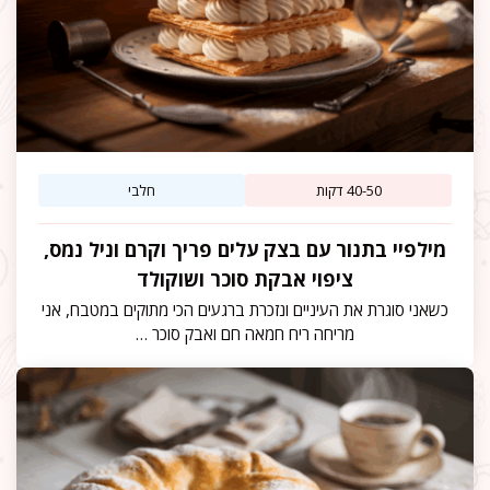
40-50 דקות
חלבי
מילפיי בתנור עם בצק עלים פריך וקרם וניל נמס,
ציפוי אבקת סוכר ושוקולד
כשאני סוגרת את העיניים ונזכרת ברגעים הכי מתוקים במטבח, אני
מריחה ריח חמאה חם ואבק סוכר …