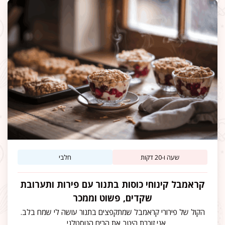
שעה ו-20 דקות
חלבי
קראמבל קינוחי כוסות בתנור עם פירות ותערובת
שקדים, פשוט וממכר
הקול של פירורי קראמבל שמתקפצים בתנור עושה לי שמח בלב.
אני זוכרת היטב את הריח הנוסטלגי …