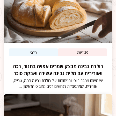
20 דקות
חלבי
רולדת גבינה מבצק שמרים אפויה בתנור, רכה
ואוורירית עם מלית גבינה עשירה ואבקת סוכר
יש משהו ממכר ביופי ובניחוחות של רולדת גבינה חמה, טרייה,
אוורירית, שמתפצלת לנחשים רכים מהביס הראשון. …