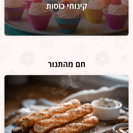
קינוחי כוסות
חם מהתנור