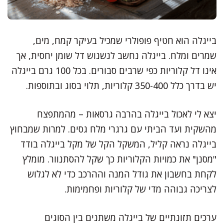
בייגלה הוא חטיף פופולרי שמכיל בעיקר קמח, מים,
שמרים ומלח. בייגלה נחשב לנשנוש דל שומן יחסית, אך
אינו דל קלוריות כפי שרבים סבורים. בכל 100 גרם בייגלה
יש בדרך כלל 350-400 קלוריות, תלוי בסוג ובתוספות.
יצא לי לאכול בייגלה בהרבה גרסאות – מהמתפצח
מהשקית ועד הביתי עם גרגרי מלח גסים. למרות שמבחוץ
בייגלה נראה קליל, המשקל הקל של מקל בייגלה בודד
"מסנן" את כמויות הקלוריות כך שקל להסתנוור. מומלץ
לקחת בחשבון את גודל המנה וההרכב כדי לא לגלוש
לצריכה גבוהה מדי של קלוריות ופחמימות.
ערכים תזונתיים של בייגלה משתנים בין הסוגים