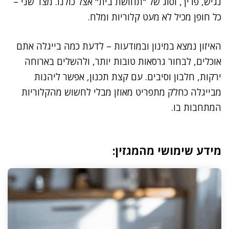
נגיש, פריך, וסוג של "תחושת בית" אצל כולנו. מצד שני –
כל חופן מכיל לא מעט קלוריות ומלח.
האיזון נמצא במינון ובמודעות – לדעת כמה בייגלה אתם
אוכלים, לבחור גרסאות טובות יותר, ולהשלים בארוחה
ירקות, חלבון וסיבים. עם קצת תכנון, אפשר ליהנות
מבייגלה כחלק מתפריט מאוזן מבלי לחשוש מהקלוריות
המתחבות בו.
מידע שימושי מהמגזין: