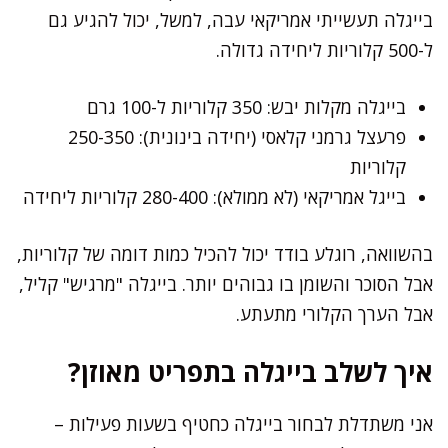
בייגלה תעשייתי אמריקאי עבה, למשל, יכול להגיע גם
ל-500 קלוריות ליחידה גדולה.
בייגלה מקלות יבש: 350 קלוריות ל-100 גרם
פרעצל גרמני קלאסי (יחידה בינונית): 250-350
קלוריות
בייגל אמריקאי (לא ממולא): 280-400 קלוריות ליחידה
בהשוואה, רוגלע בודד יכול להכיל כמות דומה של קלוריות,
אבל הסוכר והשומן בו גבוהים יותר. בייגלה "מרגיש" קליל,
אבל הערך הקלורי מתעתע.
איך לשלב בייגלה בתפריט מאוזן?
אני משתדלת לבחור בייגלה כחטיף בשעות פעילות –