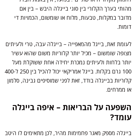
מהותי בערך הקלורי בין סוגי בייגלה היבש – בין אם
מדובר במקלות, טבעות, מלוח או שומשום, הכמויות די
דומות.
לעומת זאת, בייגל מהמאפייה – בייגלה עבה, טרי ולעיתים
מצופה שומשום – מכיל יותר קלוריות משום שהוא עשיר
יותר בלחות ולעיתים נמכרת יחידה אחת ששוקלת מעל
100 גרם בקלות. בייגל אמריקאי יכול להכיל בין 250 ל-400
קלוריות בבייגלה בודד, זאת לפני שמוסיפים גבינה, סלמון
או ממרחים.
השפעה על הבריאות – איפה בייגלה
עומד?
בייגלה מספק מאגר פחמימות מהיר, לכן מתאימים לו היטב