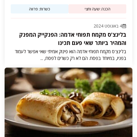
הכנה: שעה וחצי
כשרות: פרווה
4 באוגוסט 2024
בלינצ'ס מקמח תפוחי אדמה: הפנקייק המפנק
והמהיר ביותר שאי פעם תכינו
בלינצ'ס מקמח תפוחי אדמה הוא פינוק אמיתי שאי אפשר לעמוד
בפניו, במיוחד בפסח. הם לא רק כשרים לפסח, ...