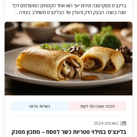
בלינצ'ס מסקרפונה ופירות יער הוא אחד הקינוחים המושלמים לכל
עונה בשנה. הבצק הדק והעדין של הבלינצ'ס משתלב בצורה ...
הכנה: שעה ו-10 דקות
כשרות: פרווה
2 באוגוסט 2024
בלינצ'ס במילוי פטריות כשר לפסח – מתכון מפנק