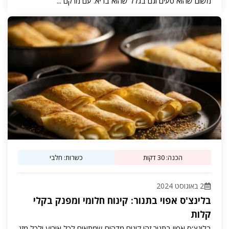
משום שהוא טעים וגם בגלל שהוא בריא. עם מרקם ...
הכנה: 30 דקות
כשרות: חלבי
2 באוגוסט 2024
בלינצ'ס אפוי בתנור: קינוח חלומי ומפנק בקלי
קלות
בלינצ'ס אפוי בתנור זהו קינוח מדהים שמתאים לכל אירוע ולכל מזג