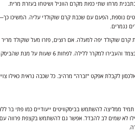
תבנית מרחו שתי כפות מקרם הווניל ושיטחו בעזרת מרית.
יטים נוספת, הפעם עם שכבת קרם שוקולדי עליה. המשיכו כך
ם נגמרים.
קרם שוקולד יפה למעלה. אם רוצים, פזרו מעל שוקולד מריר מ
כסו את התבנית בניילון נצמד והעבירו למקרר ללילה. ל
כסון לקבלת אפקט "זברה" מרהיב. כל שכבה נראית כאילו צויי
תמיד ממליצה להשתמש בביסקוויטים ייעודיים כמו פתי בר ללא 
לו לא שמים לב להבדל. אפשר גם להשתמש בקצפת פרווה עם ג
ה.