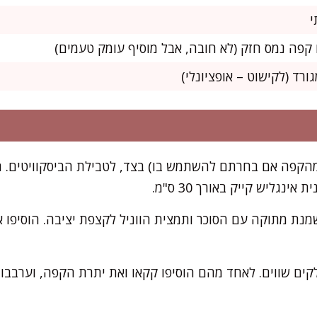
ינגליש קייק באורך 30 ס"מ.
נת מתוקה עם הסוכר ותמצית הווניל לקצפת יציבה. הוסיפו 
ים שווים. לאחד מהם הוסיפו קקאו ואת יתרת הקפה, וערבבו 