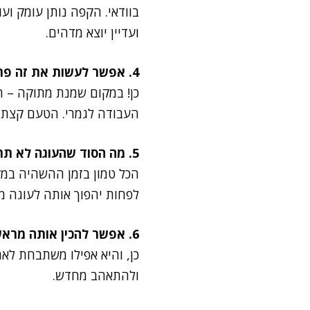
בוודאי. הקפה נותן עומק וע
ועדיין יוצא מדהים.
4. אפשר לעשות את זה פרווה?
כן! במקום שמנת מתוקה – 
העבודה לגמרי. הטעם קצת ש
5. מה הסוד שהעוגה לא תתפורר בעצמה?
הכל טמון בזמן ההשהיה במקר
לפחות יהפוך אותה לעוגה מ
6. אפשר להכין אותה מראש?
כן, והיא אפילו משתבחת לאח
ולהתאהב מחדש.