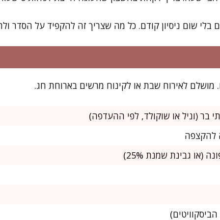
בלי שום ניסיון קודם. כל מה שצריך זה להקפיד על הסדר ולת