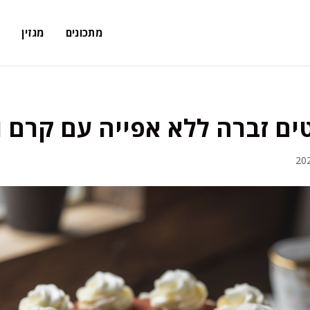
מתכונים
מגזין
א
ים זברה ללא אפייה עם קרם ו