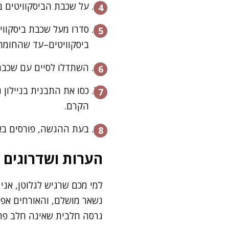
על שכבת הביסקוויטים ב
סדרו מעל שכבת ביסקוו
ביסקוויטים–עד שהחומרי
השתדלו לסיים עם שכבת 
הקרם.
בעת ההגשה, פורסים באל
הערות ושדרוגים
למי מכם שרגיש לגלוטן, אני 
נשאר מושלם, והאורחים אפי
גרסה חלבית שאינה חלב פר