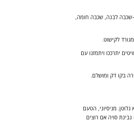
—שכבה לבנה, שכבה חומה,
גורד לקישוט.
פחות 6 שעות על מנת שהביסקוויטים יתרככו ויתמזגו עם
רה בקו דק ומושלם.
גלוטן. מניסיוני, הטעם
בינת סויה אם רוצים