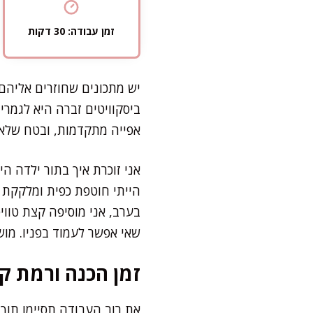
זמן עבודה: 30 דקות
יש מתכונים שחוזרים אליהם
ביסקוויטים זברה היא לגמרי 
אפייה מתקדמות, ובטח שלא
אני זוכרת איך בתור ילדה 
הייתי חוטפת כפית ומלקקת כא
בערב, אני מוסיפה קצת טוו
שאי אפשר לעמוד בפניו. מו
זמן הכנה ורמת קו
את רוב העבודה תסיימו תוך חצי שעה. 