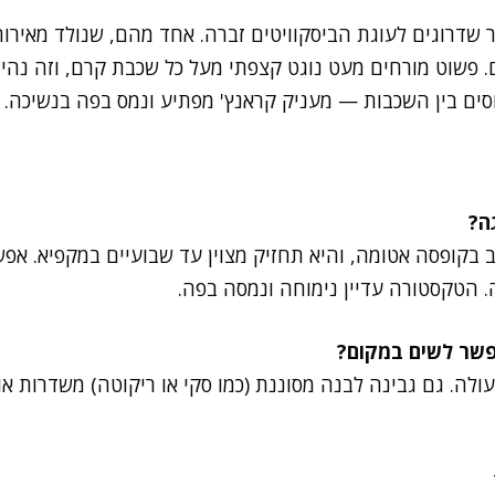
ר שדרוגים לעוגת הביסקוויטים זברה. אחד מהם, שנולד מאירוח
 פשוט מורחים מעט נוגט קצפתי מעל כל שכבת קרם, וזה נהיה 
וסים בין השכבות — מעניק קראנץ' מפתיע ונמס בפה בנשיכה.
ב בקופסה אטומה, והיא תחזיק מצוין עד שבועיים במקפיא. אפ
הטקסטורה עדיין נימוחה ונמסה בפה.
 25% תעבוד מעולה. גם גבינה לבנה מסוננת (כמו סקי או ריקוטה) משדרות