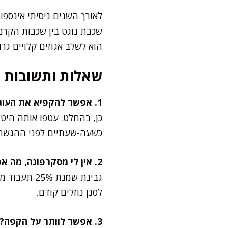
לאורך השנים ניסיתי אינספו
שכבת נוגט בין שכבות הקרם.
הוא לשלב אגוזים קלויים גר
שאלות ותשובות
1. אפשר להקפיא את העוגה?
כן, בהחלט. עטפו אותה היט
כשעה-שעתיים לפני ההגשה. 
2. אין לי מסקרפונה, מה אפשר לשים במקום?
גבינת שמנת
לסנן נוזלים קודם.
3. אפשר לוותר על הקפה?