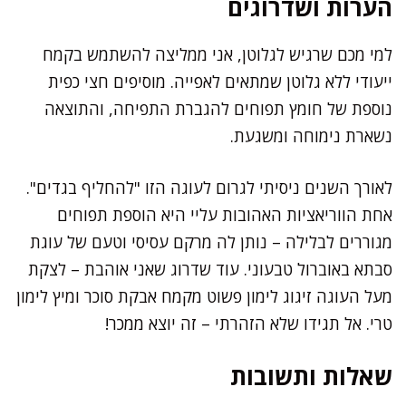
הערות ושדרוגים
למי מכם שרגיש לגלוטן, אני ממליצה להשתמש בקמח
ייעודי ללא גלוטן שמתאים לאפייה. מוסיפים חצי כפית
נוספת של חומץ תפוחים להגברת התפיחה, והתוצאה
נשארת נימוחה ומשגעת.
לאורך השנים ניסיתי לגרום לעוגה הזו "להחליף בגדים".
אחת הווריאציות האהובות עליי היא הוספת תפוחים
מגוררים לבלילה – נותן לה מרקם עסיסי וטעם של עוגת
סבתא באוברול טבעוני. עוד שדרוג שאני אוהבת – לצקת
מעל העוגה זיגוג לימון פשוט מקמח אבקת סוכר ומיץ לימון
טרי. אל תגידו שלא הזהרתי – זה יוצא ממכר!
שאלות ותשובות