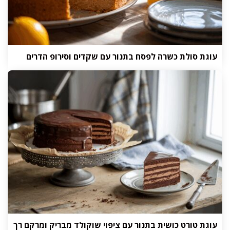
עוגת סולת כשרה לפסח בתנור עם שקדים וסירופ הדרים
עוגת טורט כושית בתנור עם ציפוי שוקולד מבריק ומרקם רך