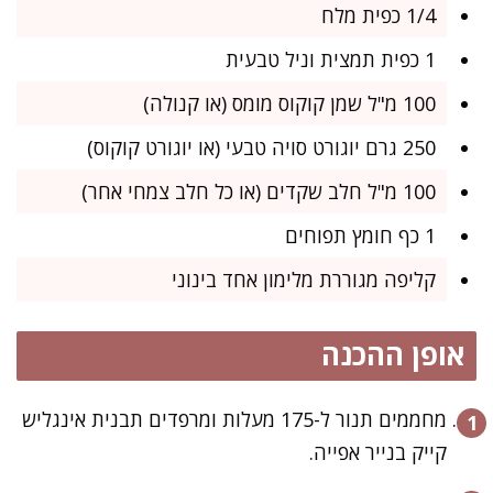
1/4 כפית מלח
1 כפית תמצית וניל טבעית
100 מ"ל שמן קוקוס מומס (או קנולה)
250 גרם יוגורט סויה טבעי (או יוגורט קוקוס)
100 מ"ל חלב שקדים (או כל חלב צמחי אחר)
1 כף חומץ תפוחים
קליפה מגוררת מלימון אחד בינוני
אופן ההכנה
מחממים תנור ל-175 מעלות ומרפדים תבנית אינגליש
קייק בנייר אפייה.