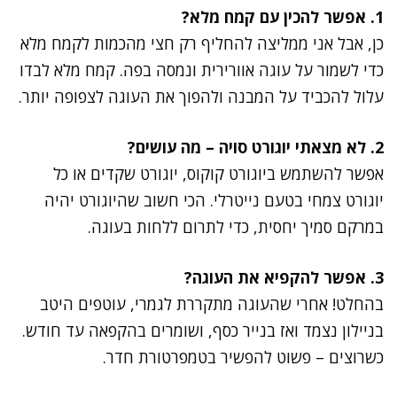
1. אפשר להכין עם קמח מלא?
כן, אבל אני ממליצה להחליף רק חצי מהכמות לקמח מלא
כדי לשמור על עוגה אוורירית ונמסה בפה. קמח מלא לבדו
עלול להכביד על המבנה ולהפוך את העוגה לצפופה יותר.
2. לא מצאתי יוגורט סויה – מה עושים?
אפשר להשתמש ביוגורט קוקוס, יוגורט שקדים או כל
יוגורט צמחי בטעם נייטרלי. הכי חשוב שהיוגורט יהיה
במרקם סמיך יחסית, כדי לתרום ללחות בעוגה.
3. אפשר להקפיא את העוגה?
בהחלט! אחרי שהעוגה מתקררת לגמרי, עוטפים היטב
בניילון נצמד ואז בנייר כסף, ושומרים בהקפאה עד חודש.
כשרוצים – פשוט להפשיר בטמפרטורת חדר.