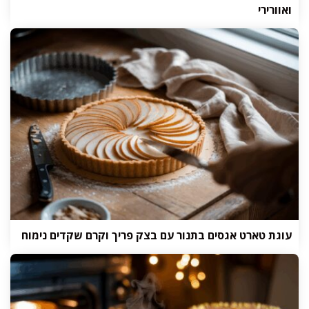
ואוורירי
עוגת טארט אגסים בתנור עם בצק פריך וקרם שקדים נימוח