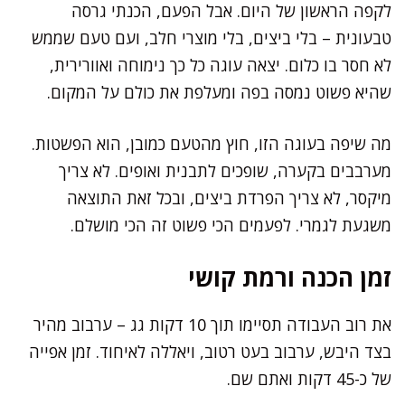
לקפה הראשון של היום. אבל הפעם, הכנתי גרסה
טבעונית – בלי ביצים, בלי מוצרי חלב, ועם טעם שממש
לא חסר בו כלום. יצאה עוגה כל כך נימוחה ואוורירית,
שהיא פשוט נמסה בפה ומעלפת את כולם על המקום.
מה שיפה בעוגה הזו, חוץ מהטעם כמובן, הוא הפשטות.
מערבבים בקערה, שופכים לתבנית ואופים. לא צריך
מיקסר, לא צריך הפרדת ביצים, ובכל זאת התוצאה
משגעת לגמרי. לפעמים הכי פשוט זה הכי מושלם.
זמן הכנה ורמת קושי
את רוב העבודה תסיימו תוך 10 דקות גג – ערבוב מהיר
בצד היבש, ערבוב בעט רטוב, ויאללה לאיחוד. זמן אפייה
של כ-45 דקות ואתם שם.