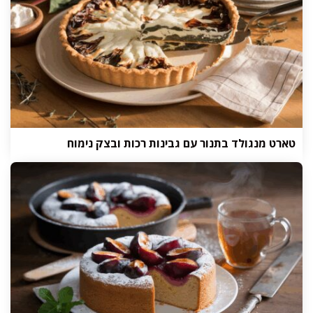
טארט מנגולד בתנור עם גבינות רכות ובצק נימוח