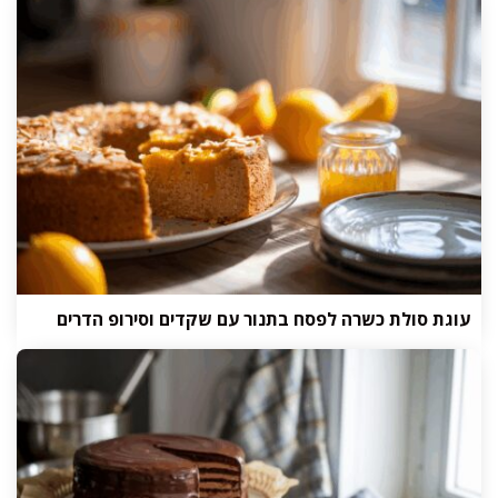
עוגת סולת כשרה לפסח בתנור עם שקדים וסירופ הדרים