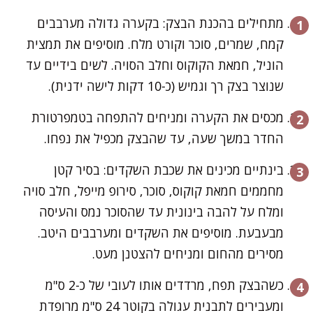
מתחילים בהכנת הבצק: בקערה גדולה מערבבים
קמח, שמרים, סוכר וקורט מלח. מוסיפים את תמצית
הוניל, חמאת הקוקוס וחלב הסויה. לשים בידיים עד
שנוצר בצק רך וגמיש (כ-10 דקות לישה ידנית).
מכסים את הקערה ומניחים להתפחה בטמפרטורת
החדר במשך שעה, עד שהבצק מכפיל את נפחו.
בינתיים מכינים את שכבת השקדים: בסיר קטן
מחממים חמאת קוקוס, סוכר, סירופ מייפל, חלב סויה
ומלח על להבה בינונית עד שהסוכר נמס והעיסה
מבעבעת. מוסיפים את השקדים ומערבבים היטב.
מסירים מהחום ומניחים להצטנן מעט.
כשהבצק תפח, מרדדים אותו לעובי של כ-2 ס"מ
ומעבירים לתבנית עגולה בקוטר 24 ס"מ מרופדת