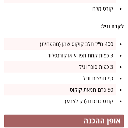
קורט מלח
לקרם וניל:
400 מ"ל חלב קוקוס שמן (מהפחית)
3 כפות קמח תפו"א או קורנפלור
3 כפות סוכר וניל
כף תמצית וניל
50 גרם חמאת קוקוס
קורט כורכום (רק לצבע)
אופן ההכנה