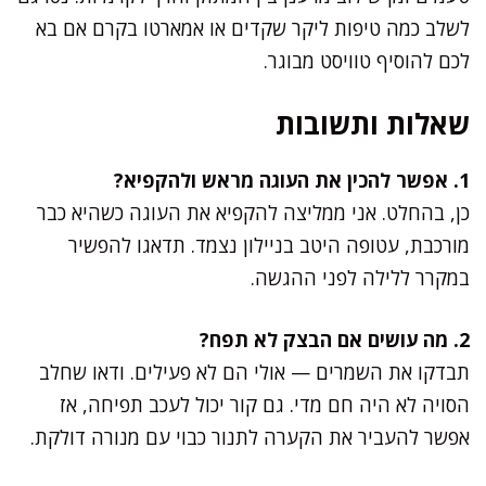
לשלב כמה טיפות ליקר שקדים או אמארטו בקרם אם בא
לכם להוסיף טוויסט מבוגר.
שאלות ותשובות
1. אפשר להכין את העוגה מראש ולהקפיא?
כן, בהחלט. אני ממליצה להקפיא את העוגה כשהיא כבר
מורכבת, עטופה היטב בניילון נצמד. תדאגו להפשיר
במקרר ללילה לפני ההגשה.
2. מה עושים אם הבצק לא תפח?
תבדקו את השמרים — אולי הם לא פעילים. ודאו שחלב
הסויה לא היה חם מדי. גם קור יכול לעכב תפיחה, אז
אפשר להעביר את הקערה לתנור כבוי עם מנורה דולקת.