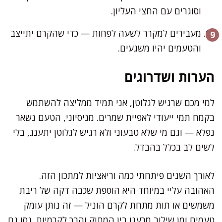
וסוגרים עם החצי העליון.
מעבירים למקרר לשעה לפחות — כדי שהקרם יתייצב
והטעמים יהיו משגעים.
הערות ושדרוגים
למי מכם שרגיש לגלוטן, אני תמיד ממליצה להשתמש
בקמח תמי ייעודי לאפיית שמרים. מניסיוני, הטעם נשאר
נפלא — וגם מי שלא טבעוני ולא רגיש לגלוטן יתענג, בלי
לשים לב בכלל בהבדל.
לאורך השנים פיתחתי כמה וריאציות למתכון הזה.
האהובה עליי במיוחד היא הוספת שכבה דקה של ריבת
משמשים או תות מתחת לקרם הוניל — זה נותן עומק
טעמים ומן שילוב מרענן בין המתוק והרך לקרמיות. נסו גם