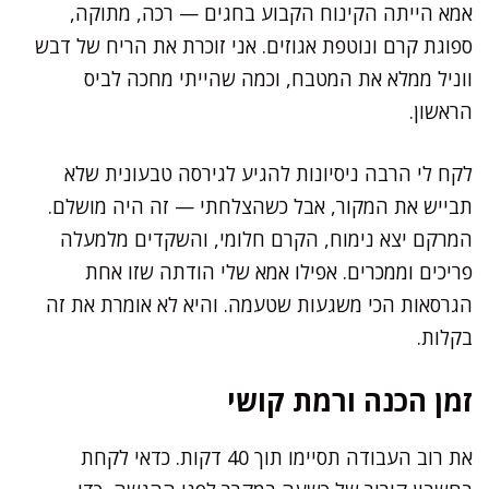
אמא הייתה הקינוח הקבוע בחגים — רכה, מתוקה,
ספוגת קרם ונוטפת אגוזים. אני זוכרת את הריח של דבש
ווניל ממלא את המטבח, וכמה שהייתי מחכה לביס
הראשון.
לקח לי הרבה ניסיונות להגיע לגירסה טבעונית שלא
תבייש את המקור, אבל כשהצלחתי — זה היה מושלם.
המרקם יצא נימוח, הקרם חלומי, והשקדים מלמעלה
פריכים וממכרים. אפילו אמא שלי הודתה שזו אחת
הגרסאות הכי משגעות שטעמה. והיא לא אומרת את זה
בקלות.
זמן הכנה ורמת קושי
את רוב העבודה תסיימו תוך 40 דקות. כדאי לקחת