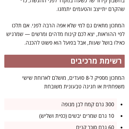
בחשבון קירור של כשעה במקרר לפני ההגשה, כדי
שהקרם יתייצב והטעמים יתמזגו.
המתכון מתאים גם למי שלא אפה הרבה לפני. אם תלכו
לפי ההוראות, יצא לכם קינוח מדהים ומרשים — שמרגיש
כאילו בושל שעות, אבל בפועל הוא פשוט להכנה.
רשימת מרכיבים
המתכון מספיק ל-8 סועדים, מושלם לארוחת שישי
משפחתית או חגיגה טבעונית משובחת
300 גרם קמח לבן מנופה
10 גרם שמרים יבשים (כפית ושליש)
60 גרם סוכר קנים