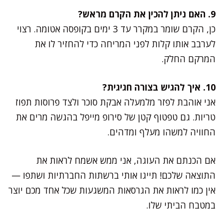
9. האם ניתן להכין את הקרם מראש?
כן, הקרם שומר במקרר עד 3 ימים בקופסה אטומה. רצוי
לערבב אותו קלות לפני המריחה כדי להחזיר לו את
המרקם החלק.
10. איך להגיש בצורה חגיגית?
אני אוהבת לפזר מלמעלה אבקת סוכר ולצד פרוסות תפוז
טריות. גם טפטוף קטן של סירופ מייפל בהגשה מרים את
החוויה למשהו מעלף ומדהים.
אם הכנתם את העוגה, אני ממש אשמח לראות את
התוצאה שלכם! תייגו אותי ברשתות החברתיות ושתפו —
אין כמו לראות את הגרסאות המשגעות שכל אחד מכם יוצר
במטבח הביתי שלו.