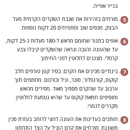
בנייר אפייה.
מורחים בזהירות את שכבת השקדים הקרמית מעל
הבצק. מכסים שוב ומתפיחים 20 דקות נוספות.
אופים בתנור שחומם מראש ל-180 מעלות כ-25 דקות,
עד שהעוגה זהובה ונראה שהשקדים קיבלו צבע
קרמלי. מצננים לחלוטין לפני החיתוך.
בינתיים מכינים את הקרם: בסיר קטן טורפים חלב
קוקוס, קורנפלור, סוכר, וניל וכורכום. מחממים תוך
ערבוב עד שהקרם מסמיך מאוד. מסירים מהאש
ומוסיפים חמאת קוקוס עד שהיא נטמעת לחלוטין.
מקררים לגמרי.
חותכים בעדינות את העוגה לחצי לרוחב בעזרת סכין
משוננת. מורחים את קרם הוניל על הצד התחתון