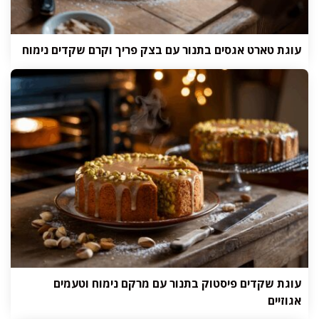
עוגת טארט אגסים בתנור עם בצק פריך וקרם שקדים נימוח
עוגת שקדים פיסטוק בתנור עם מרקם נימוח וטעמים
אגוזיים