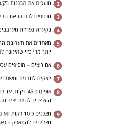
מועכים את הבננות בקער
מוסיפים לבננות את הביצ
בקערה נפרדת מערבבים: 
מאחדים את תערובת החו
יותר מדי כדי שהעוגה ל
אם רוצים – מוסיפים עכש
יוצקים לתבנית ומשטחים
אופים כ-45 דק
הוא צריך להיות יציב וזהו
מצננים כ-10
מצליחים להתאפק – כאן 