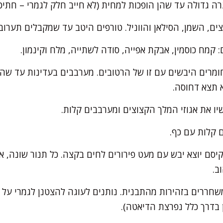
ה גדולה עד שהן הופכות למחית (לא חייב חלק לגמרי – חתיכות
ים, השמן, הסילאן והווניל. טורפים היטב עד שמקבלים תערוב
קמח כוסמין, אבקת אפייה, סודה לשתייה, מלח וקינמון.
מרים היבשים עם זו של הרטובים. מערבבים בעדינות עד שה
א תצא דחוסה.
יו את אגוזי המלך הקצוצים ומערבבים קלות.
 קלות עם כף.
ות, עד שקיסם יוצא יבש עם מעט פירורים לחים בקצה. כל תנור שונה
ב.
 דקות ואז משחררים בזהירות מהתבנית. נותנים לעוגה להצטנן לגמרי 
בדרך כלל נפרצת הדיאטה).