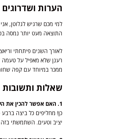
הערות ושדרוגים
למי מכם שרגיש לגלוטן, אני
התוצאה מעט יותר נמסה בפה 
לאורך השנים פיתחתי וריאצי
רענן שלא מאפיל על טעמה 
ממכר במיוחד עם קפה שחור
שאלות ותשובות
1. האם אפשר להכין את העוגה בלי ביצים?
כן! מחליפים כל ביצה ברבע 
יציב וטעים. השתמשתי בזה 