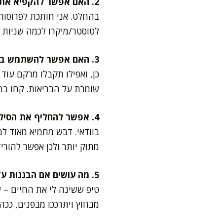
2. האם אפשר להקפיא את העוגה?
בהחלט. אני חותכת לפרוסות,
לטוסטר/מיקרו לכמה שניות 
3. האם אפשר להשתמש בקמח כוסמין לבן?
כן, ואפילו תקבלו מרקם עוד י
שומרת על הבריאות. קחו בח
4. אפשר להחליף את הסילאן בדבש?
בוודאי. דבש מחמיא מאוד לב
מתוק יותר ולכן אפשר להורי
5. מה עושים אם הבננות עדיין לא בשלות?
מבחוץ ויתרככו מבפנים, ככה