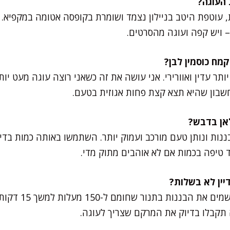
 עוטפת היטב בניילון נצמד ושומרת בקופסה אטומה במקפיא. 
– ויש קפה ועוגה מהסרטים.
ותר עדין ואוורירי. אני עושה את זה כשאני רוצה עוגה מעט יות
שבון שהיא תצא קצת פחות אגוזית בטעם.
ננות ונותן טעם מורכב ועמוק יותר. השתמשו באותה כמות בדי
ד טיפה בכמות אם לא אוהבים מתוק מדי.
טיפ ששינה לי את הח
 תקבלו בדיוק את המרקם שצריך לעוגה.