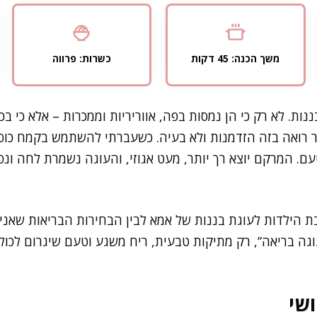
משך הכנה: 45 דקות
כשרות: פרווה
נות. לא רק כי הן נמסות בפה, אווריריות וממכרות – אלא כי ב
 רואה בזה הזדמנות ולא בעיה. כשעברתי להשתמש בקמח כוסמי
ם. המרקם יוצא רך יותר, מעט אגוזי, והעוגה נשמרת לחה ונפ
בת הילדות לעוגת בננות של אמא לבין הבחירות הבריאות שאני
גה בריאה”, רק מתיקות טבעית, ריח משגע וטעם שיגרום לכול
שי