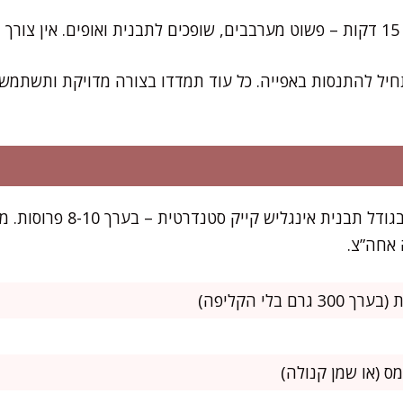
ם.
יל להתנסות באפייה. כל עוד תמדדו בצורה מדויקת ותשתמשו
המתכון מספיק לעוגה אחת בגודל תבני
אחה”צ.