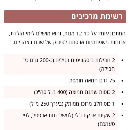
רשימת מרכיבים
המתכון עומד על 12-10 מנות, והוא מושלם לימי הולדת,
ארוחות משפחתיות או סתם לפינוק של שבת בצהריים.
2 חבילות ביסקוויטים רגילים (כ-200 גרם כל
חבילה)
75 גרם חמאה מומסת
2 כוסות שמנת חמוצה (400 מ"ל סה"כ)
1 כוס חלב מרוכז ממותק (בערך 250 מ"ל)
2 שקיות אבקת ג’לי (למשל: תות או פטל, לפי
טעמכם)