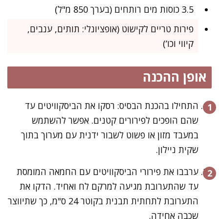
3.5 כוסות מים רותחים (בערך 850 מ"ל)
פירות טריים לקישוט (אופציונלי: תותים, ענבים,
קיווי וכו’)
אופן ההכנה
התחילו בהכנת הבסיס: רסקו את הביסקוויטים עד
שהם הופכים לפירורים קטנים. אפשר להשתמש
במעבד מזון או פשוט לשבור ידנית עם מערוך בתוך
שקית ניילון.
ערבבו את פירורי הביסקוויטים עם החמאה המומסת
עד שהתערובת מגיעה למרקם לח ואחיד. הדקו את
התערובת לתחתית תבנית בקוטר 24 ס"מ, כך שתיווצר
שכבה אחידה.