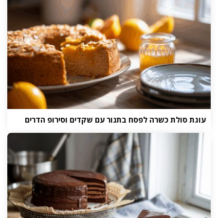
עוגת סולת כשרה לפסח בתנור עם שקדים וסירופ הדרים