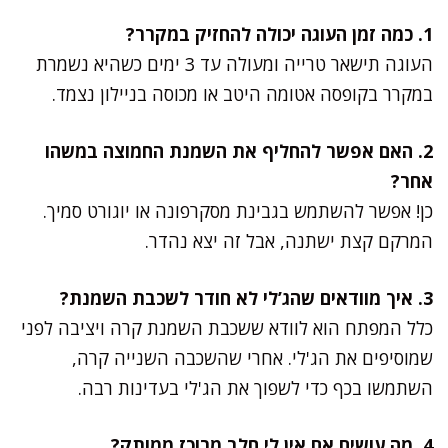
1. כמה זמן העוגה יכולה להחזיק במקרר?
העוגה תישאר טרייה ומעולה עד 3 ימים כשהיא נשמרת
במקרר בקופסה אטומה היטב או מכוסה בניילון נצמד.
2. האם אפשר להחליף את השמנת החמוצה במשהו
אחר?
כן! אפשר להשתמש בגבינת מסקרפונה או יוגורט סמיך.
המרקם קצת ישתנה, אבל זה יצא נהדר.
3. איך מוודאים שהג’לי לא חודר לשכבת השמנת?
כלל המפתח הוא לוודא ששכבת השמנת קרה ויציבה לפני
שמוסיפים את הג'לי. אחרי שהשכבה השנייה קרה,
השתמשו בכף כדי לשפוך את הג'לי בעדינות רבה.
4. מה עושים אם אין לי חלב מרוכז ממותק?