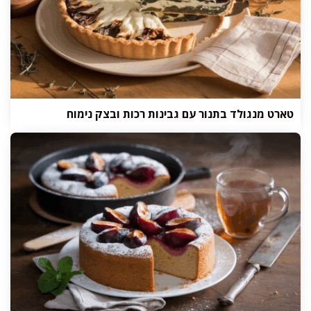
טארט מנגולד בתנור עם גבינות רכות ובצק נימוח