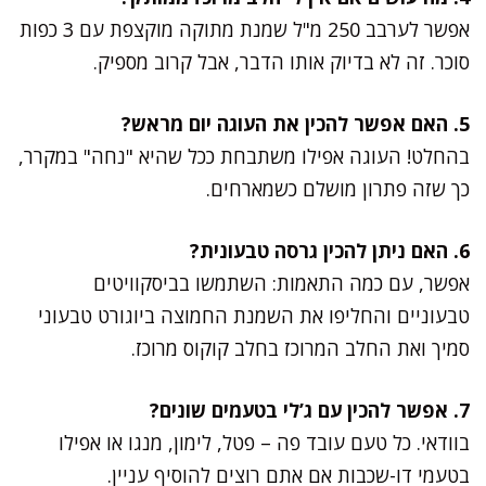
אפשר לערבב 250 מ"ל שמנת מתוקה מוקצפת עם 3 כפות
סוכר. זה לא בדיוק אותו הדבר, אבל קרוב מספיק.
5. האם אפשר להכין את העוגה יום מראש?
בהחלט! העוגה אפילו משתבחת ככל שהיא "נחה" במקרר,
כך שזה פתרון מושלם כשמארחים.
6. האם ניתן להכין גרסה טבעונית?
אפשר, עם כמה התאמות: השתמשו בביסקוויטים
טבעוניים והחליפו את השמנת החמוצה ביוגורט טבעוני
סמיך ואת החלב המרוכז בחלב קוקוס מרוכז.
7. אפשר להכין עם ג’לי בטעמים שונים?
בוודאי. כל טעם עובד פה – פטל, לימון, מנגו או אפילו
בטעמי דו-שכבות אם אתם רוצים להוסיף עניין.