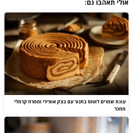
אולי תאהבו גם:
עוגת שמרים לוטוס בתנור עם בצק אוורירי וממרח קרמלי
ממכר