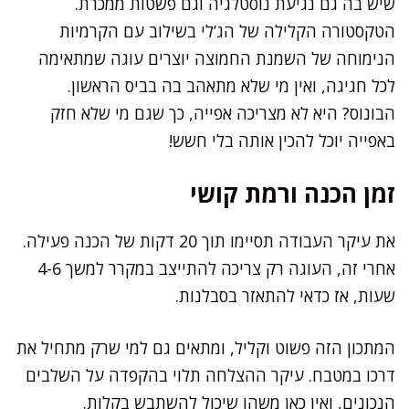
שיש בה גם נגיעת נוסטלגיה וגם פשטות ממכרת.
הטקסטורה הקלילה של הג’לי בשילוב עם הקרמיות
הנימוחה של השמנת החמוצה יוצרים עוגה שמתאימה
לכל חגיגה, ואין מי שלא מתאהב בה בביס הראשון.
הבונוס? היא לא מצריכה אפייה, כך שגם מי שלא חזק
באפייה יוכל להכין אותה בלי חשש!
זמן הכנה ורמת קושי
את עיקר העבודה תסיימו תוך 20 דקות של הכנה פעילה.
אחרי זה, העוגה רק צריכה להתייצב במקרר למשך 4-6
שעות, אז כדאי להתאזר בסבלנות.
המתכון הזה פשוט וקליל, ומתאים גם למי שרק מתחיל את
דרכו במטבח. עיקר ההצלחה תלוי בהקפדה על השלבים
הנכונים, ואין כאן משהו שיכול להשתבש בקלות.