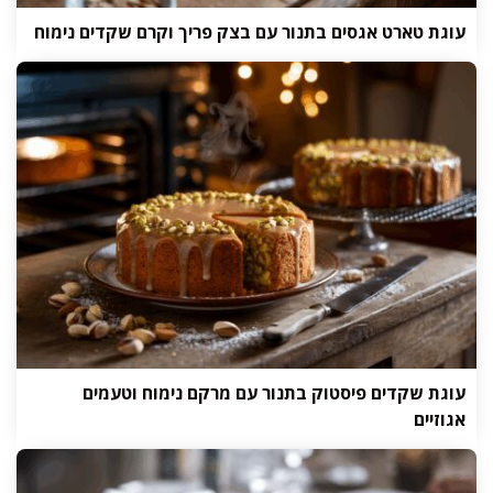
עוגת טארט אגסים בתנור עם בצק פריך וקרם שקדים נימוח
עוגת שקדים פיסטוק בתנור עם מרקם נימוח וטעמים
אגוזיים