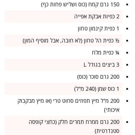
150 גרם קמח (כוס ושליש פחות כף)
2 כפיות אבקת אפייה
1 כפית קינמון טחון
½ כפית הל טחון (לא חובה, אבל מוסיף המון)
¼ כפית מלח
3 ביצים בגודל L
200 גרם סוכר (כוס)
1 כוס שמן (240 מ"ל)
200 מ"ל מיץ תפוזים סחוט טרי (או מיץ מבקבוק
איכותי)
200 גרם ממרח תמרים חלק (כחצי קופסה
סטנדרטית)