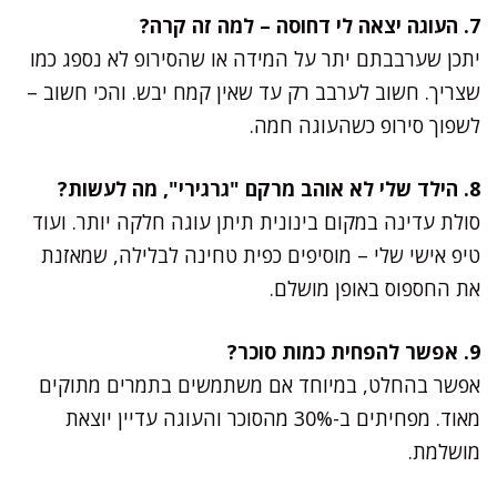
7. העוגה יצאה לי דחוסה – למה זה קרה?
יתכן שערבבתם יתר על המידה או שהסירופ לא נספג כמו
שצריך. חשוב לערבב רק עד שאין קמח יבש. והכי חשוב –
לשפוך סירופ כשהעוגה חמה.
8. הילד שלי לא אוהב מרקם "גרגירי", מה לעשות?
סולת עדינה במקום בינונית תיתן עוגה חלקה יותר. ועוד
טיפ אישי שלי – מוסיפים כפית טחינה לבלילה, שמאזנת
את החספוס באופן מושלם.
9. אפשר להפחית כמות סוכר?
אפשר בהחלט, במיוחד אם משתמשים בתמרים מתוקים
מאוד. מפחיתים ב-30% מהסוכר והעוגה עדיין יוצאת
מושלמת.