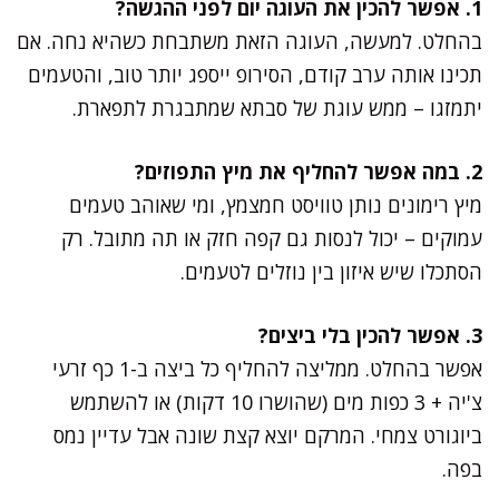
1. אפשר להכין את העוגה יום לפני ההגשה?
בהחלט. למעשה, העוגה הזאת משתבחת כשהיא נחה. אם
תכינו אותה ערב קודם, הסירופ ייספג יותר טוב, והטעמים
יתמזגו – ממש עוגת של סבתא שמתבגרת לתפארת.
2. במה אפשר להחליף את מיץ התפוזים?
מיץ רימונים נותן טוויסט חמצמץ, ומי שאוהב טעמים
עמוקים – יכול לנסות גם קפה חזק או תה מתובל. רק
הסתכלו שיש איזון בין נוזלים לטעמים.
3. אפשר להכין בלי ביצים?
אפשר בהחלט. ממליצה להחליף כל ביצה ב-1 כף זרעי
צ'יה + 3 כפות מים (שהושרו 10 דקות) או להשתמש
ביוגורט צמחי. המרקם יוצא קצת שונה אבל עדיין נמס
בפה.