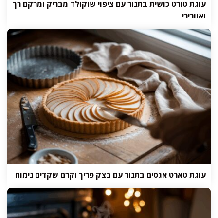
עוגת טורט כושית בתנור עם ציפוי שוקולד מבריק ומרקם רך
ואוורירי
עוגת טארט אגסים בתנור עם בצק פריך וקרם שקדים נימוח