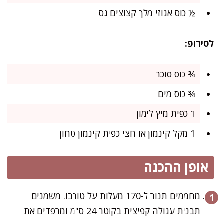
½ כוס אגוזי מלך קצוצים גס
לסירופ:
¾ כוס סוכר
¾ כוס מים
1 כפית מיץ לימון
1 מקל קינמון או חצי כפית קינמון טחון
אופן ההכנה
מחממים תנור ל-170 מעלות על טורבו. משמנים
תבנית עגולה קפיצית בקוטר 24 ס"מ ומרפדים את