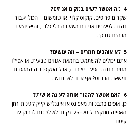
4. מה אפשר לשים במקום אגוזים?
שקדים פרוסים, קוקוס קלוי, או שומשום – הכול יעבוד
נהדר. לפעמים אני גם משאירה בלי כלום, והיא יוצאת
מדהים גם כך.
5. לא אוהבים תמרים – מה עושים?
אתם יכולים להשתמש בחמאת אגוזים טבעית, או אפילו
מחית בננה. הטעם ישתנה, אבל הטקסטורה הממכרת
תישאר. הבונוס? אף אחד לא ינחש…
6. האם אפשר להפוך אותה לעוגה אישית?
כן. אופים בתבניות מאפינס או אינגליש קייק קטנות. זמן
האפייה מתקצר ל-20–25 דקות, לא לשכוח לבדוק עם
קיסם.