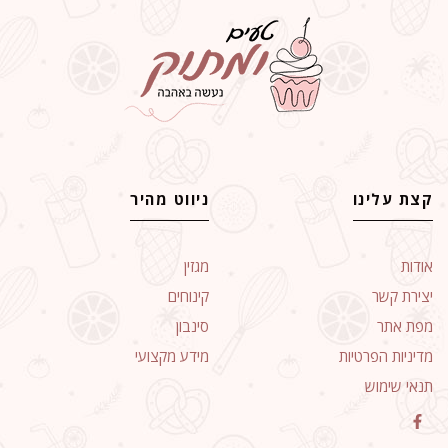
קצת עלינו
ניווט מהיר
אודות
מגזין
יצירת קשר
קינוחים
מפת אתר
סינבון
מדיניות הפרטיות
מידע מקצועי
תנאי שימוש