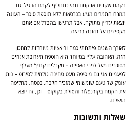
בקמח שקדים או קמח תמי כתחליף לקמח הרגיל. גם
ממרח התמרים מגיע בגרסאות ללא תוספת סוכר – העוגה
יוצאת עדיין מתוקה, אבל תרגישו בהבדל אם אתם
מקפידים על תזונה בריאה.
לאורך השנים פיתחתי כמה וריאציות מיוחדות למתכון
הזה. האהובה עליי במיוחד היא הוספת תערובת אגוזים
מסוכרים מעל לפני האפייה – מקבלים קרנץ' מעלף.
לפעמים אני גם מוסיפה מעט טחינה גולמית לסירופ – נותן
עומק של טעם שומשומי שמזכיר חלבה. בפסח, מחליפה
את הקמח בקורנפלור והסולת בקוקוס – וכן, זה יוצא
מושלם.
שאלות ותשובות