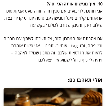
10. איך מגישים אותה הכי יפה?
אני חותכת לריבועים עם סכין חדה, זורה מעט אבקת סוכר
או אגוזים קלויים מעל ומגישה עם טיפה יוגורט קרירי בצד.
שילוב רענן ומפנק שגורם לכולם לבקש עוד.
אם אהבתם את המתכון הזה, אל תשכחו לשתף עם חברים
ומשפחה, ותג-tag-ו אותי כשתכינו – אני פשוט אוהבת
לראות את הגרסאות שלכם! זה מתכון שנולד לאהבה –
ויהיה לי כיף גדול לשמוע איך יצא לכם.
אולי תאהבו גם: