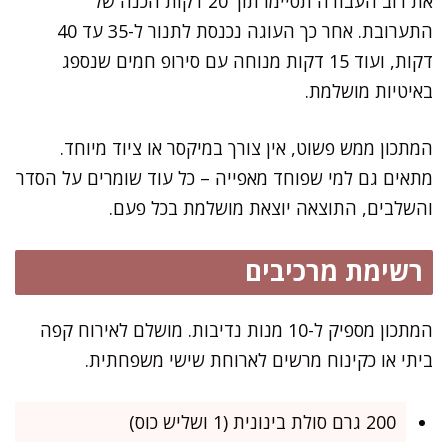
את רוב העבודה תסיימו תוך 20 דקות הכנה של
התערובת. אחר כך העוגה נכנסת לתנור ל-35 עד 40
דקות, ועוד 15 דקות מנוחה עם סירופ חמים שנספג
באיטיות מושלמת.
המתכון ממש פשוט, אין צורך במיקסר או ציוד מיוחד.
מתאים גם למי שפוחד מאפייה – כל עוד שומרים על הסדר
והשלבים, התוצאה יוצאת מושלמת בכל פעם.
רשימת מרכיבים
המתכון מספיק ל-10 מנות נדיבות. מושלם לאירוח קפה
ביתי או כקינוח מרשים לארוחת שישי משפחתית.
200 גרם סולת בינונית (1 ושליש כוס)