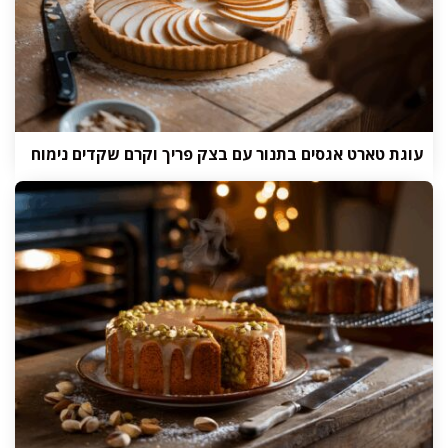
עוגת טארט אגסים בתנור עם בצק פריך וקרם שקדים נימוח