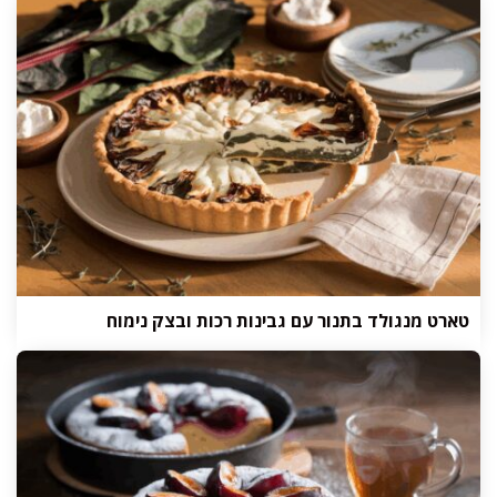
טארט מנגולד בתנור עם גבינות רכות ובצק נימוח