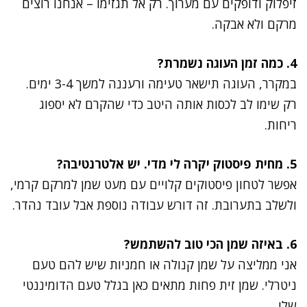
זיפלוק ודופקים עם מערוך. רק אל תגזימו – אנחנו רוצים
מרקם ולא אבקה.
4. כמה זמן העוגה נשמרת?
במקרר, העוגה תישאר טעימה ורעננה למשך 3-4 ימים.
רק שימו לב לכסות אותה היטב כדי שהקרם לא יספוג
ריחות.
5. מחית פיסטוק יקרה לי מדי. יש אלטרנטיבה?
אפשר לטחון פיסטוקים קלויים עם מעט שמן למרקם קרמי,
ולשלב בתערובת. זה דורש עבודה נוספת אבל עובד נהדר.
6. באיזה שמן הכי טוב להשתמש?
אני ממליצה על שמן קנולה או חמניות שיש להם טעם
ניטרלי. שמן זית פחות מתאים כאן בגלל טעם הדומיננטי
שלו.