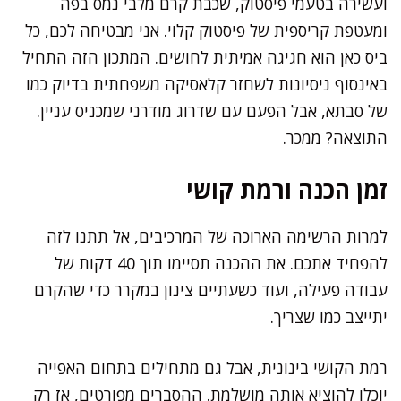
ועשירה בטעמי פיסטוק, שכבת קרם מלבי נמס בפה
ומעטפת קריספית של פיסטוק קלוי. אני מבטיחה לכם, כל
ביס כאן הוא חגיגה אמיתית לחושים. המתכון הזה התחיל
באינסוף ניסיונות לשחזר קלאסיקה משפחתית בדיוק כמו
של סבתא, אבל הפעם עם שדרוג מודרני שמכניס עניין.
התוצאה? ממכר.
זמן הכנה ורמת קושי
למרות הרשימה הארוכה של המרכיבים, אל תתנו לזה
להפחיד אתכם. את ההכנה תסיימו תוך 40 דקות של
עבודה פעילה, ועוד כשעתיים צינון במקרר כדי שהקרם
יתייצב כמו שצריך.
רמת הקושי בינונית, אבל גם מתחילים בתחום האפייה
יוכלו להוציא אותה מושלמת. ההסברים מפורטים, אז רק