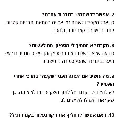
7. אפשר להשתמש בתבנית אחרת?
כן, אבל הקפידו לשנות זמן אפייה בהתאם. תבניות קטנות
יותר ידרשו זמן קצר יותר, ולהפך.
8. הקרם לא הסמיך לי מספיק. מה לעשות?
כנראה שלא בישלתם אותו מספיק זמן. פשוט מחזירים לאש
ומערבבים עד שהטקסטורה מתייצבת.
9. מה עושים אם העוגה מעט "שקעה" במרכז אחרי
האפייה?
לא להילחץ. הקרם ייזל לתוך השקיעה וימלא אותה, כך
שאף אחד אפילו לא ישים לב.
10. האם אפשר להחליף את הקורנפלור בקמח רגיל?