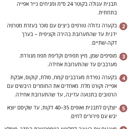
תבנית עגולה בקוטר 24 ס"מ ומניחים נייר אפייה
בתחתית.
בקערה גדולה טורפים ביצים עם סוכר בעזרת מטרפה
ידנית עד שהתערובת בהירה וקציפית – בערך
דקה-שתיים.
מוסיפים שמן, מיץ תפוזים וקליפת תפוז מגוררת.
מערבבים עד שהתערובת אחידה.
בקערה נפרדת מערבבים קמח, סולת, קוקוס, אבקת
אפייה וקורט מלח. מאחדים את החומרים היבשים עם
הרטובים בתנועה עדינה, עד שהתערובת אחידה.
יוצקים לתבנית ואופים 35–40 דקות, עד שקיסם יוצא
יבש עם פירורים לחים.
מצננים את העוגה לחלוטין בטמפרטורת החדר. מומלץ