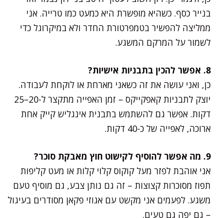
בנייר כסף. כשהיא מופשרת היא כמעט כמו טרייה. אני
ממליצה להפשיר בטמפרטורת החדר ולא במיקרוגל כדי
לשמור על המרקם המשגע.
8. אפשר להכין בתבניות אישיות?
כן, ואני עושה את זה כשאני מארחת או לוקחת לעבודה.
יוצק לתבניות קאפקייקס – זמן האפייה מתקצר ל-20–25
דקות. אפשר גם להשתמש בתבנית אינגליש קייק אחת
ארוכה, לאפייה של כ-40 דקות.
9. מה אפשר להוסיף לקישוט חוץ מאבקת סוכר?
אני אוהבת לפזר מעל קוקוס קלוי קלות או מעט קליפות
תפוז מסוכרות קצוצות – זה גם נותן צבע, גם מוסיף טעם
משגע. לפעמים אני מקשט עם אגוזי פקאן מסודרים בעיגול
– גם יפה גם טעים.