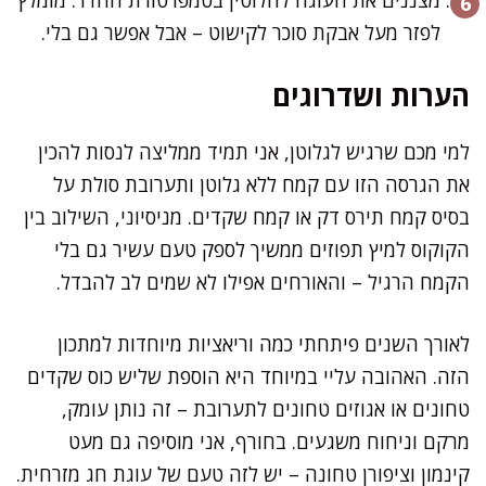
לפזר מעל אבקת סוכר לקישוט – אבל אפשר גם בלי.
הערות ושדרוגים
למי מכם שרגיש לגלוטן, אני תמיד ממליצה לנסות להכין
את הגרסה הזו עם קמח ללא גלוטן ותערובת סולת על
בסיס קמח תירס דק או קמח שקדים. מניסיוני, השילוב בין
הקוקוס למיץ תפוזים ממשיך לספק טעם עשיר גם בלי
הקמח הרגיל – והאורחים אפילו לא שמים לב להבדל.
לאורך השנים פיתחתי כמה וריאציות מיוחדות למתכון
הזה. האהובה עליי במיוחד היא הוספת שליש כוס שקדים
טחונים או אגוזים טחונים לתערובת – זה נותן עומק,
מרקם וניחוח משגעים. בחורף, אני מוסיפה גם מעט
קינמון וציפורן טחונה – יש לזה טעם של עוגת חג מזרחית.