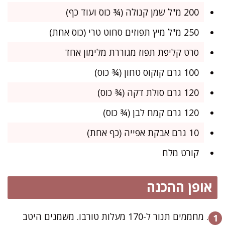
200 מ"ל שמן קנולה (¾ כוס ועוד כף)
250 מ"ל מיץ תפוזים סחוט טרי (כוס אחת)
סרט קליפת תפוז מגוררת מלימון אחד
100 גרם קוקוס טחון (¾ כוס)
120 גרם סולת דקה (¾ כוס)
120 גרם קמח לבן (¾ כוס)
10 גרם אבקת אפייה (כף אחת)
קורט מלח
אופן ההכנה
מחממים תנור ל-170 מעלות טורבו. משמנים היטב