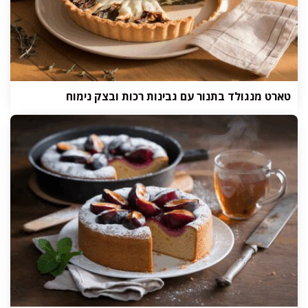
טארט מנגולד בתנור עם גבינות רכות ובצק נימוח