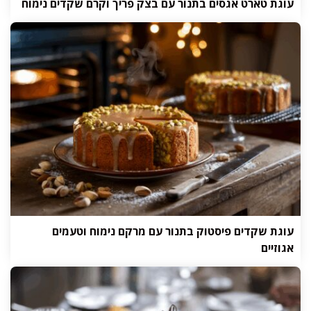
עוגת טארט אגסים בתנור עם בצק פריך וקרם שקדים נימוח
עוגת שקדים פיסטוק בתנור עם מרקם נימוח וטעמים
אגוזיים