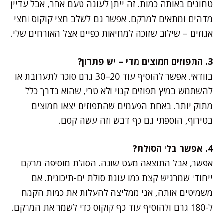
טחונים באותה כמות. זה ייתן לעוגה טעם אחר, אבל עדיין
מדהים ומתאים למרקם. אפשר גם לשלב חצי קוקוס וחצי
אגוזים – שילוב שזוכה למחיאות כפיים אצל האורחים שלי.
3. התפוזים חמוצים מדי – יש פתרון?
בוודאי. אפשר להוסיף עוד 20–30 גרם סוכר לתערובת או
להשתמש במיץ תפוזים קנוי ולא טרי, שהוא בדרך כלל
מתוק יותר. באחת הפעמים שהתפוזים יצאו חמוצים
בטירוף, הוספתי גם כף דבש וזה עשה קסם.
4. אפשר בלי הסולת?
אפשר, אבל התוצאה מעט שונה. הסולת מוסיפה מרקם
ייחודי שמרגיש קצת כמו עוגת סולת ים-תיכונית. אם
משמיטים אותה, אני ממליצה להעלות את כמות הקמח
ל-180 גרם ולהוסיף עוד כף קוקוס כדי לשמר את המרקם.