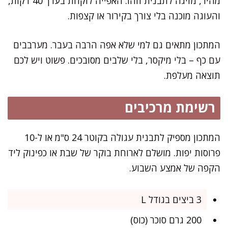
מהיר, מזיגה לתבנית וזהו. האפייה לוקחת בערך 40 דקות,
והעוגה מוכנה בלי צורך בקירור או קצפות.
המתכון מתאים גם למי שלא אפה הרבה בעבר. מערבבים
עם כף – בלי מיקסר, בלי שלבים מסובכים. פשוט ויש לכם
תוצאה מעלפת.
רשימת מרכיבים
המתכון מספיק לתבנית עגולה בקוטר 24 ס"מ או ל-10
פרוסות יפות. מושלם לארוחת בוקר של שבת או כפינוק ליד
הקפה של אמצע השבוע.
3 ביצים בגודל L
200 גרם סוכר (כוס)