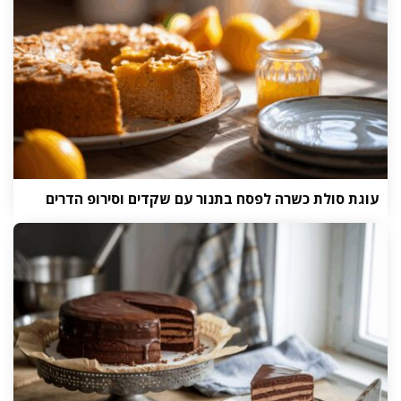
עוגת סולת כשרה לפסח בתנור עם שקדים וסירופ הדרים