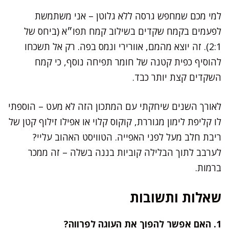
למי מכם שמחפש גרסה ללא גלוטן – אני משתמשת
לפעמים בקמח שקדים בשילוב קמח תפו״א (ביחס של
2:1). זה יוצא מהמם, אוורירי ונמס בפה. רק אל תשכחו
להוסיף כפית קטנה של חומר תפיחה נוסף, כי קמח
השקדים קצת יותר כבד.
לאורך השנים שיחקתי עם המתכון הזה לא מעט – הוספתי
לו קליפת לימון מגוררת, קוקוס קלוי או אפילו זילוף קטן של
ריבת חלב מעל לפני האפייה. הטוויסט האהוב עליי?
לערבב לתוך הבלילה קוביות בננה בשלה – זה ממכר
ברמות.
שאלות ותשובות
1. האם אפשר להפוך את העוגה לפרווה?