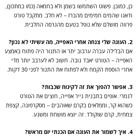
כן, כמובן. פשוט השתמשו בשמן ולא בחמאה (כמו במתכון),
ודאגו שהמים חמימים מהברז – לא חלב. מתקבל טורט
פרווה מושלם שלא נופל בטעם מהגרסה החלבית.
2. העוגה שלי צנחה אחרי האפייה, מה עשיתי לא נכון?
אם הבלילה עברה ערבוב יתר או התנור היה פתוח באמצע
האפייה – הטורט יאבד גובה. חשוב לא לערבב יותר מדי
אחרי הוספת הקמח ולא לפתוח את התנור לפני 30 דקות.
3. אפשר להפוך את זה לקינוח שכבות?
לגמרי. אופים בתבנית נייר אפייה, חוצים את הטורט
כשהוא קר, וממלאים בקרם שאוהבים – מסקרפונה, קצפת
צמחית, קרם שוקולד. זה יוצא מושחת ומשגע.
4. איך לשמור את העוגה אם הכנתי יום מראש?