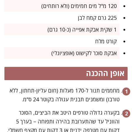
120 מ"ל מים חמימים (ולא רותחים)
225 גרם קמח לבן
1 שקית אבקת אפייה (כ-10 גרם)
קורט מלח
אבקת סוכר לקישוט (אופציונלי)
אופן ההכנה
מחממים תנור ל-170 מעלות (חום עליון-תחתון, ללא
טורבו) ומשמנים תבנית עגולה בקוטר 24 ס"מ.
בקערה גדולה טורפים היטב את הביצים, הסוכר
והווניל עד שהתערובת בהירה ותפוחה – בערך 5
דקות עם מטרפה ידנית או 3 דקות עם מקצף חשמלי.