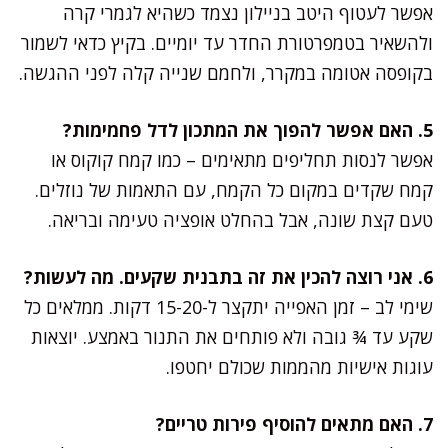
אפשר לעטוף היטב בניילון נצמד כשהיא לגמרי קרה
ולהשאיר בטמפרטורת החדר עד יומיים. בקיץ כדאי לשמור
בקופסה אטומה במקרר, ולחמם שנייה קלה לפני ההגשה.
5. האם אפשר להפוך את המתכון לדל פחמימות?
אפשר לנסות תחליפים מתאימים – כמו קמח קוקוס או
קמח שקדים במקום כל הקמח, עם התאמות של נוזלים.
טעם קצת שונה, אבל בהחלט אופציה טעימה ובריאה.
6. אני רוצה להכין את זה בתבנית שקעים. מה לעשות?
שימי לב – זמן האפייה יתקצר ל-15-20 דקות. ממלאים כל
שקע עד ¾ גובה ולא פותחים את התנור באמצע. יוצאות
עוגות אישיות מהממות שכולם יחטפו.
7. האם מתאים להוסיף פירות טריים?