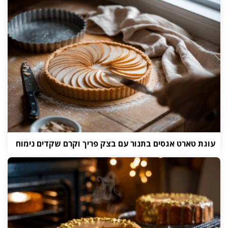
עוגת טארט אגסים בתנור עם בצק פריך וקרם שקדים נימוח