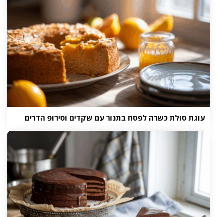
עוגת סולת כשרה לפסח בתנור עם שקדים וסירופ הדרים