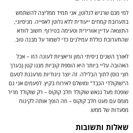
למי מכם שרגיש לגלוטן, אני תמיד ממליצה להשתמש
בתערובת קמחים ייעודית ללא גלוטן לאפייה. מניסיוני,
התוצאה עדיין אוורירית וטעימה בטירוף. חשוב לוודא
שהתערובת כוללת עמילנים כדי לשמור על מבנה טוב.
לאורך השנים ניסיתי המון וריאציות לעוגה הזו – אבל
האהובה עליי ביותר היא הוספת קוביות מנגו קטן (בערך
חצי כוס) לתוך הבלילה. זה יוצר ניגודיות מרעננת לטעם
ה"שוקולדי הכבד" ומושלם לאירוח בקיץ. לפעמים אני גם
שופכת מעל גנאש שוקולד חלב קוקוס – רק שוקולד מריר
מומס עם מעט חלב קוקוס – וזה הופך אותה לקינוח
מסעדות של ממש.
שאלות ותשובות