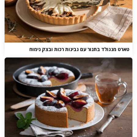
טארט מנגולד בתנור עם גבינות רכות ובצק נימוח