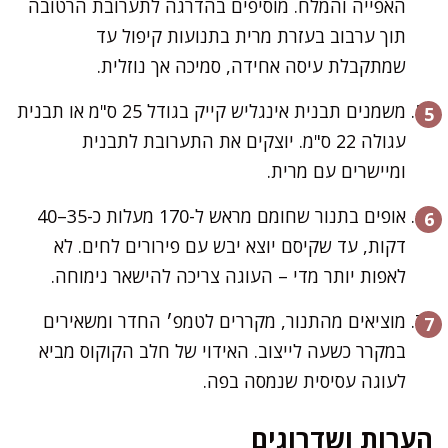
האפייה והמלח. מוסיפים בהדרגה לתערובת הרטובה
תוך ערבוב בעזרת מרית בתנועות קיפול עד
שמתקבלת עיסה אחידה, סמיכה אך נוזלית.
משמנים תבנית אינגליש קייק בגודל 25 ס"מ או תבנית
עגולה 22 ס"מ. יוצקים את התערובת לתבנית
ומיישרים עם מרית.
אופים בתנור שחומם מראש ל-170 מעלות כ-35–40
דקות, עד שקיסם יוצא יבש עם פירורים לחים. לא
לאפות יותר מדי – העוגה צריכה להישאר נימוחה.
מוציאים מהתנור, מקררים לטמפ׳ החדר ומשאירים
במקרר כשעה לייצוב. האידוי של חלב הקוקוס מביא
לעוגה עסיסית שנמסה בפה.
הערות ושדרוגים