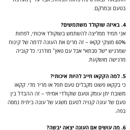
בטעם ובמרקם.
4. באיזה שוקולד משתמשים?
אני תמיד ממליצה להשתמש בשוקולד איכותי, לפחות
60% מוצקי קקאו – זה מרים את העוגה לרמה של קינוח
שמרגיש "של סבתא" אבל עם טאץ׳ מודרני. כל קוביה
מרגישה מושקעת.
5. למה הקקאו חייב להיות איכותי?
כי בקקאו פשוט מקבלים טעם תפל או מריר מדי. קקאו
משובח יתן עומק וטעם שוקולדי אמיתי – זה ההבדל בין
טעם של עוגה קנויה לטעם משגע של עוגה ביתית נמסה
בפה.
6. מה עושים אם העוגה יצאה יבשה?