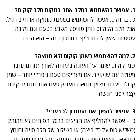
1. אפשר להשתמש בחלב אחר במקום חלב קוקוס?
כן, בהחלט. אפשר להשתמש בשמנת מתוקה או חלב רגיל,
אבל חלב הקוקוס נותן טוויסט משגע בטעם וגם מקנה
עסיסיות שאין לה תחליף. במתכון הזה – הוא הכוכב.
2. למה להשתמש בשמן קוקוס ולא חמאה?
שמן קוקוס שומר על העוגה נימוחה לאורך זמן ומתחבר
מעולה עם שוקולד. אם מעדיפים טעם ניטרלי יותר – שמן
קנולה יעבוד מצוין. חמאה תעניק טעם אחר ותחייב קירור
קצר לפני הגשה.
3. אפשר להפוך את המתכון לטבעוני?
כן – אפשר להחליף את הביצים ברסק תפוחים לא ממותק
(כשליש כוס על כל ביצה) או בשילוב של חלב סויה וחומץ.
התוצאה יוצאת טיפה פחות תפוחה, אבל עדיין מעלפת