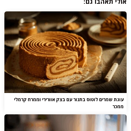
אולי תאהבו גם:
עוגת שמרים לוטוס בתנור עם בצק אוורירי וממרח קרמלי
ממכר