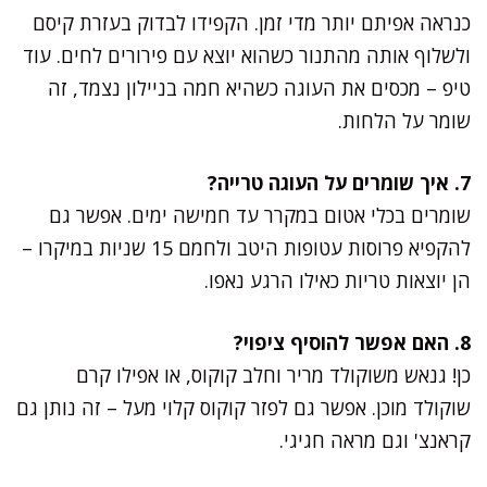
כנראה אפיתם יותר מדי זמן. הקפידו לבדוק בעזרת קיסם
ולשלוף אותה מהתנור כשהוא יוצא עם פירורים לחים. עוד
טיפ – מכסים את העוגה כשהיא חמה בניילון נצמד, זה
שומר על הלחות.
7. איך שומרים על העוגה טרייה?
שומרים בכלי אטום במקרר עד חמישה ימים. אפשר גם
להקפיא פרוסות עטופות היטב ולחמם 15 שניות במיקרו –
הן יוצאות טריות כאילו הרגע נאפו.
8. האם אפשר להוסיף ציפוי?
כן! גנאש משוקולד מריר וחלב קוקוס, או אפילו קרם
שוקולד מוכן. אפשר גם לפזר קוקוס קלוי מעל – זה נותן גם
קראנצ' וגם מראה חגיגי.