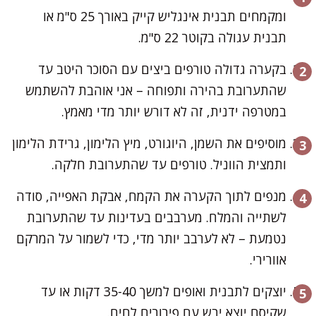
ומקמחים תבנית אינגליש קייק באורך 25 ס"מ או
תבנית עגולה בקוטר 22 ס"מ.
בקערה גדולה טורפים ביצים עם הסוכר היטב עד
שהתערובת בהירה ותפוחה – אני אוהבת להשתמש
במטרפה ידנית, זה לא דורש יותר מדי מאמץ.
מוסיפים את השמן, היוגורט, מיץ הלימון, גרידת הלימון
ותמצית הווניל. טורפים עד שהתערובת חלקה.
מנפים לתוך הקערה את הקמח, אבקת האפייה, סודה
לשתייה והמלח. מערבבים בעדינות עד שהתערובת
נטמעת – לא לערבב יותר מדי, כדי לשמור על המרקם
אוורירי.
יוצקים לתבנית ואופים למשך 35-40 דקות או עד
שקיסם יוצא יבש עם פירורים לחים.