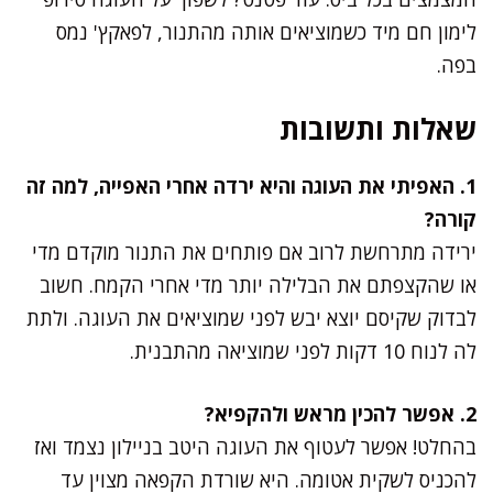
לימון חם מיד כשמוציאים אותה מהתנור, לפאקץ' נמס
בפה.
שאלות ותשובות
1. האפיתי את העוגה והיא ירדה אחרי האפייה, למה זה
קורה?
ירידה מתרחשת לרוב אם פותחים את התנור מוקדם מדי
או שהקצפתם את הבלילה יותר מדי אחרי הקמח. חשוב
לבדוק שקיסם יוצא יבש לפני שמוציאים את העוגה. ולתת
לה לנוח 10 דקות לפני שמוציאה מהתבנית.
2. אפשר להכין מראש ולהקפיא?
בהחלט! אפשר לעטוף את העוגה היטב בניילון נצמד ואז
להכניס לשקית אטומה. היא שורדת הקפאה מצוין עד