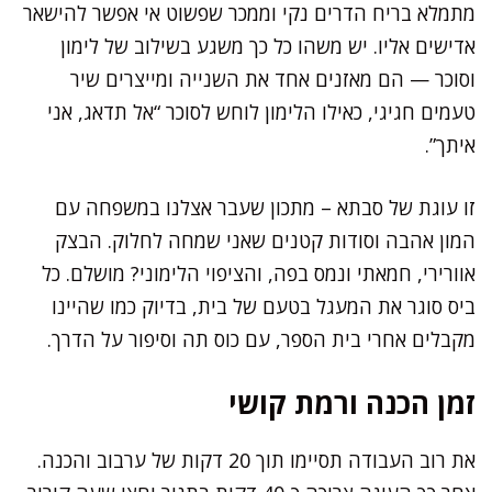
מתמלא בריח הדרים נקי וממכר שפשוט אי אפשר להישאר
אדישים אליו. יש משהו כל כך משגע בשילוב של לימון
וסוכר — הם מאזנים אחד את השנייה ומייצרים שיר
טעמים חגיגי, כאילו הלימון לוחש לסוכר “אל תדאג, אני
איתך”.
זו עוגת של סבתא – מתכון שעבר אצלנו במשפחה עם
המון אהבה וסודות קטנים שאני שמחה לחלוק. הבצק
אוורירי, חמאתי ונמס בפה, והציפוי הלימוני? מושלם. כל
ביס סוגר את המעגל בטעם של בית, בדיוק כמו שהיינו
מקבלים אחרי בית הספר, עם כוס תה וסיפור על הדרך.
זמן הכנה ורמת קושי
את רוב העבודה תסיימו תוך 20 דקות של ערבוב והכנה.