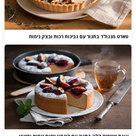
טארט מנגולד בתנור עם גבינות רכות ובצק נימוח