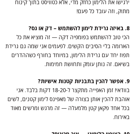
ירגישו את הלימון כחזק מדי, אלא כטוויסט בתוך קינוח
מתוק, וזה עובד כל פעם!
8. באיזה גרידת לימון להשתמש – דק או גס?
הכי טוב להשתמש בפומפיה דקה — זה מוציא את כל
הארומה בלי הסיבים הקשים. לפעמים אני שמה גם גרידת
תפוז יחד עם גרידת הלימון, במיוחד בחורף כשההדרים
בשיאם. זה נותן עומק ותחושת חמימות.
9. אפשר להכין בתבניות קטנות אישיות?
בוודאי! זמן האפייה מתקצר ל-18-20 דקות בלבד. אני
אוהבת להכין אותן בצורה של מאפינס לימון קטנים, לשים
בכל אחד פקאן קטן מלמעלה — זה מרגש ומרשים מאוד
באירוח.
10. הציפוי הלימוני — איך מכינים?