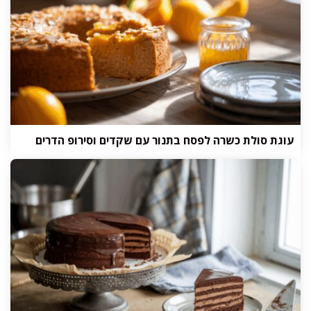
עוגת סולת כשרה לפסח בתנור עם שקדים וסירופ הדרים