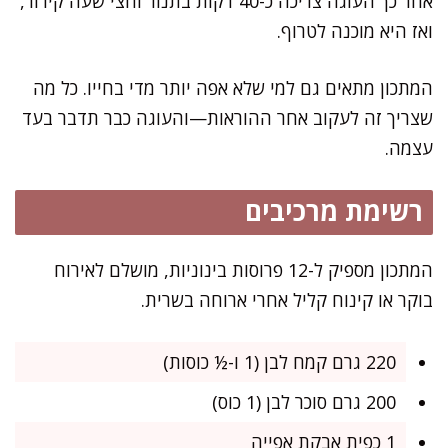
אחר כך העוגה צריכה כ-40 דקות בתנור וחצי שעה קירור,
ואז היא מוכנה לטרוף.
המתכון מתאים גם למי שלא אפה יותר מדי בחייו. כל מה
שצריך זה לעקוב אחר ההוראות—והעוגה כבר תדבר בעד
עצמה.
רשימת מרכיבים
המתכון מספיק ל-12 פרוסות בינוניות, מושלם לאירוח
בוקר או קינוח קליל אחרי ארוחה בשרית.
220 גרם קמח לבן (1 ו-½ כוסות)
200 גרם סוכר לבן (1 כוס)
1 כפית אבקת אפייה