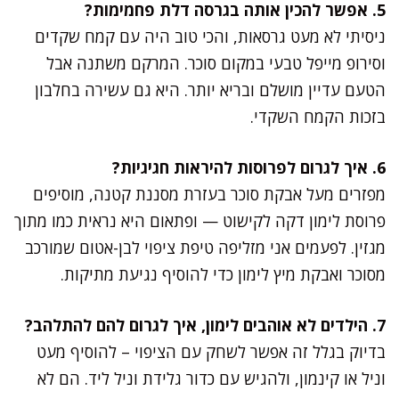
5. אפשר להכין אותה בגרסה דלת פחמימות?
ניסיתי לא מעט גרסאות, והכי טוב היה עם קמח שקדים
וסירופ מייפל טבעי במקום סוכר. המרקם משתנה אבל
הטעם עדיין מושלם ובריא יותר. היא גם עשירה בחלבון
בזכות הקמח השקדי.
6. איך לגרום לפרוסות להיראות חגיגיות?
מפזרים מעל אבקת סוכר בעזרת מסננת קטנה, מוסיפים
פרוסת לימון דקה לקישוט — ופתאום היא נראית כמו מתוך
מגזין. לפעמים אני מזליפה טיפת ציפוי לבן-אטום שמורכב
מסוכר ואבקת מיץ לימון כדי להוסיף נגיעת מתיקות.
7. הילדים לא אוהבים לימון, איך לגרום להם להתלהב?
בדיוק בגלל זה אפשר לשחק עם הציפוי – להוסיף מעט
וניל או קינמון, ולהגיש עם כדור גלידת וניל ליד. הם לא