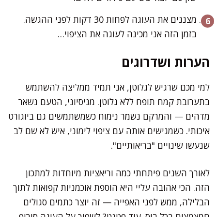
מצננים את העוגה לפחות 30 דקות לפני ההגשה.
בזמן הזה אני מכינה לעוגה את הציפוי…
הערות ושדרוגים
למי מכם שרגיש לגלוטן, אני תמיד ממליצה להשתמש
בתערובת קמח תופח ללא גלוטן. מניסיוני, הטעם נשאר
מדהים — והמרקם נשמר נימוח כשמשתמשים גם ביוגורט
איכותי. כשמגישים אותה עם ציפוי לימוני, איש לא שם לב
שנעשו שינויים "בריאותיים".
לאורך השנים פיתחתי כמה וריאציות מיוחדות למתכון
הזה. הכי אהובה עליי היא הוספת אוכמניות קפואות לתוך
הבלילה, ממש לפני האפייה — זה יוצר כתמים סגולים
חמצמצים בכל ביס. עוד פטנט? לשפוך על העוגה סירופ