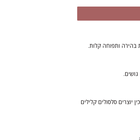
גושים.
וליות). בעזרת שיפוד או סכין יוצרים סלסולים קלילים