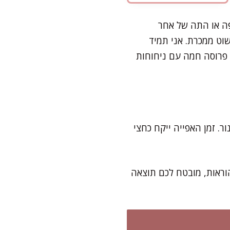
פה או התה של אחר
וט ממכרת. אני תמיד
 פרוסה חמה עם ניחוחות
ים לתנור. זמן האפייה ייקח כחצי
וראות, מובטח לכם תוצאה