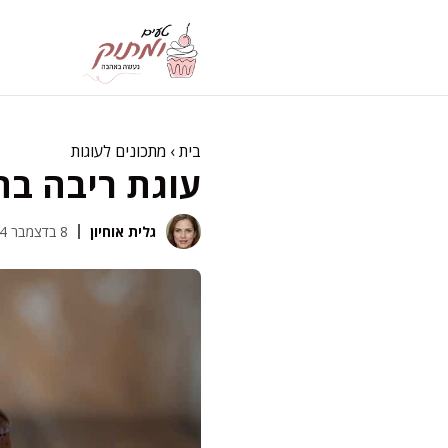
דלג
תוכן
בית
›
מתכונים לעוגות
עוגת ריבה בח
גלית אוחיון
8 בדצמבר 2024