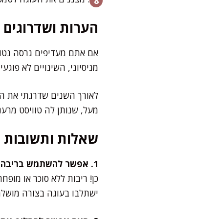
הערות ושדרוגים
אם אתם מעדיפים גרסה נטול
מניסיוני, השינויים לא פוג
לאורך השנים שדרגתי את העו
מעל, שנותן לה טוויסט מרענן
שאלות ותשובות
1. אפשר להשתמש בריבה בלי סוכר?
כן! ריבות ללא סוכר או מופח
ישתלבו בעוגה בצורה מושלמ