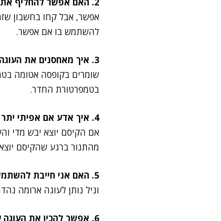
2. האם אפשר להחליף את היוגורט בחלב?
אפשר, אבל קחו בחשבון שזה
להשתמש בו אם אפשר.
3. איך מאחסנים את העוגה?
בטמפרטורת החדר.
4. איך אדע אם אפיתי יתר על המידה?
אם הקיסם יוצא יבש מדי והע
מהתנור ברגע שהקיסם יוצא 
5. האם אני חייבת להשתמש בתמצית וניל?
וניל נותן לעוגה ארומה נהד
6. אפשר להכין את העוגה עם קמח רגיל?