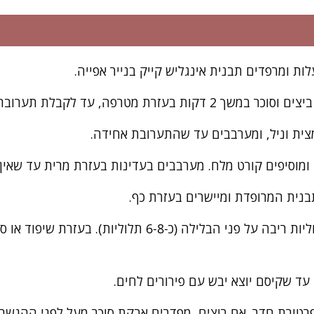
טרפה, עד לקבלת תערובת בהירה ותפוחה קלות.
מצית וניל, ומערבבים עד שהתערובת אחידה.
מוסיפים קורט מלח. מערבבים בעדינות בעזרת מרית עד שאין 
נית המרופדת ומיישרים בעזרת כף.
בעזרת כפית מפזרים תלוליות ריבה על פני הבלילה (כ-6-8 תל
טורת חדר. אם רוצים, מפדרים אבקת סוכר מעל לפני ההגשה.