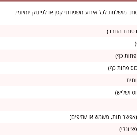
ציונלי)