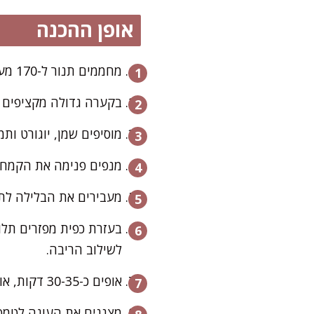
אופן ההכנה
מחממים תנור ל-170 מעלות ומרפדים תבנית אינגליש קייק בנייר אפייה.
בקערה גדולה מקציפים ביצים וסוכר במשך 2 דקות בעזרת מ
מוסיפים שמן, יוגורט ות
מנפים פנימה את הקמח ו
מעבירים את הבלילה לתב
לשילוב הריבה.
אופים כ-30-35 דקות, או עד שקיסם יוצא יבש עם פירורים לחים.
מצננים את העוגה לטמפר