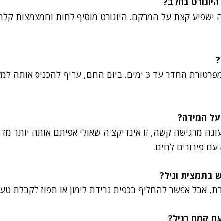
 ישפיע קצת על המרקם. היוגורט מוסיף לחות וחמצמצות קלה,
שומרים בקופסה אטומה בטמפרטורת החדר עד 3 ימים. ביום החם, עדיף להכ
וגה מרגישה קשה, זו אינדיקציה שאולי אפיתם אותה יותר מדי 
עם פירורים לחים.
רת, אבל אפשר להחליף בכפית גרידת לימון או תפוז לקבלת ט