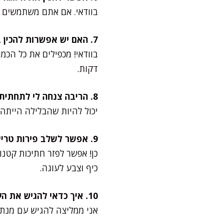
בוודאי. אם אתם משתמשים ב
7. האם יש אפשרות להכין בכמות כפולה?
דקות.
8. הריבה צנחה לי לתחתית… מה עשיתי לא נכון?
יכול להיות שהבלילה הייתה 
9. אפשר לשלב פירות טריים?
כן! אפשר לפזר חתיכות קטנו
כיף וצבע לעוגה.
10. איך כדאי להגיש את העוגה?
אני ממליצה להגיש עם מנת ג