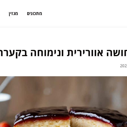
מתכונים
מגזין
א
ושה אוורירית ונימוחה בקער