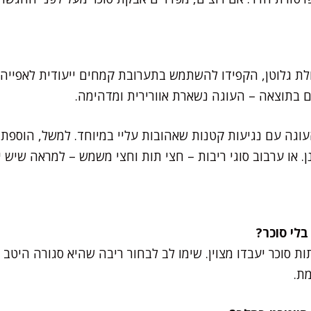
ת גלוטן, הקפידו להשתמש בתערובת קמחים ייעודית לאפייה
עים בתוצאה – העוגה נשארת אוורירית ומדהימה.
גה עם נגיעות קטנות שאהובות עליי במיוחד. למשל, הוספת ציפ
. או ערבוב סוגי ריבות – חצי תות וחצי משמש – למראה שיש י
תות סוכר יעבדו מצוין. שימו לב לבחור ריבה שהיא סגורה היטב
ת.