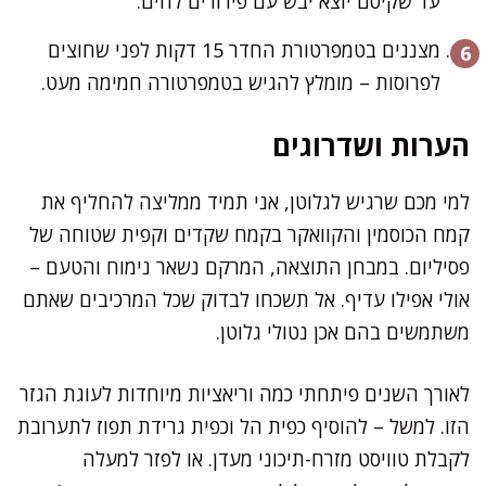
עד שקיסם יוצא יבש עם פירורים לחים.
מצננים בטמפרטורת החדר 15 דקות לפני שחוצים
לפרוסות – מומלץ להגיש בטמפרטורה חמימה מעט.
הערות ושדרוגים
למי מכם שרגיש לגלוטן, אני תמיד ממליצה להחליף את
קמח הכוסמין והקוואקר בקמח שקדים וקפית שטוחה של
פסיליום. במבחן התוצאה, המרקם נשאר נימוח והטעם –
אולי אפילו עדיף. אל תשכחו לבדוק שכל המרכיבים שאתם
משתמשים בהם אכן נטולי גלוטן.
לאורך השנים פיתחתי כמה וריאציות מיוחדות לעוגת הגזר
הזו. למשל – להוסיף כפית הל וכפית גרידת תפוז לתערובת
לקבלת טוויסט מזרח-תיכוני מעדן. או לפזר למעלה