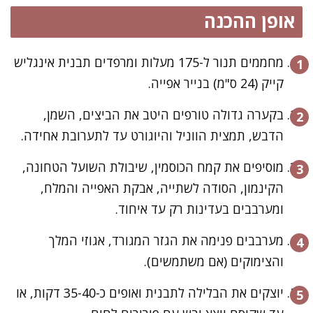
אופן ההכנה
מחממים תנור ל-175 מעלות ומרפדים תבנית אינגליש
קייק (24 ס"מ) בנייר אפייה.
בקערה גדולה טורפים היטב את הביצים, השמן,
הדבש, תמצית הווניל והיוגורט עד לתערובת אחידה.
מוסיפים את קמח הכוסמין, שיבולת השועל הטחונה,
הקינמון, הסודה לשתייה, אבקת האפייה והמלח,
ומערבבים בעדינות רק עד איחוד.
מערבבים פנימה את הגזר המגורד, אגוזי המלך
והצימוקים (אם משתמשים).
יוצקים את הבלילה לתבנית ואופים כ-35-40 דקות, או