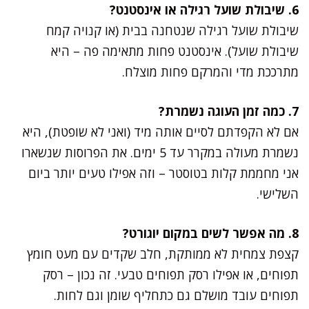
6. שיבולת שועל רגילה או אינסטנט?
שיבולת שועל רגילה שנטחנה בבית (או קנויה קמח
שיבולת שועל). אינסטנט פחות מתאימה פה – היא
מתרככת מדי והמרקם פחות מוצלח.
7. כמה זמן העוגה נשמרת?
אם לא הקפדתם לסיים אותה מיד (ואני לא שופטת), היא
נשמרת מעולה במקרר עד 5 ימים. את הפרוסות שנשארו
אני מחממת קלות בטוסטר – וזה אפילו טעים יותר ביום
השלישי.
8. מה אפשר לשים במקום יוגורט?
קצפת צמחית לא ממותקת, חלב שקדים עם מעט חומץ
תפוחים, או אפילו רסק תפוחים טבעי. זה נכון – רסק
תפוחים עובד מושלם גם כתחליף שומן וגם לחות.