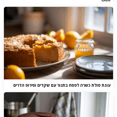
עוגת סולת כשרה לפסח בתנור עם שקדים וסירופ הדרים