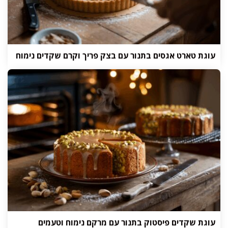
עוגת טארט אגסים בתנור עם בצק פריך וקרם שקדים נימוח
עוגת שקדים פיסטוק בתנור עם מרקם נימוח וטעמים