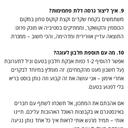
9. איך ליצור גרסה דלת פחמימות?
משתמשים בקמח שקדים וקצת קוקוס טחון במקום
הכוסמין והקוואקר, וממתיקים בסטיביה או מונק פרוט.
התוצאה עדיין אוורירית ומדהימה, והכי חשוב – ממכרת.
10. מה עם תוספת חלבון לעוגה?
אפשר להוסיף 1-2 כפות אבקת חלבון בטעם וניל לתערובת
(על חשבון מעט מהקמחים). זה מומלץ במיוחד לבקרים
אחרי אימון – אני עושה את זה קבוע וזה נותן בוסט בריא
בלי לפגוע בטעם.
אם אהבתם את המתכון, אל תשכחו לשתף עם חברים
באינסטגרם או בקבוצות האוכל האהובות עליכם. תייגו
אותי – תמיד מרגש אותי לראות איך כל אחד נותן נגיעה