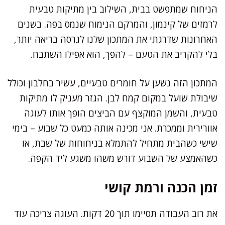
הניחוח שמתפשט בבית, השילוב בין מתיקות טבעית
לרמזים של קינמון, והמרקם הנימוח שנמס בפה. בשנים
האחרונות שדרגתי את המתכון שלנו לגרסה בריאה יותר,
בלי להקריב את הטעם – להפך, הוא אפילו השתבח.
המתכון הזה נשען על חומרים טבעיים, עשיר בחלבון וכולל
שיבולת שועל במקום קמח לבן. הגזר מעניק לו מתיקות
טבעית, והשמן המוקצף עם הביצים הופך אותו לעוגה
אוורירית וממכרת. אני מכינה אותה כמעט כל שבוע – בימי
שישי כשהבית מתחיל להתמלא בניחוחות של שבת, או
כשהאמצע של השבוע דורש משהו משגע ליד הקפה.
זמן הכנה ורמת קושי
את רוב העבודה תסיימו תוך 20 דקות. העוגה צריכה עוד