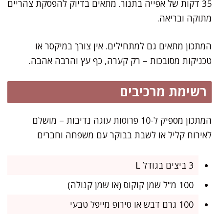
35 דקות של אפייה בתנור. מתאים בדיוק להפסקת צהריים
מתוקה ובריאה.
המתכון מתאים גם למתחילים. אין צורך במיקסר או
טכניקות מסובכות – רק קערה, כף עץ והרבה אהבה.
רשימת מרכיבים
המתכון מספיק ל-10 פרוסות עוגה נדיבות – מושלם
לאירוח קליל או לשבת בבוקר עם משפחה וחברים
3 ביצים בגודל L
100 מ"ל שמן קוקוס (או שמן קנולה)
100 גרם דבש או סירופ מייפל טבעי