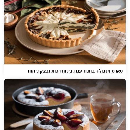
טארט מנגולד בתנור עם גבינות רכות ובצק נימוח