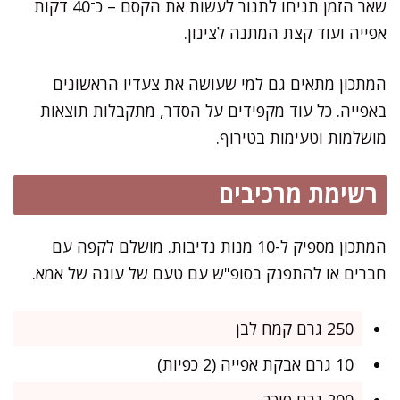
שאר הזמן תניחו לתנור לעשות את הקסם – כ־40 דקות
אפייה ועוד קצת המתנה לצינון.
המתכון מתאים גם למי שעושה את צעדיו הראשונים
באפייה. כל עוד מקפידים על הסדר, מתקבלות תוצאות
מושלמות וטעימות בטירוף.
רשימת מרכיבים
המתכון מספיק ל-10 מנות נדיבות. מושלם לקפה עם
חברים או להתפנק בסופ"ש עם טעם של עוגה של אמא.
250 גרם קמח לבן
10 גרם אבקת אפייה (2 כפיות)
200 גרם סוכר