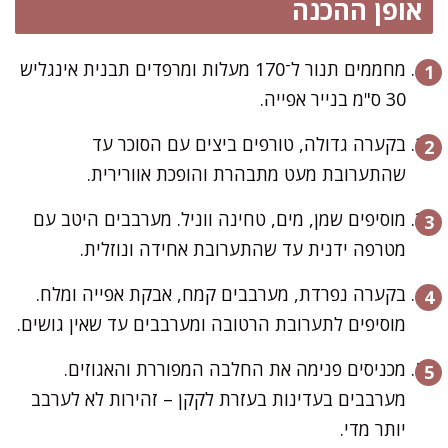
אופן ההכנה
מחממים תנור ל־170 מעלות ומרפדים תבנית אינגליש
30 ס"מ בנייר אפייה.
בקערה גדולה, טורפים ביצים עם הסוכר עד
שהתערובת מעט מתבהרת והופכת אוורירית.
מוסיפים שמן, מים, טחינה ווניל. מערבבים היטב עם
מטרפה ידנית עד שהתערובת אחידה ונוזלית.
בקערה נפרדת, מערבבים קמח, אבקת אפייה ומלח.
מוסיפים לתערובת הרטובה ומערבבים עד שאין גושים.
מכניסים פנימה את החלבה המפוררת והאגוזים.
מערבבים בעדינות בעזרת לקקן – זהירות לא לערבב
יותר מדי.