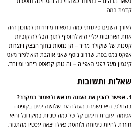
נשאר מדהים – במיוחד כשהחלבה והטחינה תופסות
קדמת במה.
לאורך השנים פיתחתי כמה גרסאות מיוחדות למתכון הזה.
אחת האהובות עליי היא להוסיף לתוך הבלילה קוביות
קטנות של שוקולד מריר – הן נמסות בתוך הבצק ויוצרות
אפקט נמס בפה. שדרוג נוסף שאני אוהבת הוא לפזר מעט
קינמון מעל לפני האפייה – זה נותן קראסט ריחני ומיוחד.
שאלות ותשובות
1. אפשר להכין את העוגה מראש ולשמור במקרר?
בהחלט, היא נשמרת מעולה עד שלושה ימים בקופסה
אטומה. עוברת חימום קל של כמה שניות במיקרוגל והיא
חוזרת להיות נימוחה ולוהטת כאילו יצאה עכשיו מהתנור.