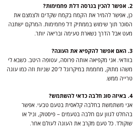
2. אפשר להכין בגרסה דלת פחמימות?
כן, אפשר להמיר את הקמח בקמח שקדים ולצמצם את
הסוכר תוך שימוש בממתיק דל פחמימות. המרקם ישתנה
מעט אבל הדרך נשארת טעימה ובריאה יותר.
3. האם אפשר להקפיא את העוגה?
בוודאי. אני מקפיאה אותה פרוסה, עטופה היטב. כשבא לי
משהו מתוק, מחממת במיקרוגל ל־20 שניות וזה כמו עוגה
טרייה ממש.
4. באיזה סוג חלבה כדאי להשתמש?
אני משתמשת בחלבה קלאסית בטעם טבעי. אפשר
בהחלט לגוון עם חלבה בטעמים – פיסטוק, וניל או
שוקולד. כל טעם מקרב את העוגה לעולם אחר.