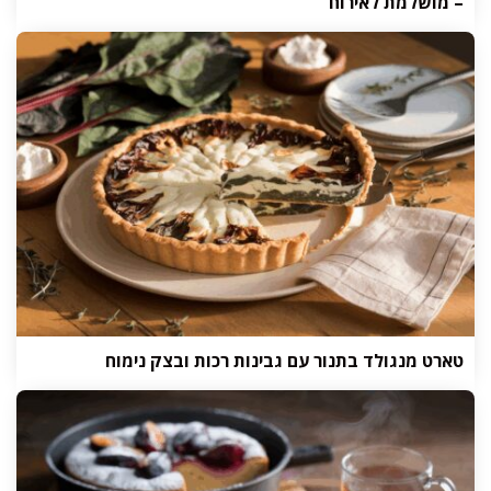
– מושלמת לאירוח
טארט מנגולד בתנור עם גבינות רכות ובצק נימוח