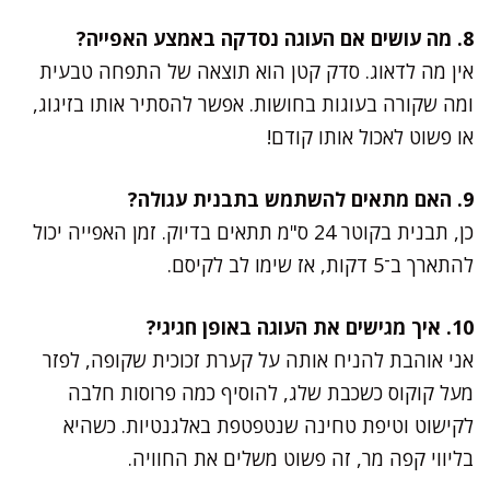
8. מה עושים אם העוגה נסדקה באמצע האפייה?
אין מה לדאוג. סדק קטן הוא תוצאה של התפחה טבעית
ומה שקורה בעוגות בחושות. אפשר להסתיר אותו בזיגוג,
או פשוט לאכול אותו קודם!
9. האם מתאים להשתמש בתבנית עגולה?
כן, תבנית בקוטר 24 ס"מ תתאים בדיוק. זמן האפייה יכול
להתארך ב־5 דקות, אז שימו לב לקיסם.
10. איך מגישים את העוגה באופן חגיגי?
אני אוהבת להניח אותה על קערת זכוכית שקופה, לפזר
מעל קוקוס כשכבת שלג, להוסיף כמה פרוסות חלבה
לקישוט וטיפת טחינה שנטפטפת באלגנטיות. כשהיא
בליווי קפה מר, זה פשוט משלים את החוויה.