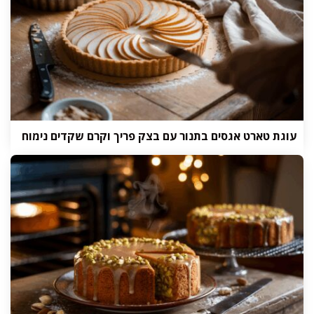
עוגת טארט אגסים בתנור עם בצק פריך וקרם שקדים נימוח