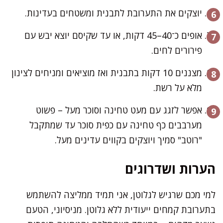
יוצקים את התערובת לתבנית ומשטחים בעדינות.
אופים כ־40–45 דקות, או עד שקיסם יוצא יבש עם
פירורים לחים.
מצננים 10 דקות בתבנית ואז מוציאים ומניחים לצינון
מלא על רשת.
אפשר לזגג עם מעט טחינה וסוכר מעל – פשוט
מערבבים כף טחינה עם כפית סוכר עד שמתקבל
"רוטב" סמיך ויוצקים בקווים עדינים מעל.
הערות ושדרוגים
למי מכם שרגיש לגלוטן, אני תמיד ממליצה להשתמש
בתערובת קמחים ייעודית ללא גלוטן. מניסיוני, הטעם