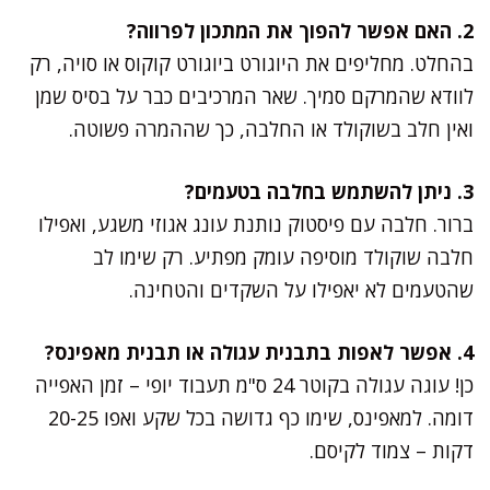
2. האם אפשר להפוך את המתכון לפרווה?
בהחלט. מחליפים את היוגורט ביוגורט קוקוס או סויה, רק
לוודא שהמרקם סמיך. שאר המרכיבים כבר על בסיס שמן
ואין חלב בשוקולד או החלבה, כך שההמרה פשוטה.
3. ניתן להשתמש בחלבה בטעמים?
ברור. חלבה עם פיסטוק נותנת עונג אגוזי משגע, ואפילו
חלבה שוקולד מוסיפה עומק מפתיע. רק שימו לב
שהטעמים לא יאפילו על השקדים והטחינה.
4. אפשר לאפות בתבנית עגולה או תבנית מאפינס?
כן! עוגה עגולה בקוטר 24 ס"מ תעבוד יופי – זמן האפייה
דומה. למאפינס, שימו כף גדושה בכל שקע ואפו 20-25
דקות – צמוד לקיסם.