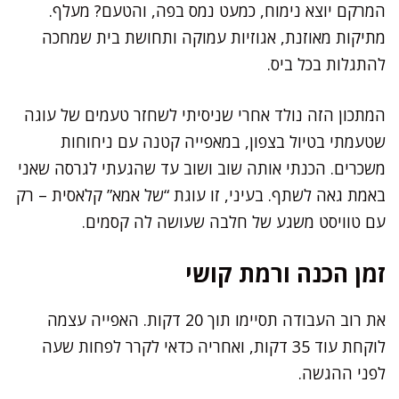
המרקם יוצא נימוח, כמעט נמס בפה, והטעם? מעלף.
מתיקות מאוזנת, אגוזיות עמוקה ותחושת בית שמחכה
להתגלות בכל ביס.
המתכון הזה נולד אחרי שניסיתי לשחזר טעמים של עוגה
שטעמתי בטיול בצפון, במאפייה קטנה עם ניחוחות
משכרים. הכנתי אותה שוב ושוב עד שהגעתי לגרסה שאני
באמת גאה לשתף. בעיני, זו עוגת “של אמא” קלאסית – רק
עם טוויסט משגע של חלבה שעושה לה קסמים.
זמן הכנה ורמת קושי
את רוב העבודה תסיימו תוך 20 דקות. האפייה עצמה
לוקחת עוד 35 דקות, ואחריה כדאי לקרר לפחות שעה
לפני ההגשה.