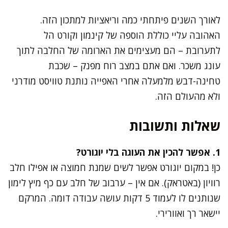
לאורך השנים פיתחתי כמה וריאציות למתכון הזה.
האהובה עליי כוללת הוספה של קינמון וקורט הל
לתערובת – הם מעצימים את הארומה של החלבה לתוך
עונג משכר. ואם אתם במצב רוח מפנק – שכבת
טחינה-דבש מלמעלה אחרי האפייה נותנת טוויסט מודרני
ולא מהעולם הזה.
שאלות ותשובות
1. אפשר להכין את העוגה בלי יוגורט?
כן! במקום יוגורט אפשר לשים שמנת חמוצה או אפילו חלב
רוויון (באטראק). אם אין – ערבוב של חלב עם כף מיץ לימון
שנותנים לו לעמוד 5 דקות עושה עבודה דומה. המרקם
יישאר רך ואוורירי.