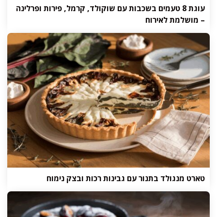
עוגת 8 טעמים בשכבות עם שוקולד, קרמל, פירות ופרלינה
– מושלמת לאירוח
טארט מנגולד בתנור עם גבינות רכות ובצק נימוח