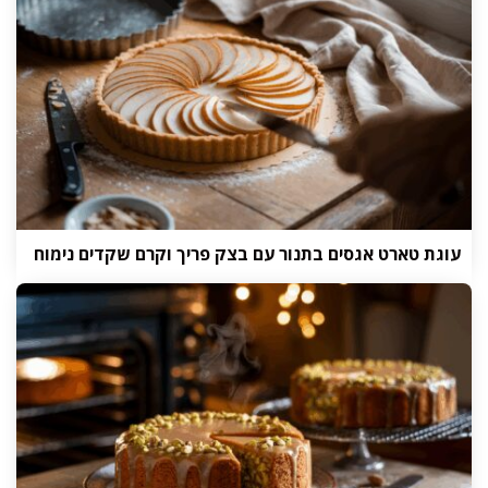
עוגת טארט אגסים בתנור עם בצק פריך וקרם שקדים נימוח