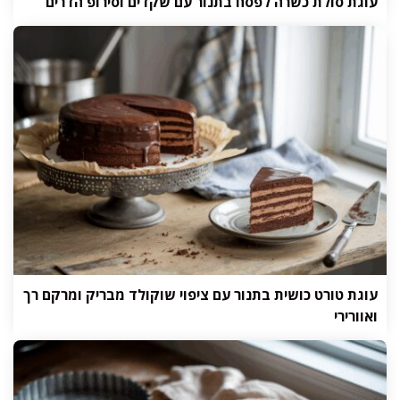
עוגת סולת כשרה לפסח בתנור עם שקדים וסירופ הדרים
עוגת טורט כושית בתנור עם ציפוי שוקולד מבריק ומרקם רך
ואוורירי