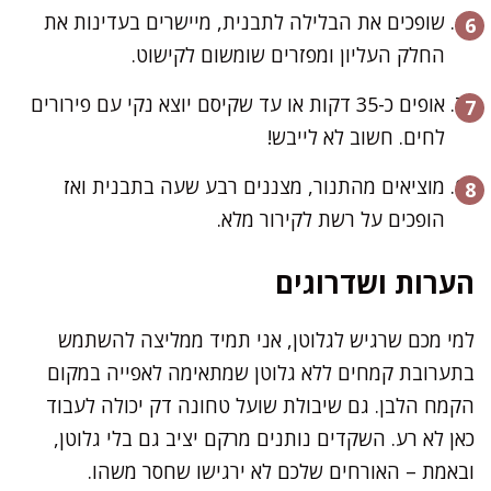
שופכים את הבלילה לתבנית, מיישרים בעדינות את
החלק העליון ומפזרים שומשום לקישוט.
אופים כ-35 דקות או עד שקיסם יוצא נקי עם פירורים
לחים. חשוב לא לייבש!
מוציאים מהתנור, מצננים רבע שעה בתבנית ואז
הופכים על רשת לקירור מלא.
הערות ושדרוגים
למי מכם שרגיש לגלוטן, אני תמיד ממליצה להשתמש
בתערובת קמחים ללא גלוטן שמתאימה לאפייה במקום
הקמח הלבן. גם שיבולת שועל טחונה דק יכולה לעבוד
כאן לא רע. השקדים נותנים מרקם יציב גם בלי גלוטן,
ובאמת – האורחים שלכם לא ירגישו שחסר משהו.