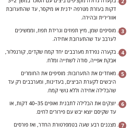
בקערה גדולה מקציפים ביצים עם הסוכר במשך 2–3
דקות בעזרת מטרפה ידנית או מיקסר, עד שהתערובת
אוורירית ובהירה.
מוסיפים שמן, מיץ תפוזים וגרידת תפוז, וממשיכים
לערבב עד שהתערובת אחידה.
בקערה נפרדת מערבבים יחד קמח שקדים, קורנפלור,
אבקת אפייה, סודה לשתייה ומלח.
מאחדים את התערובות: מוסיפים את החומרים
היבשים לקערת הביצים, בעדינות, ומערבבים רק עד
שהבלילה אחידה וללא גושי קמח.
יוצקים את הבלילה לתבנית ואופים 35–40 דקות, או
עד שקיסם יוצא יבש עם פירורים לחים.
מצננים רבע שעה בטמפרטורת החדר, ואז פורסים