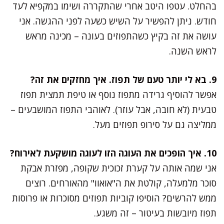
בהחלט. עטפו היטב אחרי שהתקררה ושימו במקפיא לעד
חודש. ניתן להפשיר על השיש כשעה לפני ההגשה. אני
עושה את זה בקיץ כשהתפוזים בעונה – מכינה מראש
לראש השנה.
9. בא לי יותר טעם של תפוז. איך מחזקים את זה?
אפשר להוסיף גרידה מתפוז נוסף או טיפת תמצית תפוז
טבעית (לא חובה, אבל עוזר). לאוהבי התפוז המושבעים –
ממליצה גם על סירופ תפוזים מעל.
10. איך הופכים את העוגה הזו לעוגה מושקעת לאירוח?
אני שמה אותה על קערת זכוכית שקופה, מפזרת אבקת
סוכר מלמעלה, קולטת את ה"אואוו" מהאורחים. רוצים
ממש להרשים? הוסיפו קוביות תפוזים מסוכרות או פרוסות
תפוז מיובשות בעיטור – זה משגע.