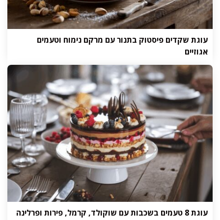
עוגת שקדים פיסטוק בתנור עם מרקם נימוח וטעמים
אגוזיים
עוגת 8 טעמים בשכבות עם שוקולד, קרמל, פירות ופרלינה