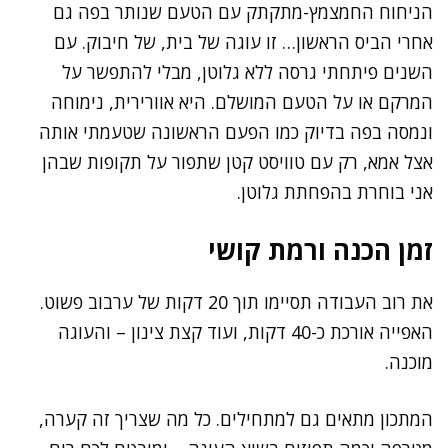
הניחוח החמצמץ-מתקתק עם הטעם שנותר בפה גם
אחרי הביס הראשון… זו עוגה של בית, של חיבוק. עם
השנים פיתחתי גרסה ללא גלוטן, מבלי להתפשר על
המרקם או על הטעם המושלם. היא אוורירית, נימוחה
ונמסה בפה בדיוק כמו הפעם הראשונה שטעמתי אותה
אצל אמא, רק עם טוויסט קטן שתפור על תקופות שבהן
אני בוחרת בהפחתת גלוטן.
זמן הכנה ורמת קושי
את רוב העבודה תסיימו תוך 20 דקות של ערבוב פשוט.
האפייה אורכת כ-40 דקות, ועוד קצת צינון – והעוגה
מוכנה.
המתכון מתאים גם למתחילים. כל מה שצריך זה קערה,