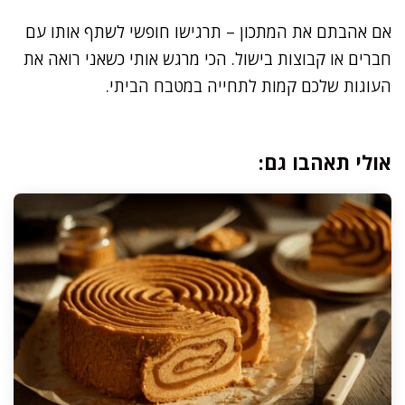
אם אהבתם את המתכון – תרגישו חופשי לשתף אותו עם
חברים או קבוצות בישול. הכי מרגש אותי כשאני רואה את
העוגות שלכם קמות לתחייה במטבח הביתי.
אולי תאהבו גם: