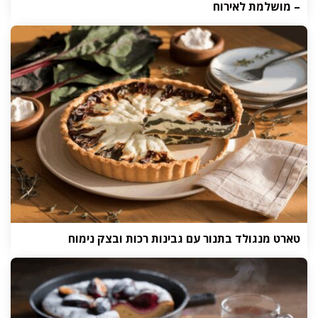
– מושלמת לאירוח
טארט מנגולד בתנור עם גבינות רכות ובצק נימוח