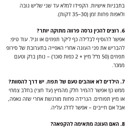
בתבניות אישיות. הקפידו למלא עד שני שליש גובה
ולאפות פחות זמן (30–35 דקות).
6. רוצים להכין גרסה פרווה מתוקה יותר?
אפשר להוסיף לבלילה כף ליקר תפוזים או וניל. עוד טיפ:
להבריש את פני העוגה אחרי האפייה בתערובת של סירופ
תפוזים (50 מ"ל מיץ + 2 כפות סוכר) – נותן ברק וטעם
ממכר.
7. הילדים לא אוהבים טעם של תפוז. יש דרך להסוות?
ממש כן! אפשר להמיר חלק מהמיץ (עד חצי) בחלב צמחי
או מיץ תפוחים. הגרידה פחות מורגשת אחרי שזה נאפה,
אבל אם חייבים – אפשר לדלג עליה.
8. האם העוגה מתאימה להקפאה?