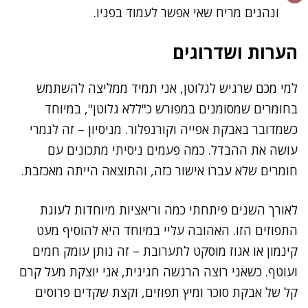
ונהנים מריח שאי אפשר לעמוד בפניו.
הערות ושדרוגים
למי מכם שרגיש לגלוטן, אני תמיד ממליצה להשתמש
בחומרים שמסומנים במפורש כ"ללא גלוטן", במיוחד
כשמדובר באבקת אפייה וקורנפלור. מניסיון – זה לגמרי
עושה את ההבדל. כמה פעמים ניסיתי מתכונים עם
חומרים שלא עברו אישור כזה, והתוצאה הייתה מאכזבת.
לאורך השנים פיתחתי כמה וריאציות מיוחדות לעוגת
התפוזים הזו. האהובה עליי במיוחד היא להוסיף מעט
קינמון או אגוז מוסקט לתערובת – זה נותן עומק חמים
ועוטף. כשאני רוצה הרגשה חגיגית, אני יוצקת מעל קרם
קל של אבקת סוכר ומיץ תפוזים, וקצת שקדים פרוסים