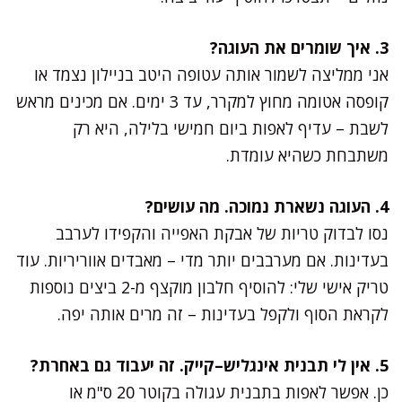
3. איך שומרים את העוגה?
אני ממליצה לשמור אותה עטופה היטב בניילון נצמד או
קופסה אטומה מחוץ למקרר, עד 3 ימים. אם מכינים מראש
לשבת – עדיף לאפות ביום חמישי בלילה, היא רק
משתבחת כשהיא עומדת.
4. העוגה נשארת נמוכה. מה עושים?
נסו לבדוק טריות של אבקת האפייה והקפידו לערבב
בעדינות. אם מערבבים יותר מדי – מאבדים אווריריות. עוד
טריק אישי שלי: להוסיף חלבון מוקצף מ-2 ביצים נוספות
לקראת הסוף ולקפל בעדינות – זה מרים אותה יפה.
5. אין לי תבנית אינגליש–קייק. זה יעבוד גם באחרת?
כן. אפשר לאפות בתבנית עגולה בקוטר 20 ס"מ או