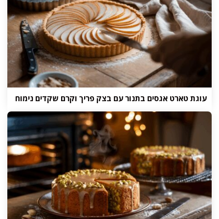
עוגת טארט אגסים בתנור עם בצק פריך וקרם שקדים נימוח