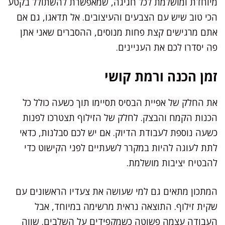
מיוחדת ומושלמת לכל חגיגה, שמאפשרת להשתולל בקטע
הכי טוב שיש עם הצבעים והעיצובים. אל תדאגו, גם אם
אתם מרגישים קצת פחות מנוסים, ההסברים שאני אתן
פה יסדרו לכם את העניינים.
זמן הכנה ורמת קושי
את החלק של אפיית הבסיס תסיימו תוך כשעה כולל כל
הכנות הקמח והבצק. לחלק של הזילוף תצטרכו לפנות
כשעה נוספת לעבודת הדיוק. אם יש לכם סבלנות, כדאי
לתת לעוגה להיות במקרר לשעתיים לפני הקישוט כדי
להבטיח יציבות מושלמת.
המתכון מתאים גם למי שעושה את צעדיו הראשונים עם
שקית זילוף. התוצאה נראית מרשימה במיוחד, אבל
העבודה עצמה פשוטה כשמקפידים על השלבים. שווה