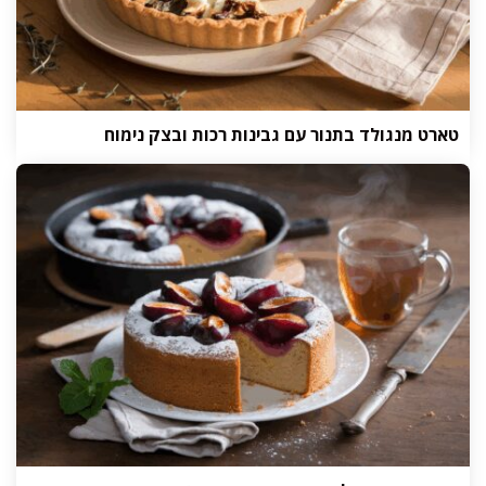
טארט מנגולד בתנור עם גבינות רכות ובצק נימוח