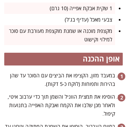
1 שקית אבקת אפייה (10 גרם)
צבעי מאכל (עדיף בג'ל)
מקצפת מוכנה או שמנת מוקצפת מעורבת עם סוכר
למילוי וקישוט
אופן ההכנה
במעבד מזון, הקציפו את הביצים עם הסוכר עד שהן
בהירות ותפוחות (לוקח כ-5 דקות).
הוסיפו את תמצית הווניל והשמן תוך כדי ערבוב איטי,
ולאחר מכן שלבו את הקמח ואבקת האפייה בתנועות
קיפול.
בסיום הערבוב, הוסיפו את השמנת המתוקה וטחנו עד