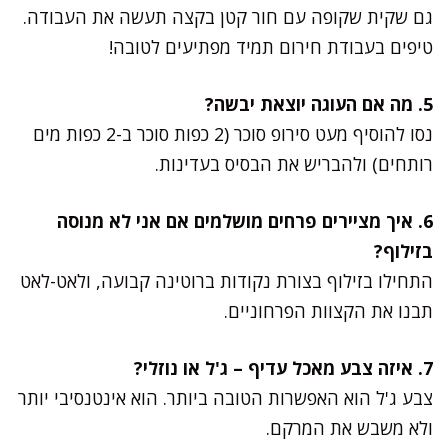
גם שקית שקופה עם חור קטן בקצה תעשה את העבודה.
טיפים בעבודת חירום תמיד מפתיעים לטובה!
5. מה אם העוגה יוצאת יבשה?
נסו להוסיף מעט סירופ סוכר (2 כפות סוכר ב-2 כפות מים
רותחים) ולהבריש את הבסיס בעדינות.
6. איך מציירים פרחים מושלמים אם אני לא מנוסה
בזילוף?
התחילו בזילוף בצורת נקודות ברוטינה קבועה, ולאט-לאט
תבנו את הקצוות הפרחוניים.
7. איזה צבע מאכל עדיף – ג'ל או נוזלי?
צבע ג'ל הוא האפשרות הטובה ביותר. הוא אינטנסיבי יותר
ולא משבש את המרקם.