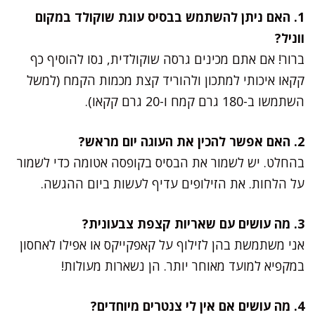
1. האם ניתן להשתמש בבסיס עוגת שוקולד במקום
ווניל?
ברור! אם אתם מכינים גרסה שוקולדית, נסו להוסיף כף
קקאו איכותי למתכון ולהוריד קצת מכמות הקמח (למשל
השתמשו ב-180 גרם קמח ו-20 גרם קקאו).
2. האם אפשר להכין את העוגה יום מראש?
בהחלט. יש לשמור את הבסיס בקופסה אטומה כדי לשמור
על הלחות. את הזילופים עדיף לעשות ביום ההגשה.
3. מה עושים עם שאריות קצפת צבעונית?
אני משתמשת בהן לזילוף על קאפקייקס או אפילו לאחסון
במקפיא למועד מאוחר יותר. הן נשארות מעולות!
4. מה עושים אם אין לי צנטרים מיוחדים?