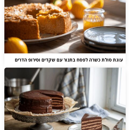
עוגת סולת כשרה לפסח בתנור עם שקדים וסירופ הדרים