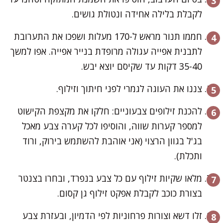
לקבלת בלילה אחידה ונטולת גושים.
חממו תנור מראש ל-170 מעלות ושפכו את התערובת
לתבנית אפייה עגולה מרופדת בנייר אפייה. אפו למשך
35-40 דקות עד שקיסם יוצא יבש.
צננו את העוגה לגמרי לפני חיתוך וזילוף.
להכנת זילופים צבעוניים: חלקו את מקצפת הקישוט
למספר קערות שווה, והוסיפו לכל קערה צבע מאכל
בג'ל בגוון הרצוי (אני אוהבת להשתמש בירוק, ורוד
ותכלת).
מלאו שקיות זילוף עם כל צבע בנפרד, ובחרו בצנטר
בצורת כוכב לקבלת אפקט זילוף גן קסום.
זלו דשא וצורות פרחוניות לפי הדמיון, ובעזרת צבע