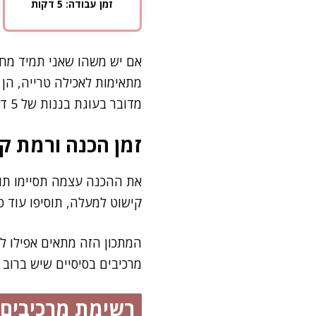
זמן עבודה: 5 דקות
אם יש משהו שאני תמיד מחפ
מתאימות לאכילה טרייה, הן 
מדובר בעוגת בננות של 5 דקות עבודה נטו, שתמלא את הבית בריח מעלף ותשאיר אתכם עם קינוח נימוח ונמס בפה.
זמן הכנה ורמת קו
קישוט למעלה, תוסיפו עוד 
המתכון הזה מתאים אפילו ל
מרכיבים בסיסיים שיש ברוב
רשימת מרכיבים