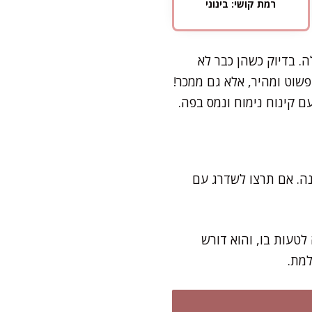
רמת קושי: בינוני
. בדיוק כשהן כבר לא
פשוט ומהיר, אלא גם ממכר!
יה בתנור והעוגה מוכנה. אם תרצו לשדרג עם
טעות בו, והוא דורש
למת.