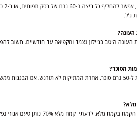
לשומרי ט
 ג'ל.
 העוגה היטב בניילון נצמד ומקפיאה עד חודשיים. חשוב להפ
אני ממליצה לא לרדת מתחת ל-50 גרם סוכר, אחרת המתיקות לא תורגש. אם הב
כן, אפשר להמיר חצי מכמות הקמח בקמח מלא. לדע