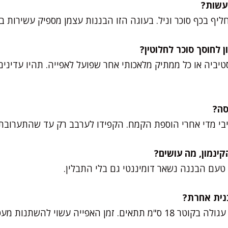
יף בכף סוכר וניל. בעוגה הזו הבננות עצמן מספיק עשירות ב
ביה או כל ממתיק מלאכותי אחר שפועל לאפייה. תהיו עדינים
בי מדי אחרי הוספת הקמח. הקפידו לערבב רק עד שהתערובת
טעם הבננה נשאר דומיננטי גם בלי התבלין.
מן האפייה עשוי להשתנות מעט.