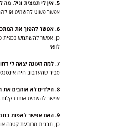
5. אין לי תמצית וניל. מה לעשות?
אפשר פשוט להשמיט או להחל
6. אפשר להפוך את המתכון לחוסך סוכר לחלוטין?
כן, אפשר להשתמש בכפית סטי
לוואי.
7. למה העוגה יצאה לי דחוסה?
סביר שהערבוב היה אינטנסי
8. הילדים לא אוהבים את הקינמון, מה עושים?
אפשר להשמיט אותו בקלות. 
9. האם אפשר לאפות בתבנית אחרת?
כן, תבנית מרובעת קטנה או עגולה בקוטר 18 ס"מ תתאים. ז