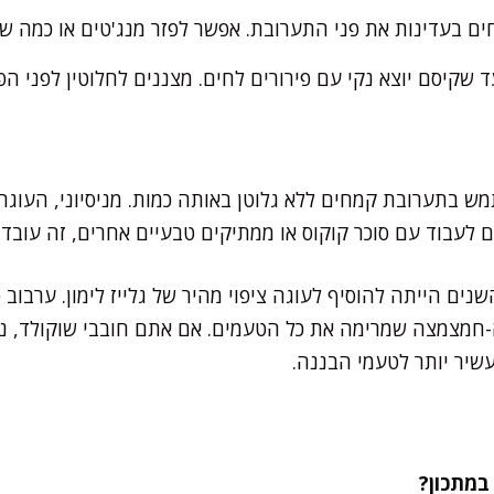
ם בעדינות את פני התערובת. אפשר לפזר מנג'טים או כמה שוק
מש בתערובת קמחים ללא גלוטן באותה כמות. מניסיוני, העוגה 
ם לעבוד עם סוכר קוקוס או ממתיקים טבעיים אחרים, זה עובד 
ים הייתה להוסיף לעוגה ציפוי מהיר של גלייז לימון. ערבוב
ה-חמצמצה שמרימה את כל הטעמים. אם אתם חובבי שוקולד, נס
שיר יותר לטעמי הבננה.