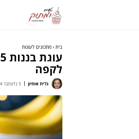
דלג
תוכן
בית
›
מתכונים לעוגות
ע
לקפה
גלית אוחיון
5 בדצמבר 2024