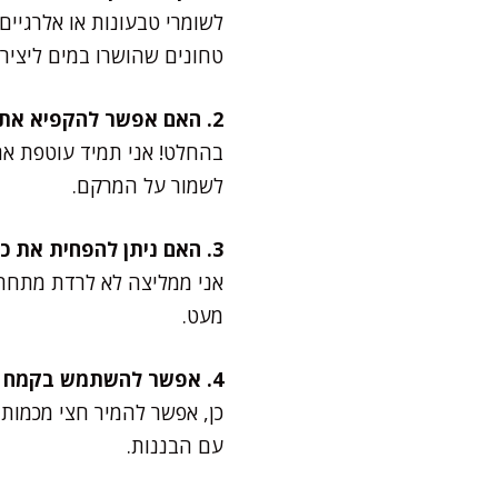
טחונים שהושרו במים ליצירת
2. האם אפשר להקפיא את העוגה?
בהחלט! אני תמיד עוטפת את
לשמור על המרקם.
3. האם ניתן להפחית את כמות הסוכר?
מעט.
4. אפשר להשתמש בקמח מלא?
עם הבננות.