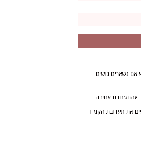
 אם נשארים גושים
ד שהתערובת אחידה.
פים את תערובת הקמח