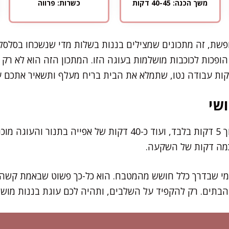
משך הכנה: 40-45 דקות
כשרות: פרווה
שת, זה מתכונים שמצילים בננות בשלות מדי שנשכחו בסלסלה
הופכות לכוכבות מושלמות בעוגה הזו. המתכון הזה הוא לא רק 
שי
את ההכנה עצמה תסיימו תוך 5 דקות בלבד, ועוד כ-40 דקות של אפי
כמה דקות של השקעה.
מי שבדרך כלל חושש מהמטבח. הוא כל-כך פשוט שבאמת קשה ל
 הבתים. רק להקפיד על השלבים, ותהיה לכם עוגת בננות מוש