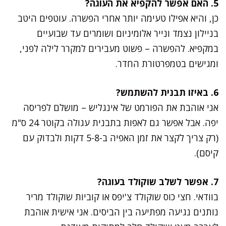
5. האם אפשר להקפיא את העוגה?
כן, והיא אפילו טעימה יותר אחרי הפשרה. עוטפים היטב
בניילון נצמד ונייר אלומיניום ושומרים עד שבועיים
במקפיא. להפשרה – פשוט מעבירים למקרר לילה לפני,
ומגישים בטמפרטורת החדר.
6. באיזו תבנית להשתמש?
אני אוהבת את הפורמט של אינגליש – מושלם לפריסה
יפה. אבל אפשר גם לאפות בתבנית עגולה בקוטר 24 ס"מ
(רק צריך לקצר את זמן האפיה ב-5-8 דקות ולבדוק עם
קיסם).
7. אפשר לשלב שוקולד בעוגה?
בוודאי. חצי כוס שוקולד צ'יפס או קוביות שוקולד מריר
נותנים נגיעה מפתיעה בין הביסים. אני אישית אוהבת