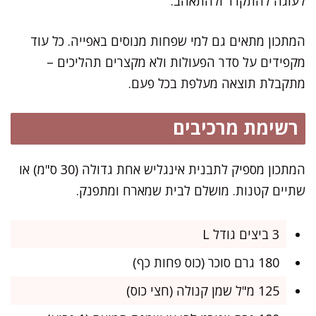
לעוגה להתקרר ולהתאהב.
המתכון מתאים גם למי שפחות מנוסים באפייה. כל עוד
מקפידים על סדר הפעולות ולא מקצרים תהליכים –
מתקבלת תוצאה מעלפת בכל פעם.
רשימת מרכיבים
המתכון מספיק לתבנית אינגליש אחת גדולה (30 ס"מ) או
שתיים קטנות. מושלם לבית שמארח ומתפנק.
3 ביצים גודל L
180 גרם סוכר (כוס פחות כף)
125 מ"ל שמן קנולה (חצי כוס)