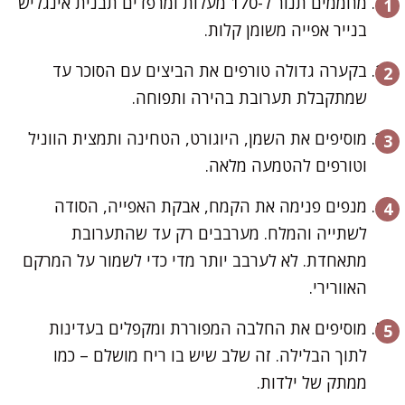
מחממים תנור ל-170 מעלות ומרפדים תבנית אינגליש
בנייר אפייה משומן קלות.
בקערה גדולה טורפים את הביצים עם הסוכר עד
שמתקבלת תערובת בהירה ותפוחה.
מוסיפים את השמן, היוגורט, הטחינה ותמצית הווניל
וטורפים להטמעה מלאה.
מנפים פנימה את הקמח, אבקת האפייה, הסודה
לשתייה והמלח. מערבבים רק עד שהתערובת
מתאחדת. לא לערבב יותר מדי כדי לשמור על המרקם
האוורירי.
מוסיפים את החלבה המפוררת ומקפלים בעדינות
לתוך הבלילה. זה שלב שיש בו ריח מושלם – כמו
ממתק של ילדות.