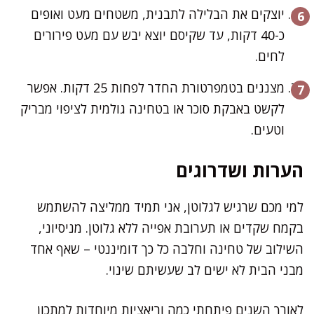
יוצקים את הבלילה לתבנית, משטחים מעט ואופים
כ-40 דקות, עד שקיסם יוצא יבש עם מעט פירורים
לחים.
מצננים בטמפרטורת החדר לפחות 25 דקות. אפשר
לקשט באבקת סוכר או בטחינה גולמית לציפוי מבריק
וטעים.
הערות ושדרוגים
למי מכם שרגיש לגלוטן, אני תמיד ממליצה להשתמש
בקמח שקדים או תערובת אפייה ללא גלוטן. מניסיוני,
השילוב של טחינה וחלבה כל כך דומיננטי – שאף אחד
מבני הבית לא ישים לב שעשיתם שינוי.
לאורך השנים פיתחתי כמה וריאציות מיוחדות למתכון