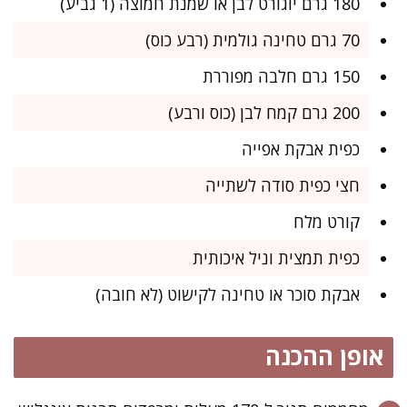
180 גרם יוגורט לבן או שמנת חמוצה (1 גביע)
70 גרם טחינה גולמית (רבע כוס)
150 גרם חלבה מפוררת
200 גרם קמח לבן (כוס ורבע)
כפית אבקת אפייה
חצי כפית סודה לשתייה
קורט מלח
כפית תמצית וניל איכותית
אבקת סוכר או טחינה לקישוט (לא חובה)
אופן ההכנה