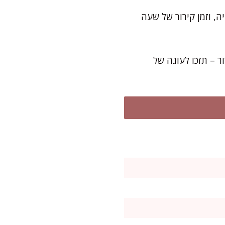
ות של הכנה. כדאי לקחת בחשבון עוד 35–40 דקות אפייה, וזמן קירור של שעה
ר – תזכו לעוגה של