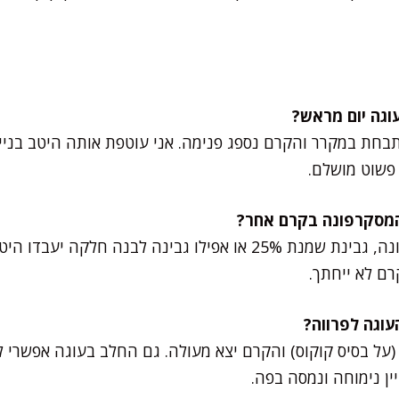
תבחת במקרר והקרם נספג פנימה. אני עוטפת אותה היטב בנייל
פשוט מושלם.
בהחלט. אם אין לכם מסקרפונה, גבינת שמנת 25% או אפילו גבינה לבנה ח
ם לא ייחתך.
 (על בסיס קוקוס) והקרם יצא מעולה. גם החלב בעוגה אפשר
ין נימוחה ונמסה בפה.