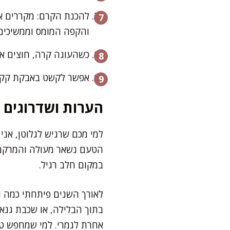
להכנת הקרם: מקררים א
והקפה המומס וממשיכים 
כשהעוגה קרה, חוצים או
אפשר לקשט באבקת קקאו, 
הערות ושדרוגים
למי מכם שרגיש לגלוטן, אנ
הטעם נשאר מעולה והמרקם ש
במקום חלב רגיל.
לאורך השנים פיתחתי כמה ור
בתוך הבלילה, או שכבת גנא
אחרת לגמרי. למי שמחפש טוו