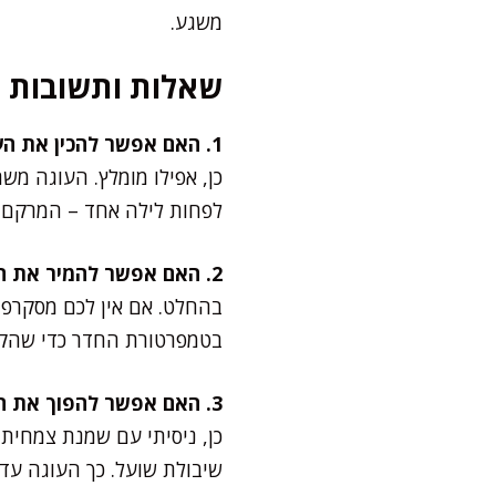
משגע.
שאלות ותשובות
1. האם אפשר להכין את העוגה יום מראש?
כן, אפילו מומלץ. העוגה מש
לפחות לילה אחד – המרקם 
2. האם אפשר להמיר את המסקרפונה בקרם אחר?
בטמפרטורת החדר כדי שהקר
3. האם אפשר להפוך את העוגה לפרווה?
כן, ניסיתי עם שמנת צמחית
שיבולת שועל. כך העוגה עדי