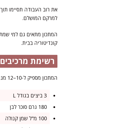
למרקם המושלם.
המתכון מתאים גם למי שמתחי
קונדיטוריה בבית.
רשימת מרכיבים
המתכון מספיק ל-10–12 מנות, מושלם כקינוח לארוחת חג או בראנץ’ בסוף השבוע.
3 ביצים בגודל L
180 גרם סוכר לבן
100 מ"ל שמן קנולה