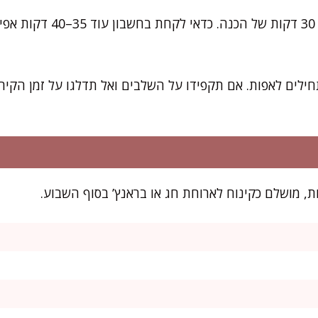
את רוב העבודה תסיימו תוך 30 דק
לים לאפות. אם תקפידו על השלבים ואל תדלגו על זמן הקירו