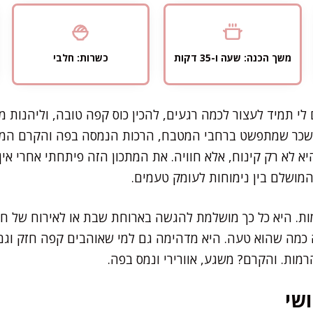
משך הכנה: שעה ו-35 דקות
כשרות: חלבי
י תמיד לעצור לכמה רגעים, להכין כוס קפה טובה, וליהנות מכ
משכר שמתפשט ברחבי המטבח, הרכות הנמסה בפה והקרם המענ
יא לא רק קינוח, אלא חוויה. את המתכון הזה פיתחתי אחרי אין
המושלם בין נימוחות לעומק טעמים.
ת. היא כל כך מושלמת להגשה בארוחת שבת או לאירוח של חב
כמה שהוא טעה. היא מדהימה גם למי שאוהבים קפה חזק וגם 
ות. והקרם? משגע, אוורירי ונמס בפה.
שי