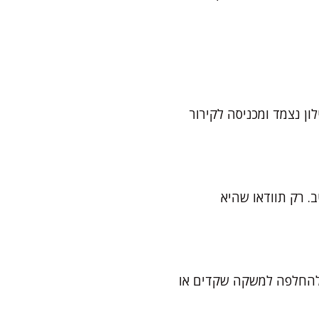
ון נצמד ומכניסה לקירור
לקה יעבדו היטב. רק תוודאו שהיא
י להחלפה למשקה שקדים או