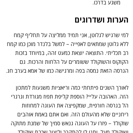
משגע בדרכו.
הערות ושדרוגים
למי שרגיש לגלוטן, אני תמיד ממליצה על תחליף קמח
ללא גלוטן שמתאים לאפייה – למשל בלנדר מוכן כמו קמח
רב תכליתי. התוצאה יוצאת כמעט זהה, במיוחד בזכות
הקוקוס והשוקולד ששומרים על הלחות והרכות. גם
הגרסה הזאת נמסה בפה ומרגישה כמו של אמא בערב חג.
לאורך השנים פיתחתי כמה וריאציות משגעות למתכון
הזה. האהובה עליי? הוספת קליפת תפוז מגורדת וגרגרי
הל בגרסה חורפית, שמקפיצה את העוגה למחוזות
ריחניים שלא מהעולם הזה. ואם אתם באמת אוהבים
שוקולד – פזרו על העוגה גנאש סמיך של שמנת מתוקה
ושוקולד מעל, ותנו לו להתקרר וליצור שכבת שוקולד