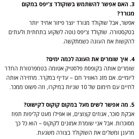
3. האם אפשר להשתמש בשוקולד צ’יפס במקום
מגורד?
אפשר, אבל שוקולד מגורד יוצר פיזור אחיד יותר
בטקסטורה. שוקולד צ’יפס נוטה לשקוע בתחתית ולעתים
להקשות את העוגה כשמתקשה.
4. איך שומרים את העוגה לכמה ימים?
שומרים אותה בקופסת פלסטיק אטומה בטמפרטורת החדר
ליומיים. אם מזג האוויר חם – עדיף במקרר. מחזירה אותה
לחיים עם חימום של 10 שניות במיקרו, וזה פשוט ממכר.
5. מה אפשר לשים מעל במקום קוקוס לקישוט?
אבקת סוכר, אגוזים קצוצים, או אפילו מעט קליפות תפוז
מסוכרות. אבל אני שומרת אמונים לקוקוס – הוא כל כך
מרענן ומשלים את השוקולד בצורה משגעת.