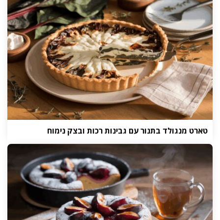
טארט מנגולד בתנור עם גבינות רכות ובצק נימוח