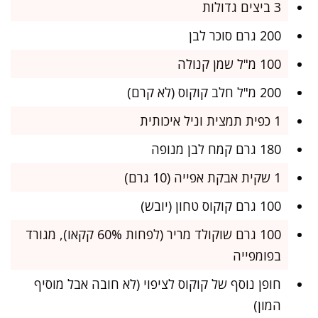
3 ביצים גדולות
200 גרם סוכר לבן
100 מ"ל שמן קנולה
200 מ"ל חלב קוקוס (לא קרם)
1 כפית תמצית וניל איכותית
180 גרם קמח לבן מנופה
1 שקית אבקת אפייה (10 גרם)
100 גרם קוקוס טחון (יובש)
100 גרם שוקולד מריר (לפחות 60% קקאו), מגורד
בפומפייה
חופן נוסף של קוקוס לציפוי (לא חובה אבל מוסיף
המון)