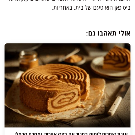
ביס כאן הוא טעם של בית, באחריות.
אולי תאהבו גם:
עוגת שמרים לוטוס בתנור עם בצק אוורירי וממרח קרמלי