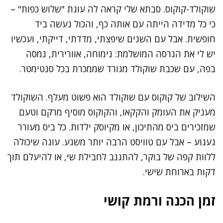
שוקולד-קוקוס. סבתא שלי קראה לה עוגת "שלוש כפות" –
כי כל מדידה הייתה עם אותה כף, והכול נעשה ביד
חופשית. אבל עם השנים שיפצתי, מדדתי, דייקתי, ועכשיו
יש לי את הגרסה המושלמת: נימוחה, אוורירית, נמסה
בפה, עם שכבת שוקולד מגורד שממכרת בכל סנטימטר.
השילוב של קוקוס עם שוקולד הוא פשוט מעלף. השוקולד
מעניק את העומק והקקאו, והקוקוס מוסיף מרקם וטעם
שמזכירים ביס מהתיכון, או מקיוסק ילדות. כל ביס מעורר
געגוע – אבל עם טוויסט הרבה יותר משגע. עוגה שיכולה
ללוות קפה של בוקר, להתגנב לחבילת שי, או להיעלם תוך
דקות בארוחת שישי.
זמן הכנה ורמת קושי