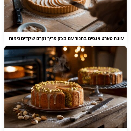
עוגת טארט אגסים בתנור עם בצק פריך וקרם שקדים נימוח