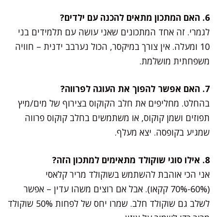
6. האם המתכון מתאים להכנה עם ילדים?
לגמרי. זה אחד המתכונים שאני עושה עם תלמידים בני
10 ומעלה. אין צורך במיקסר, הכול נערבב ידנית – חוויה
משפחתית מושלמת.
7. האם אפשר להפוך את העוגה לפרווה?
בהחלט. מחליפים את חלב הקוקוס בצירוף של מים/מיץ
תפוזים ושמן קוקוס, או משתמשים בחלב קוקוס פרווה
שמגיע בקופסה. יצא מעלף.
8. אילו סוגי שוקולד מתאימים למתכון הזה?
אני הכי אוהבת להשתמש בשוקולד מריר קלאסי
(60%-70% קקאו). אבל אם רוצים משהו עדין – אפשר
לשלב גם שוקולד חלב. שמרו יחס של לפחות 50% שוקולד