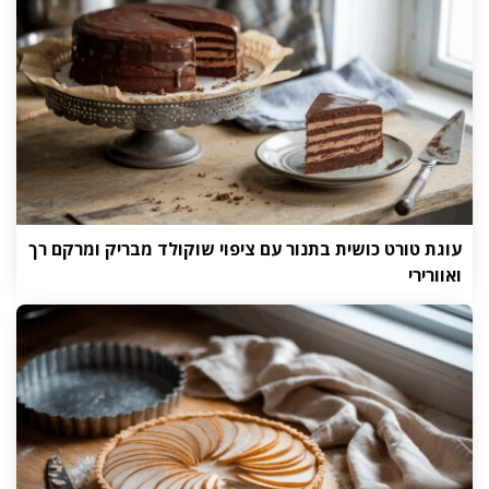
עוגת טורט כושית בתנור עם ציפוי שוקולד מבריק ומרקם רך
ואוורירי