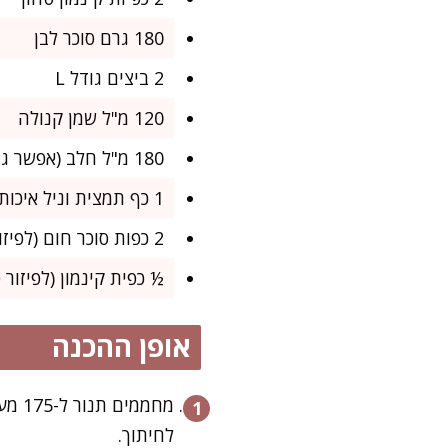
180 גרם סוכר לבן
2 ביצים גודל L
120 מ"ל שמן קנולה
180 מ"ל חלב (אפשר גם צמחי)
1 כף תמצית וניל איכותית
2 כפות סוכר חום (לפיזור פנימי)
½ כפית קינמון (לפיזור פ
אופן ההכנה
מחממ
לחיתוך.