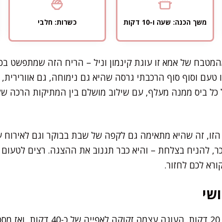
משך הכנה: שעה ו-10 דקות
כשרות: חלבי
מטבח של אמא זו עוגת קינמון וניל – הריח הזה שמתפשט בכל
 טעם וסוף סוף הרכבתי גרסה שהיא גם נימוחה, גם אוורירית, ו
כל ביס ממנה מעלף, עם שילוב מושלם בין המתיקות הרכה של ה
הזו, זה שהיא מתאימה גם לקפה של שבת בבוקר וגם לאירוח 
ר, להניח בצלחת – והיא כבר תגנוב את ההצגה. רצים לטעום 
ורא לכם לחזור.
שי
את רוב העבודה תסיימו תוך 20 דקות. העוג