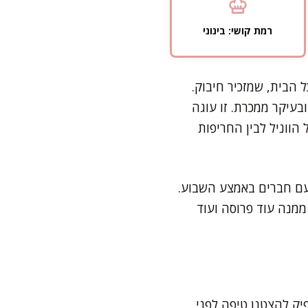
רמת קושי: בינוני
 הבית, שמזכיר חיבוק.
בעיקר ממכרת. זו עוגה
ווניל לבין החריפות
עם חברים באמצע השבוע.
ממנה עוד פרוסה ועוד
ה עצמה זקוקה לאפייה של כ-40 דקות, ואז מספיק להצטנן טיפה לפני