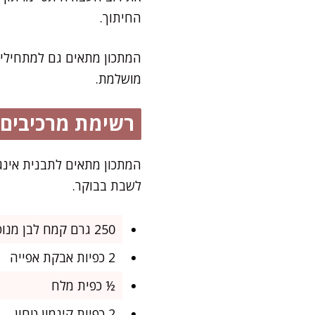
החיתוך.
המתכון מתאים גם למתחילים
מושלמת.
רשימת מרכיבים
לשבת בבוקר.
250 גרם קמח לבן מנופה
2 כפיות אבקת אפייה
½ כפית מלח
2 כפיות קינמון טחון