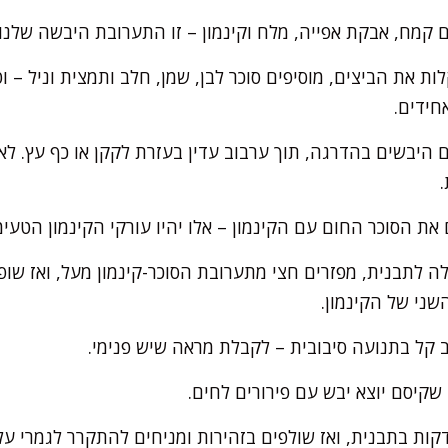
 קמח, אבקת אפייה, מלח וקינמון – זו התערובת היבשה שלנו.
ת את הביצים, מוסיפים סוכר לבן, שמן, חלב ותמצית וניל – 
חידים.
היבשים בהדרגה, תוך ערבוב עדין בעזרת לקקן או כף עץ. לא 
.
ת הסוכר החום עם הקינמון – אלו יהיו עורקי הקינמון הטעימ
לה לתבנית, מפזרים חצי מתערובת הסוכר-קינמון מעל, ואז שו
שני של הקינמון.
ב קל בתנועה סיבובית – לקבלת מראה שיש פנימי.