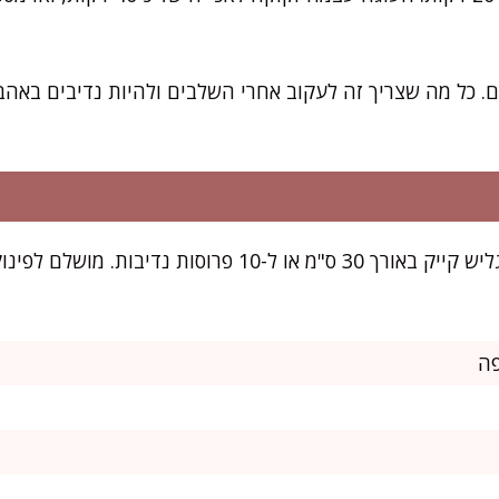
. כל מה שצריך זה לעקוב אחרי השלבים ולהיות נדיבים באהבה
המתכון מתאים לתבנית אינגליש קייק באורך 30 ס"מ או ל-10 פ