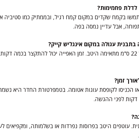
משו בקמח שקדים במקום קמח רגיל, ובממתיק כמו סטיביה או 
וחה, אבל עדיין נמסה בפה.
בוודאי. תבנית עגולה בקוטר 22 ס"מ מתאימה היטב. זמן האפייה יכול להתקצר ב
דקות לפני ההגשה.
תית. עוטפים היטב בפרוסות נפרדות או בשלמותה, ומקפיאים ל