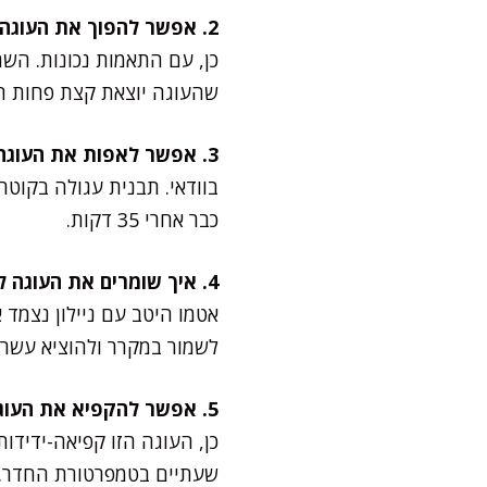
2. אפשר להפוך את העוגה לדלת פחמימות?
כן, עם התאמות נכונות. השת
שהעוגה יוצאת קצת פחות תפ
3. אפשר לאפות את העוגה בתבנית עגולה במקום אינגליש קייק?
כבר אחרי 35 דקות.
4. איך שומרים את העוגה לאורך זמן?
לשמור במקרר ולהוציא עשר 
5. אפשר להקפיא את העוגה?
כן, העוגה הזו קפיאה-ידידו
שעתיים בטמפרטורת החדר.