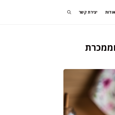
ודות
יצירת קשר
 וממכרת