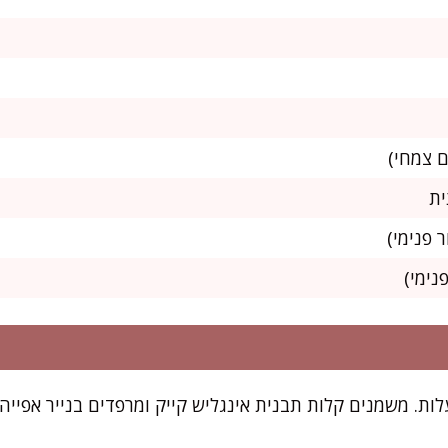
נימי)
ים תנור ל-175 מעלות. משמנים קלות תבנית אינגליש קייק ומרפדים בנייר