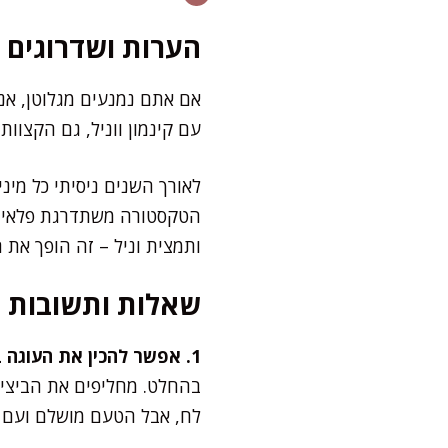
הערות ושדרוגים
אם אתם נמנעים מגלוטן, אני
עם קינמון ווניל, גם הקצוות
לאורך השנים ניסיתי כל מיני
הטקסטורה משתדרגת פלאים. ל
ותמצית וניל – זה הופך את 
שאלות ותשובות
1. אפשר להכין את העוגה בגרסה טבעונית?
בהחלט. מחליפים את הביצים
לח, אבל הטעם מושלם ועם נ