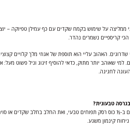
 ממליצה על שימוש בקמח שקדים עם כף עמילן טפיוקה – יוצא נ
 הכי קריספיים נשמרים נהדר.
 שדרוגים. האהוב עליי הוא תוספת של אגוזי מלך קלויים קצוצי
מי שאוהב יותר מתוק, כדאי להוסיף זיגוג וניל פשוט מעל: 
העוגה לחגיגה.
 ב-½ כוס רסק תפוחים טבעי, ואת החלב בחלב שקדים או סויה
יחוח קינמון משגע.