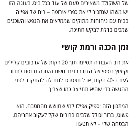
של השוקולד משאירים טעם של עוד בכל ביס. בעוגה הזו
יש משהו שמזכיר לי את כפרי אירופה – ריח של אפייה
בבית עם ניחוחות מתוקים שממלאים את הנפש והשכנים
שמכים בדלת לבקש חתיכה.
זמן הכנה ורמת קושי
את רוב העבודה תסיימו תוך 20 דקות של ערבובים קלילים
וקיצוץ בסיסי של הדובדבנים. משם העוגה נכנסת לתנור
לעוד כ-40 דקות, אבל תצטרכו לתת לה להתקרר לפני
ההגשה כדי שהיא תתייצב כמו שצריך.
המתכון הזה יספיק אפילו למי שחושש מהמטבח. הוא
פשוט, ברור וכולל שלבים ברורים שקל לעקוב אחריהם.
הבטחה שלי – לא תטעו!