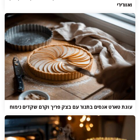
ואוורירי
עוגת טארט אגסים בתנור עם בצק פריך וקרם שקדים נימוח