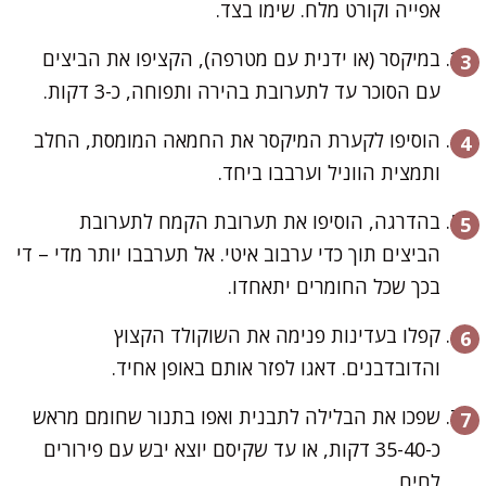
אפייה וקורט מלח. שימו בצד.
במיקסר (או ידנית עם מטרפה), הקציפו את הביצים
עם הסוכר עד לתערובת בהירה ותפוחה, כ-3 דקות.
הוסיפו לקערת המיקסר את החמאה המומסת, החלב
ותמצית הווניל וערבבו ביחד.
בהדרגה, הוסיפו את תערובת הקמח לתערובת
הביצים תוך כדי ערבוב איטי. אל תערבבו יותר מדי – די
בכך שכל החומרים יתאחדו.
קפלו בעדינות פנימה את השוקולד הקצוץ
והדובדבנים. דאגו לפזר אותם באופן אחיד.
שפכו את הבלילה לתבנית ואפו בתנור שחומם מראש
כ-35-40 דקות, או עד שקיסם יוצא יבש עם פירורים
לחים.