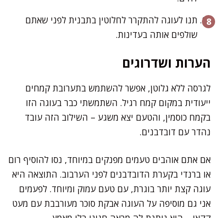
תנו לעוגה להתקרר לחלוטין בתבנית לפני שאתם
שולפים אותה בעדינות.
הערות ושדרוגים
לגרסה ללא גלוטן, אפשר להשתמש בתערובת קמחים
ייעודית במקום קמח רגיל. השתמשתי כבר בעוגה הזו
בקמח כוסמין, והטעם יצא משגע – השילוב הזה עובד
נהדר עם דובדבנים.
אם אתם אוהבים טעמים מפנקים במיוחד, נסו להוסיף רום
או ברנדי בקערת הדובדבנים לפני הערבוב. התוצאה היא
עוגה קצת יותר בוגרת, עם טעם עמוק ומיוחד. לפעמים
אני גם מוסיפה על העוגה אבקת סוכר מעורבבת עם מעט
קקאו – היא נותנת לה מראה חגיגי בלי מאמץ.