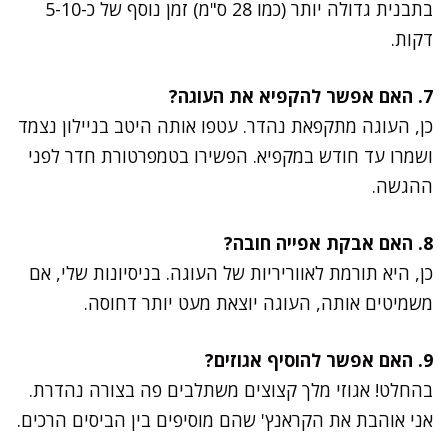
בתבנית גדולה יותר (כמו 28 ס"מ) זמן נוסף של כ-5-10
דקות.
7. האם אפשר להקפיא את העוגה?
כן, העוגה מתקפאת נהדר. עטפו אותה היטב בניילון נצמד
ושמרו עד חודש במקפיא. הפשירו בטמפרטורת חדר לפני
ההגשה.
8. האם אבקת אפייה חובה?
כן, היא תורמת לאווריריות של העוגה. בניסיונות שלי, אם
משמיטים אותה, העוגה יוצאת מעט יותר דחוסה.
9. האם אפשר להוסיף אגוזים?
בהחלט! אגוזי מלך קצוצים משתלבים פה בצורה נהדרת.
אני אוהבת את הקראנץ' שהם מוסיפים בין הביסים הרכים.