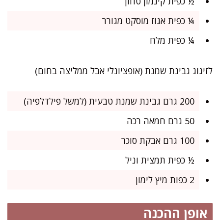
½ כפית קינמון טחון
¼ כפית אגוז מוסקט מגורר
¼ כפית מלח
לזיגוג גבינת שמנת (אופציונלי אבל ממליצה בחום)
200 גרם גבינת שמנת טבעית (למשל פילדלפיה)
50 גרם חמאה רכה
100 גרם אבקת סוכר
½ כפית תמצית וניל
2 כפות מיץ לימון
אופן ההכנה