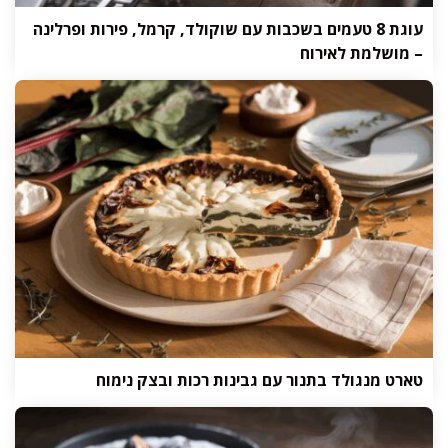
עוגת 8 טעמים בשכבות עם שוקולד, קרמל, פירות ופרלינה
– מושלמת לאירוח
טארט מנגולד בתנור עם גבינות רכות ובצק נימוח