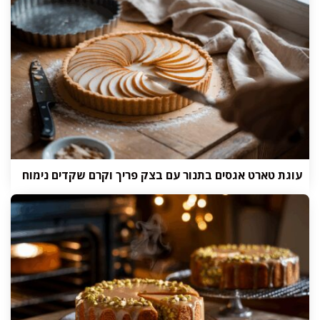
עוגת טארט אגסים בתנור עם בצק פריך וקרם שקדים נימוח