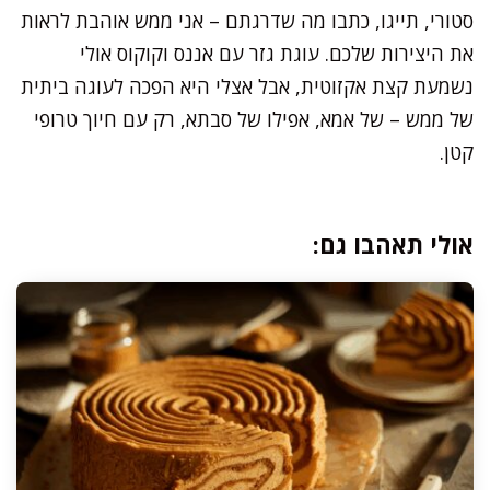
סטורי, תייגו, כתבו מה שדרגתם – אני ממש אוהבת לראות
את היצירות שלכם. עוגת גזר עם אננס וקוקוס אולי
נשמעת קצת אקזוטית, אבל אצלי היא הפכה לעוגה ביתית
של ממש – של אמא, אפילו של סבתא, רק עם חיוך טרופי
קטן.
אולי תאהבו גם: