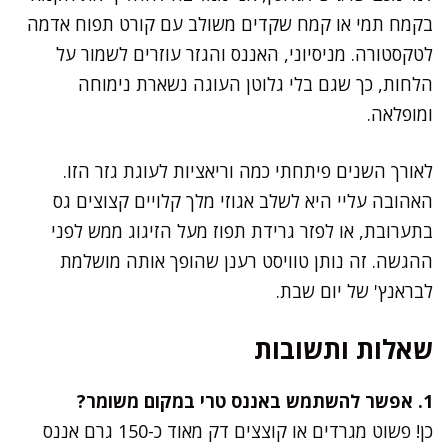
בקמח תמי או קמח שקדים משולב עם קורט תפוח אדמה
לטקסטורה. מניסיוני, האננס והגזר עוזרים לשמור על
הלחות, כך שגם בלי גלוטן העוגה נשארת נימוחה
ומופלאה.
לאורך השנים פיתחתי כמה וריאציות לעוגת גזר הזו.
האהובה עליי היא לשלב אגוזי מלך קלויים קצוצים גס
בתערובת, או לפזר גרידת תפוז מעל הזיגוג ממש לפני
ההגשה. זה נותן טוויסט רענן שהופך אותה מושלמת
לבראנץ' של יום שבת.
שאלות ותשובות
1. אפשר להשתמש באננס טרי במקום משומר?
כן! פשוט מגרדים או קוצצים דק מאוד כ-150 גרם אננס