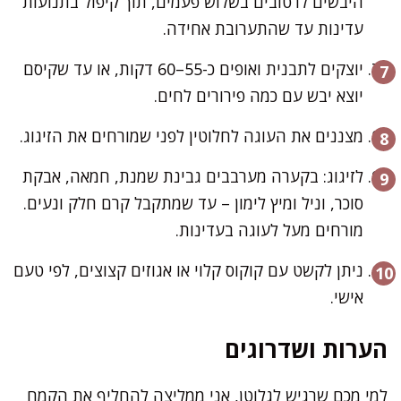
היבשים לרטובים בשלוש פעמים, תוך קיפול בתנועות
עדינות עד שהתערובת אחידה.
יוצקים לתבנית ואופים כ-55–60 דקות, או עד שקיסם
יוצא יבש עם כמה פירורים לחים.
מצננים את העוגה לחלוטין לפני שמורחים את הזיגוג.
לזיגוג: בקערה מערבבים גבינת שמנת, חמאה, אבקת
סוכר, וניל ומיץ לימון – עד שמתקבל קרם חלק ונעים.
מורחים מעל לעוגה בעדינות.
ניתן לקשט עם קוקוס קלוי או אגוזים קצוצים, לפי טעם
אישי.
הערות ושדרוגים
למי מכם שרגיש לגלוטן, אני ממליצה להחליף את הקמח