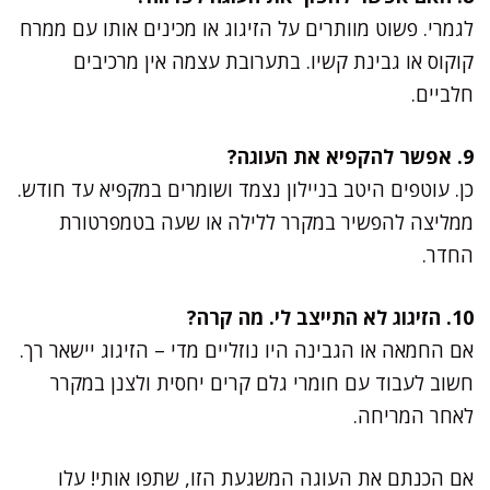
לגמרי. פשוט מוותרים על הזיגוג או מכינים אותו עם ממרח
קוקוס או גבינת קשיו. בתערובת עצמה אין מרכיבים
חלביים.
9. אפשר להקפיא את העוגה?
כן. עוטפים היטב בניילון נצמד ושומרים במקפיא עד חודש.
ממליצה להפשיר במקרר ללילה או שעה בטמפרטורת
החדר.
10. הזיגוג לא התייצב לי. מה קרה?
אם החמאה או הגבינה היו נוזליים מדי – הזיגוג יישאר רך.
חשוב לעבוד עם חומרי גלם קרים יחסית ולצנן במקרר
לאחר המריחה.
אם הכנתם את העוגה המשגעת הזו, שתפו אותי! עלו