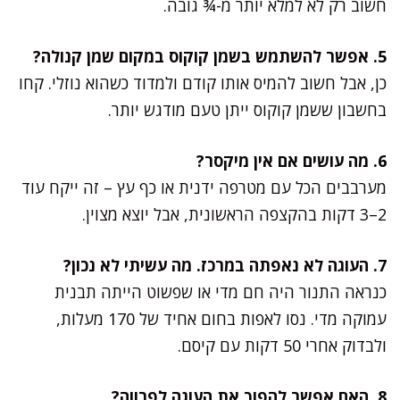
חשוב רק לא למלא יותר מ-¾ גובה.
5. אפשר להשתמש בשמן קוקוס במקום שמן קנולה?
כן, אבל חשוב להמיס אותו קודם ולמדוד כשהוא נוזלי. קחו
בחשבון ששמן קוקוס ייתן טעם מודגש יותר.
6. מה עושים אם אין מיקסר?
מערבבים הכל עם מטרפה ידנית או כף עץ – זה ייקח עוד
2–3 דקות בהקצפה הראשונית, אבל יוצא מצוין.
7. העוגה לא נאפתה במרכז. מה עשיתי לא נכון?
כנראה התנור היה חם מדי או שפשוט הייתה תבנית
עמוקה מדי. נסו לאפות בחום אחיד של 170 מעלות,
ולבדוק אחרי 50 דקות עם קיסם.
8. האם אפשר להפוך את העוגה לפרווה?