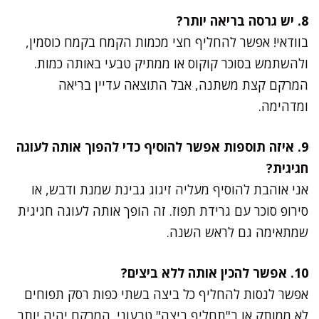
8. יש גרסה בריאה יותר?
בוודאי! אפשר להחליף חצי מכמות הקמח בקמח כוסמין,
ולהשתמש בסוכר קוקוס או ממתיק טבעי באותה כמות.
המרקם קצת משתנה, אבל התוצאה עדיין בריאה
ומדהימה.
9. איזה תוספות אפשר להוסיף כדי להפוך אותה לעוגה
חגיגית?
אני אוהבת להוסיף מעליה זיגוג גבינת שמנת ודבש, או
סירופ סוכר עם גרידת תפוז. זה הופך אותה לעוגה חגיגית
שמתאימה גם לראש השנה.
10. אפשר להכין אותה ללא ביצים?
אפשר לנסות להחליף כל ביצה בשתי כפות רסק תפוחים
לא ממותק או ב"תחליף ביצה" טבעוני. המרקם יהיה יותר