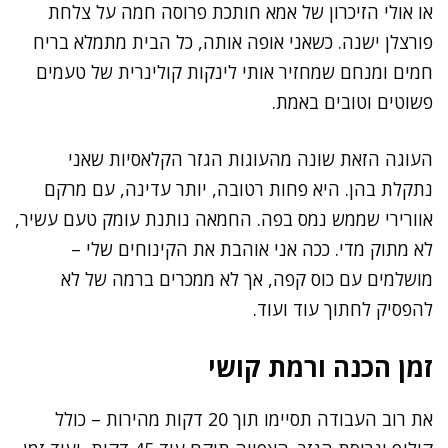
או אולי הזיכרון של אמא חותכת פרוסה חמה על צלחת
פורצלן ישנה. כשאני אופה אותה, כל הבית מתמלא בריח
חמים ומנחם שמחזיר אותי לינקות קולינרית של טעמים
פשוטים וטובים באמת.
העוגה הזאת שונה מהעוגות הגזר הקלאסיות שאני
נתקלת בהן. היא פחות רטובה, יותר עדינה, עם מרקם
אוורירי שממש נמס בפה. החמאה נותנת עומק טעם עשיר,
לא מתוק מדי. ככה אני אוהבת את הקינוחים שלי –
מושלמים עם כוס קפה, אך לא ממכרים ברמה של לא
להפסיק לחתוך עוד ועוד.
זמן הכנה ורמת קושי
את רוב העבודה תסיימו תוך 20 דקות מהירות – כולל