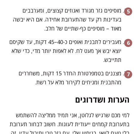
מוסיפים גזר מגורד ואגוזים קצוצים, ומערבבים
בעדינות רק עד שהתערובת אחידה. אם היא יבשה
מאוד – מוסיפים כף-שתיים של חלב.
מעבירים לתבנית ואופים כ-40–45 דקות, עד שקיסם
יוצא יבש אך מעט לח. לא לאפות יותר מדי, כדי שלא
תתייבש.
מצננים בטמפרטורת החדר 15 דקות, משחררים
מהתבנית ומניחים לקירור מלא על רשת.
הערות ושדרוגים
למי מכם שרגיש לגלוטן, אני תמיד ממליצה להשתמש
בתערובת קמחים ייעודית לעוגות. חשוב לבחור תערובת
בלי טעם לוואי. בניסיון שלי, עם גזר טרי ותיבול עדין, זה