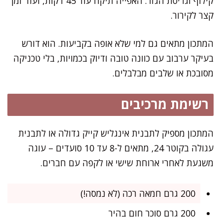
קילוף וגריסת הגזר. האפייה תיקח עוד 45 דקות, ועוד זמן
קצר לקירור.
המתכון מתאים גם למי שלא אופה בקביעות. הוא דורש
בעיקר ערבוב עם כוונה טובה ודיוק בכמויות, בלי טכניקה
מסובכת או שלבים מבלבלים.
רשימת מרכיבים
המתכון מספיק לתבנית אינגליש קייק גדולה או לתבנית
עגולה בקוטר 24, מתאים ל-8 עד 10 סועדים – עוגה
משגעת לאחרי ארוחת שישי או לקפה עם חברים.
200 גרם חמאה רכה (לא נמסה!)
200 גרם סוכר חום בהיר