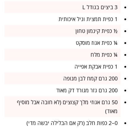
3 ביצים בגודל L
1 כפית תמצית וניל איכותית
½ כפית קינמון טחון
¼ כפית אגוז מוסקט
¼ כפית מלח
1 כפית אבקת אפייה
200 גרם קמח לבן מנופה
200 גרם גזר מגורד דק מאוד
50 גרם אגוזי מלך קצוצים (לא חובה אבל מוסיף
מאוד)
0–2 כפות חלב (רק אם הבלילה יבשה מדי)