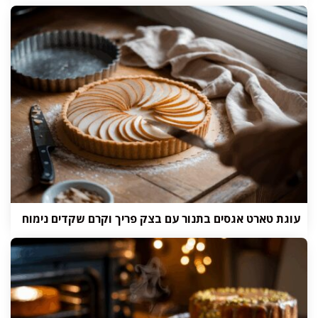
עוגת טארט אגסים בתנור עם בצק פריך וקרם שקדים נימוח