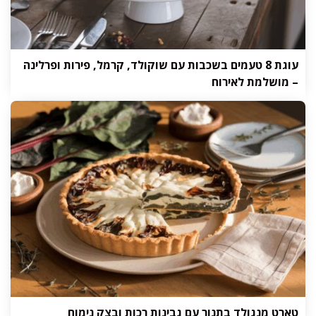
עוגת 8 טעמים בשכבות עם שוקולד, קרמל, פירות ופרלינה
– מושלמת לאירוח
טארט מנגולד בתנור עם גבינות רכות ובצק נימוח