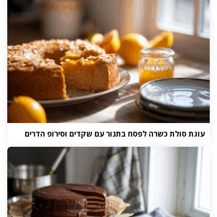
עוגת סולת כשרה לפסח בתנור עם שקדים וסירופ הדרים