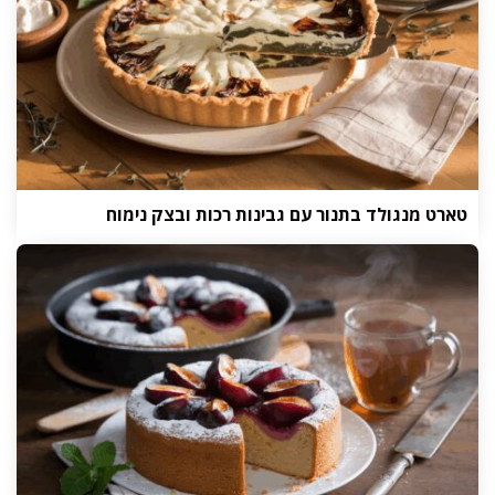
טארט מנגולד בתנור עם גבינות רכות ובצק נימוח