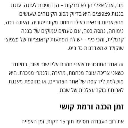
מדי, אבל אצלי הן לא נזרקות – הן הופכות לעוגה. עוגת
בננות פצפוצים היא בדיוק מסוג הקינוחים שעושים
מהשאריות ונראים כאילו הוזמנו מקונדיטוריה. העוגה רכה,
נימוחה, נמסה בפה, עם טעמים עמוקים של בננה
קרמלית, והכי כיף – יש לה הפתעות קראנצ'יות של פצפוצי
שוקולד שמשדרגות כל ביס.
זה אחד המתכונים שאני חוזרת אליו שוב ושוב, במיוחד
כשאני צריכה עוגה מנחמת, מהירה, ולגמרי ממכרת. היא
מושלמת ליד קפה של אחר הצהריים, או כתוספת מענגת
לארוחת בוקר עצלנית של שבת.
זמן הכנה ורמת קושי
את רוב העבודה תסיימו תוך 15 דקות. זמן האפייה