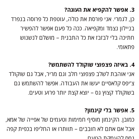
3. אפשר להקפיא את העוגה?
כן, לגמרי. אני פורסת את כולה, עוטפת כל פרוסה בנפרד
בניילון נצמד ומקפיאה. ככה כל פעם אפשר להפשיר
חתיכה בלי לבזבז את כל התבנית – מושלם לנשנוש
פתאומי.
4. באיזה פצפוצי שוקולד להשתמש?
אני אוהבת לשלב פצפוצי חלב וגם מריר, אבל גם שוקולד
צ'יפס קלאסיים יעשו את העבודה. אפשר להשתמש גם
בשוקולד קצוץ גס – יוצא קצת יותר פרוע וטעים.
5. אפשר בלי קינמון?
כמובן. הקינמון מוסיף חמימות וטעמים של אפייה של אמא,
אבל אם אתם לא חובבים – תוותרו או החליפו בכפית קפה
נמס להעמקת הטעם.