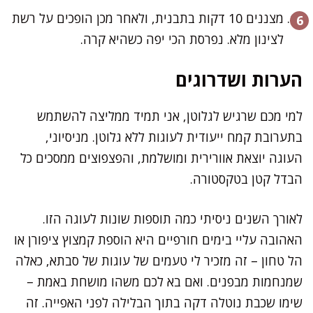
מצננים 10 דקות בתבנית, ולאחר מכן הופכים על רשת
לצינון מלא. נפרסת הכי יפה כשהיא קרה.
הערות ושדרוגים
למי מכם שרגיש לגלוטן, אני תמיד ממליצה להשתמש
בתערובת קמח ייעודית לעוגות ללא גלוטן. מניסיוני,
העוגה יוצאת אוורירית ומושלמת, והפצפוצים ממסכים כל
הבדל קטן בטקסטורה.
לאורך השנים ניסיתי כמה תוספות שונות לעוגה הזו.
האהובה עליי בימים חורפיים היא הוספת קמצוץ ציפורן או
הל טחון – זה מזכיר לי טעמים של עוגות של סבתא, כאלה
שמנחמות מבפנים. ואם בא לכם משהו מושחת באמת –
שימו שכבת נוטלה דקה בתוך הבלילה לפני האפייה. זה