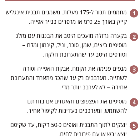
מחממים תנור ל-175 מעלות. משמנים תבנית אינגליש
קייק באורך 25 ס"מ או מרפדים בנייר אפייה.
בקערה גדולה מועכים היטב את הבננות עם מזלג.
מוסיפים ביצים, שמן, סוכר, וניל, קינמון ומלח –
וטורפים היטב עד שהתערובת חלקה.
מנפים פנימה את הקמח, אבקת האפייה וסודה
לשתייה. מערבבים רק עד שהכל מתאחד והתערובת
אחידה – לא לערבב יותר מדי.
מוסיפים את הפצפוצים והאגוזים אם בחרתם
להשתמש, ומערבבים בעדינות לקיפול אחיד.
יוצקים לתוך התבנית ואופים כ-50 דקות, עד שקיסם
יוצא יבש או עם פירורים לחים.