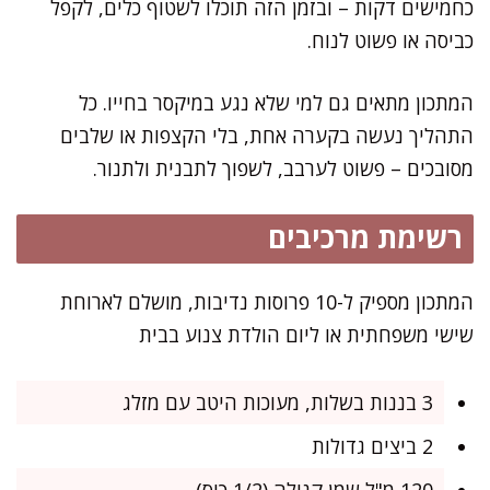
כחמישים דקות – ובזמן הזה תוכלו לשטוף כלים, לקפל
כביסה או פשוט לנוח.
המתכון מתאים גם למי שלא נגע במיקסר בחייו. כל
התהליך נעשה בקערה אחת, בלי הקצפות או שלבים
מסובכים – פשוט לערבב, לשפוך לתבנית ולתנור.
רשימת מרכיבים
המתכון מספיק ל-10 פרוסות נדיבות, מושלם לארוחת
שישי משפחתית או ליום הולדת צנוע בבית
3 בננות בשלות, מעוכות היטב עם מזלג
2 ביצים גדולות
120 מ"ל שמן קנולה (1/2 כוס)