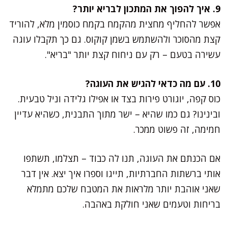
9. איך להפוך את המתכון לבריא יותר?
אפשר להחליף מחצית מהקמח בקמח כוסמין מלא, להוריד
קצת מהסוכר ולהשתמש בשמן קוקוס. גם כך תקבלו עוגה
עשירה בטעם – רק עם ניחוח קצת יותר "בריא".
10. עם מה כדאי להגיש את העוגה?
כוס קפה, יוגורט פירות בצד או אפילו גלידה וניל טבעית.
ובינינו? גם כמו שהיא – ישר מתוך התבנית, כשהיא עדיין
חמימה, זה פשוט ממכר.
אם הכנתם את העוגה, תנו לה כבוד – תצלמו, תשתפו
אותי ברשתות החברתיות, תייגו וספרו איך יצא. אין דבר
שאני אוהבת יותר מלראות את המטבח שלכם מתמלא
בריחות וטעמים שאני חולקת באהבה.