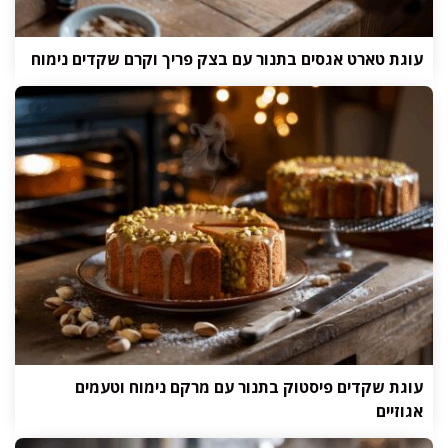
עוגת טארט אגסים בתנור עם בצק פריך וקרם שקדים נימוח
עוגת שקדים פיסטוק בתנור עם מרקם נימוח וטעמים
אגוזיים