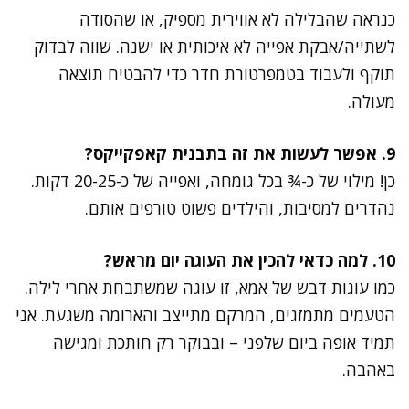
כנראה שהבלילה לא אווירית מספיק, או שהסודה
לשתייה/אבקת אפייה לא איכותית או ישנה. שווה לבדוק
תוקף ולעבוד בטמפרטורת חדר כדי להבטיח תוצאה
מעולה.
9. אפשר לעשות את זה בתבנית קאפקייקס?
כן! מילוי של כ-¾ בכל גומחה, ואפייה של כ-20-25 דקות.
נהדרים למסיבות, והילדים פשוט טורפים אותם.
10. למה כדאי להכין את העוגה יום מראש?
כמו עוגות דבש של אמא, זו עוגה שמשתבחת אחרי לילה.
הטעמים מתמזגים, המרקם מתייצב והארומה משגעת. אני
תמיד אופה ביום שלפני – ובבוקר רק חותכת ומגישה
באהבה.