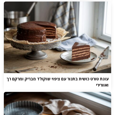
עוגת טורט כושית בתנור עם ציפוי שוקולד מבריק ומרקם רך
ואוורירי