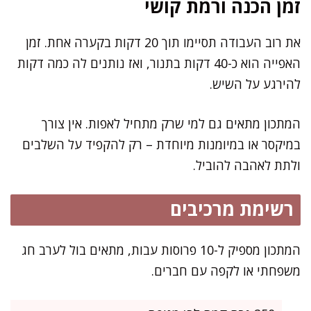
זמן הכנה ורמת קושי
את רוב העבודה תסיימו תוך 20 דקות בקערה אחת. זמן
האפייה הוא כ-40 דקות בתנור, ואז נותנים לה כמה דקות
להירגע על השיש.
המתכון מתאים גם למי שרק מתחיל לאפות. אין צורך
במיקסר או במיומנות מיוחדת – רק להקפיד על השלבים
ולתת לאהבה להוביל.
רשימת מרכיבים
המתכון מספיק ל-10 פרוסות עבות, מתאים בול לערב חג
משפחתי או לקפה עם חברים.