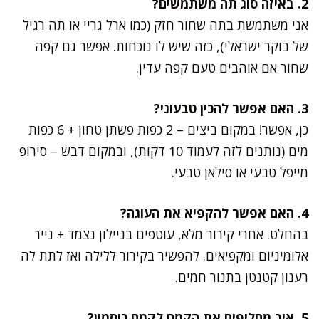
2. באיזה סוג תה משתמשים?
אני משתמשת בתה שחור חזק (כמו ארל גריי או תה רגיל
של בוקר ישראלי), כזה שיש לו נוכחות. אפשר גם קפה
שחור אם אוהבים טעם קפה עדין.
3. האם אפשר להכין טבעוני?
כן, אפשר! במקום ביצים – 2 כפות פשתן טחון + 6 כפות
מים (נותנים לזה לעמוד 10 דקות), ובמקום דבש – סירופ
מייפל טבעי או סילאן טבעי.
4. האם אפשר להקפיא את העוגה?
בהחלט. אחרי קירור מלא, עוטפים בניילון נצמד + נייר
אלומיניום ומקפיאים. להפשיר בקירור ללילה ואז לתת לה
רענון קטנטן בתנור חמים.
5. איך מחליפים את הקמח לקמח כוסמין?