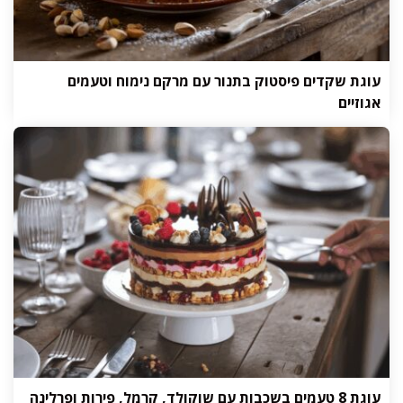
עוגת שקדים פיסטוק בתנור עם מרקם נימוח וטעמים
אגוזיים
עוגת 8 טעמים בשכבות עם שוקולד, קרמל, פירות ופרלינה