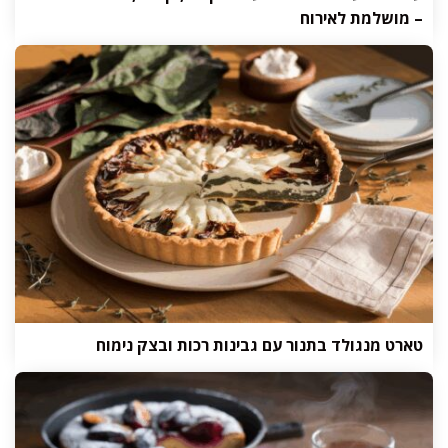
– מושלמת לאירוח
טארט מנגולד בתנור עם גבינות רכות ובצק נימוח