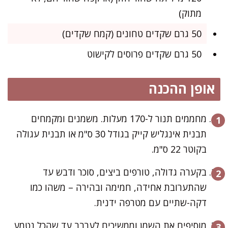
מתוק)
50 גרם שקדים טחונים (קמח שקדים)
50 גרם שקדים פרוסים לקישוט
אופן ההכנה
מחממים תנור ל-170 מעלות. משמנים ומקמחים
תבנית אינגליש קייק בגודל 30 ס"מ או תבנית עגולה
בקוטר 22 ס"מ.
בקערה גדולה, טורפים ביצים, סוכר ודבש עד
שהתערובת אחידה, חמימה ובהירה – משהו כמו
דקה-שתיים עם מטרפה ידנית.
מוסיפים את השמן וממשיכים לערבב עד שהכל נטמע