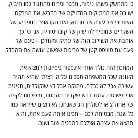
כי מתחשק משהו נימוח, ממכר ומריח מהתנור כמו חיבוק.
יש בה את המתיקות המדויקת של הדבש, את המרקם
האוורירי של עוגה של סבתא, ואת הקראנצ' המפתיע של
השקדים שמוסיף לה שיק של קונדיטוריה. אני כל כך
אוהבת את השילוב הזה של עתיק ומעודכן – טעם של
פעם עם טוויסט קטן של פריכות שפשוט עושה את ההבדל.
המתכון הזה נולד אחרי אינספור ניסיונות למצוא את
העוגה שכל המשפחה תסכים עליה. רציתי שהיא תהיה
עשירה אבל לא כבדה, מתוקה אבל לא שוקולדית, חגיגית
אבל פשוטה. עוגת דבש שקדים מהממת, מושלמת לקפה
של אחה”צ או לשולחן חג שאנחנו לא רוצים שייראה כמו
כל שנה. מבטיחה לכם – תכינו אותה פעם אחת, והיא
תמצא את עצמה אצלכם בתבנית שוב ושוב.