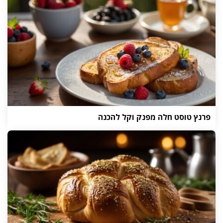
פרנץ טוסט חלה מפנק וקל להכנה