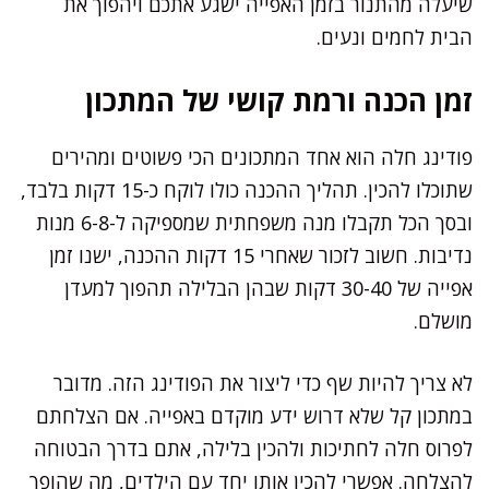
שיעלה מהתנור בזמן האפייה ישגע אתכם ויהפוך את
הבית לחמים ונעים.
זמן הכנה ורמת קושי של המתכון
פודינג חלה הוא אחד המתכונים הכי פשוטים ומהירים
שתוכלו להכין. תהליך ההכנה כולו לוקח כ-15 דקות בלבד,
ובסך הכל תקבלו מנה משפחתית שמספיקה ל-6-8 מנות
נדיבות. חשוב לזכור שאחרי 15 דקות ההכנה, ישנו זמן
אפייה של 30-40 דקות שבהן הבלילה תהפוך למעדן
מושלם.
לא צריך להיות שף כדי ליצור את הפודינג הזה. מדובר
במתכון קל שלא דרוש ידע מוקדם באפייה. אם הצלחתם
לפרוס חלה לחתיכות ולהכין בלילה, אתם בדרך הבטוחה
להצלחה. אפשרי להכין אותו יחד עם הילדים, מה שהופך