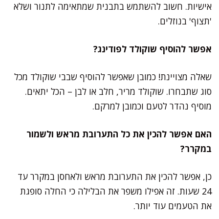
אישיות. חשוב להשתמש בתבנית שמתאימה לתנור ושלא
'תצוף' בנוזלים.
אפשר להוסיף שוקולד לפודינג?
שאלה מצויינת! כמובן שאפשר להוסיף שבבי שוקולד מכל
סוג שתבחרו. שוקולד מריר, חלב או לבן – הכל יתאים.
מוסיף נהדר לטעם וכמובן למרקם.
האם אפשר להכין את כל התערובת מראש ולשמור
במקרר?
כן, אפשר להכין את התערובת מראש ולאחסן במקרר עד
24 שעות. זה אפילו משפר את הבלילה כי החלה סופגת
את הטעמים עוד יותר.