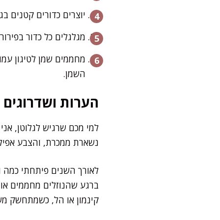
יוצרים כדורים קטנים בגו
מגלגלים כל כדור בפירורי לחם ושמים במקרר 30 דקות
מחממים שמן לטיגון עמו
השמן.
הערות ושדרוגים
למי מכם שרגיש לגלוטן, אני
נשארת ממכרת, והצבע אפילו
לאורך השנים פיתחתי כמה ור
ברגע שהנוזלים מחממים או
קינמון או הל, כשמתחשק מש