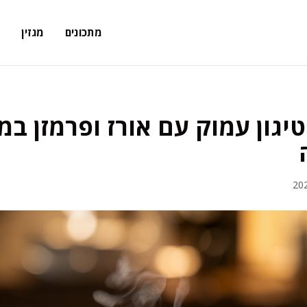
מתכונים
מגזין
א
טיגון עמוק עם אורז ופרמזן ב