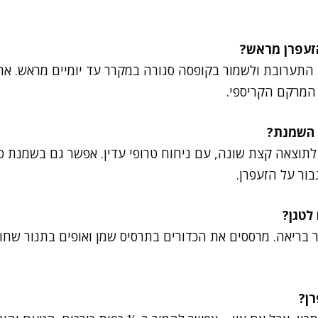
 התערובת ולשמור בקופסה סגורה במקרר עד יומיים מראש. את
המרקם הקריספי.
תוצאה קצת שונה, עם ניחוח טרופי עדין. אפשר גם בשמנת סוי
ור על הזעפרן.