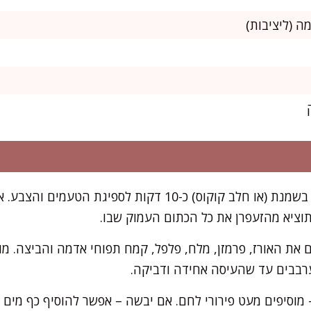
משרים את חוטי הזעפרן בשמנת (או חלב קוקוס) כ-10 דקות לס
וציא מהזעפרן את כל הכתום העמוק שבו.
 את האורז, פרמזן, מלח, פלפל, קמח תפוחי אדמה והביצה. מ
רבבים עד שהעיסה אחידה ודביקה.
מוסיפים מעט פירורי לחם. אם יבשה – אפשר להוסיף כף מים או