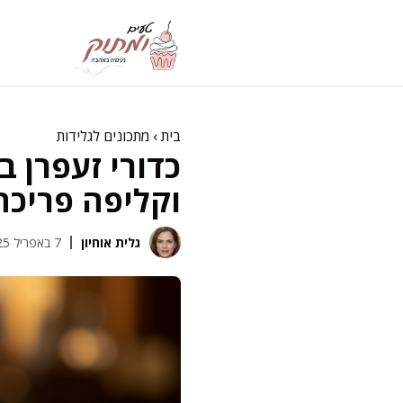
דלג
תוכן
בית
›
מתכונים לגלידות
כדורי זעפרן ב
וקליפה פריכה
גלית אוחיון
7 באפריל 2025