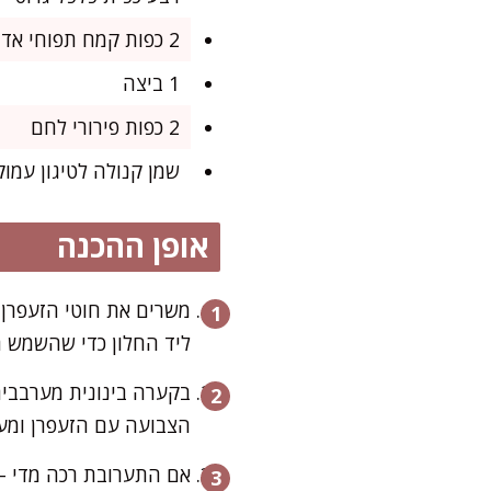
2 כפות קמח תפוחי אדמה (ליציבות)
1 ביצה
2 כפות פירורי לחם
שמן קנולה לטיגון עמוק
אופן ההכנה
ליד החלון כדי שהשמש ת
בקערה בינונית מערבבים
הצבועה עם הזעפרן ומע
אם התערובת רכה מדי – 