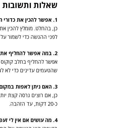
שאלות ותשובות
1. אפשר להכין את כדורי הזעפרן מראש?
כן, בהחלט. מומלץ להכין את
לפני ההגשה כדי לשמור על 
2. במה אפשר להחליף את השמנת?
אפשר להחליף בחלב קוקוס ל
שהטעמים עדינים כדי לא לגב
3. האם ניתן לאפות במקום לטגן?
כ-20 דקות, עד הזהבה.
4. מה עושים אם אין לי זעפרן?