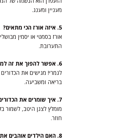
הזעפרן הוא הנשמה של המתכו
מעניין ומענג.
5. איזה אורז הכי מתאים?
אורז בסמטי או יסמין מבושל
התערובת.
6. אפשר להפוך את זה למנה עיקרית?
לגמרי! מגישים את הכדורים 
בריאה ומשביעה.
7. איך שומרים את הכדורים לאחר הטיגון?
מומלץ לצנן היטב, לשמור ב
חוזר.
8. האם הילדים אוהבים את זה?