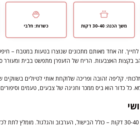
משך הכנה: 30-40 דקות
כשרות: חלבי
י לחייך. זה אחד מאותם מתכונים שנוצרו בטעות במטבח – חיפש
ב בקצות האצבעות. הריח של הזעפרן מתפשט בבית ומעורר סק
לכותי. קליפה זהובה ופריכה שלוקחת אותי לטיולים בשווקים ש
. כל כדור הוא ביס ממכר וחגיגה של צבעים, טעמים וסיפורים.
שי