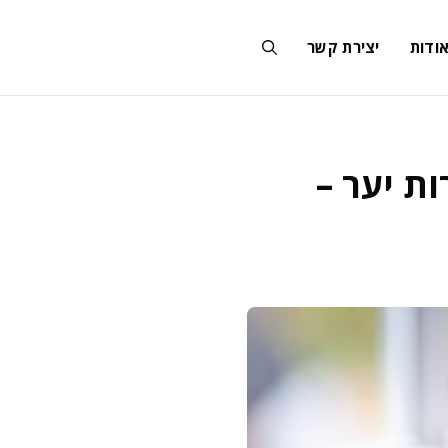
ודות
יצירת קשר
ות יער –