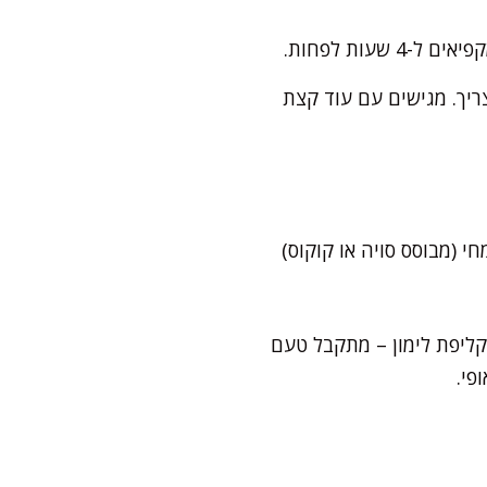
עות לפחות.
שצריך. מגישים עם עוד קצת
י (מבוסס סויה או קוקוס)
קליפת לימון – מתקבל טעם
פי.