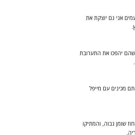
עמים אני גם יוצקת את
.
ן שהם יהפכו את התערובת
 10 דקות לפני ההגשה. אם אתם מכינים עם מייפל
וז שומן גבוה, והמתיקו