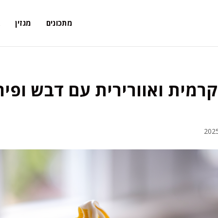
מתכונים
מגזין
א
קרמית ואוורירית עם דבש ופיר