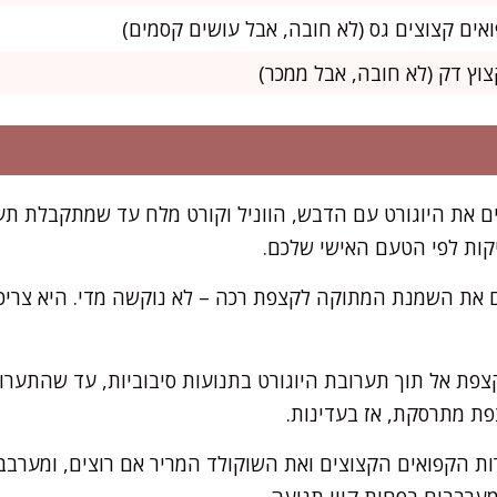
ם את היוגורט עם הדבש, הווניל וקורט מלח עד שמתקבלת תע
יקות לפי הטעם האישי שלכם.
את השמנת המתוקה לקצפת רכה – לא נוקשה מדי. היא צריכה
פת אל תוך תערובת היוגורט בתנועות סיבוביות, עד שהתערוב
ת מתרסקת, אז בעדינות.
ות הקפואים הקצוצים ואת השוקולד המריר אם רוצים, ומערבב
ערבבים בפחות קווי תנועה.