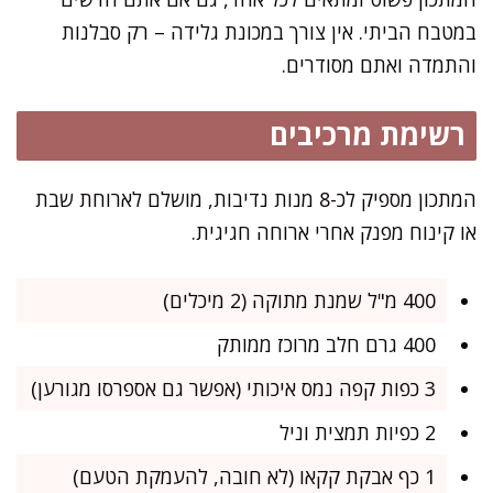
במטבח הביתי. אין צורך במכונת גלידה – רק סבלנות
והתמדה ואתם מסודרים.
רשימת מרכיבים
המתכון מספיק לכ-8 מנות נדיבות, מושלם לארוחת שבת
או קינוח מפנק אחרי ארוחה חגיגית.
400 מ"ל שמנת מתוקה (2 מיכלים)
400 גרם חלב מרוכז ממותק
3 כפות קפה נמס איכותי (אפשר גם אספרסו מגורען)
2 כפיות תמצית וניל
1 כף אבקת קקאו (לא חובה, להעמקת הטעם)