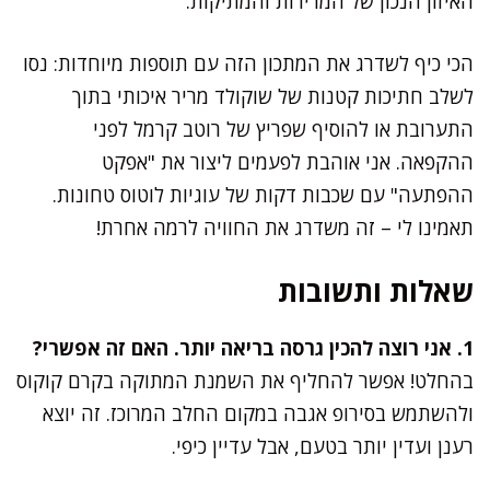
האיזון הנכון של המרירות והמתיקות.
הכי כיף לשדרג את המתכון הזה עם תוספות מיוחדות: נסו
לשלב חתיכות קטנות של שוקולד מריר איכותי בתוך
התערובת או להוסיף שפריץ של רוטב קרמל לפני
ההקפאה. אני אוהבת לפעמים ליצור את "אפקט
ההפתעה" עם שכבות דקות של עוגיות לוטוס טחונות.
תאמינו לי – זה משדרג את החוויה לרמה אחרת!
שאלות ותשובות
1. אני רוצה להכין גרסה בריאה יותר. האם זה אפשרי?
בהחלט! אפשר להחליף את השמנת המתוקה בקרם קוקוס
ולהשתמש בסירופ אגבה במקום החלב המרוכז. זה יוצא
רענן ועדין יותר בטעם, אבל עדיין כיפי.