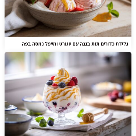
גלידת כדורים תות בננה עם יוגורט ומייפל נמסה בפה