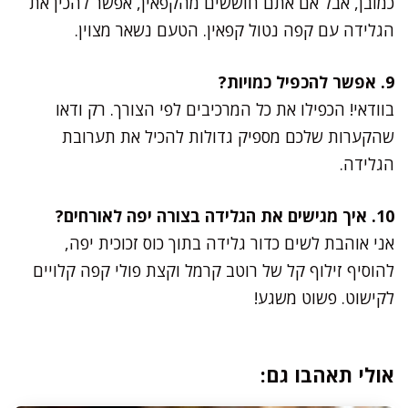
כמובן, אבל אם אתם חוששים מהקפאין, אפשר להכין את
הגלידה עם קפה נטול קפאין. הטעם נשאר מצוין.
9. אפשר להכפיל כמויות?
בוודאי! הכפילו את כל המרכיבים לפי הצורך. רק ודאו
שהקערות שלכם מספיק גדולות להכיל את תערובת
הגלידה.
10. איך מגישים את הגלידה בצורה יפה לאורחים?
אני אוהבת לשים כדור גלידה בתוך כוס זכוכית יפה,
להוסיף זילוף קל של רוטב קרמל וקצת פולי קפה קלויים
לקישוט. פשוט משגע!
אולי תאהבו גם: