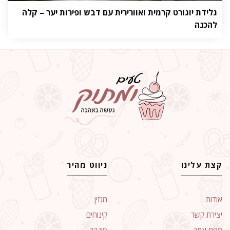
גלידת יוגורט קרמית ואוורירית עם דבש ופירות יער – קלה
להכנה
קצת עלינו
ניווט מהיר
אודות
מגזין
יצירת קשר
קינוחים