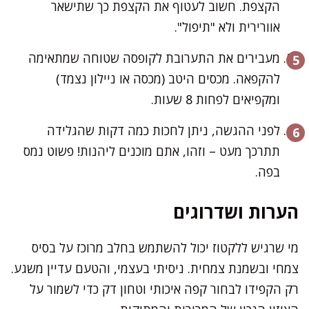
הקצפת. חשוב לעטוף את הקצפת כך שתישאר
אוורירית ולא "תיפול".
מעבירים את התערובת לקופסה שטוחה שמתאימה
להקפאה. מכסים היטב (מכסה או ניילון נצמד)
ומקפיאים לפחות 8 שעות.
לפני ההגשה, ניתן לחכות כמה דקות שהגלידה
תתרכך מעט – וזהו, אתם מוכנים ליהנות! פשוט נמס
בפה.
הערות ושדרוגים
מי שרגיש ללקטוז יכול להשתמש בחלב מרוכז על בסיס
צמחי ובשמנת צמחית. ניסיתי בעצמי, והטעם עדיין משגע.
רק הקפידו לבחור קפה איכותי וטחון דק כדי לשמור על