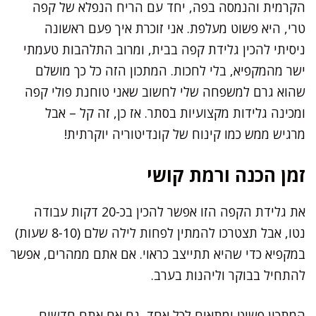
הקרמית והנמסה בפה, יחד עם הריח הנפלא של קפה
טרי, היא פשוט מעלפת. אני זוכרת איך פעם ראשונה
ניסיתי להכין גלידת קפה בבית, ומרוב התלהבות טעמתי
ישר מהמקפיא, בלי לחכות. המתכון הזה כל כך מושלם
שהוא גרם למשפחה שלי לחשוב שאני טוחנת פולי קפה
ומכינה גלידות מקצועיות בסתר. אז כן, זה קל – אבל
מרגיש ממש כמו קינוח של קונדיטוריה יוקרתית!
זמן הכנה ורמת קושי
את גלידת הקפה הזו אפשר להכין בכ-20 דקות עבודה
נטו, אבל תצטרכו להמתין לפחות לילה שלם (8-10 שעות)
במקפיא כדי שהיא תתייצב כראוי. אם אתם ממהרים, אפשר
להתחיל בבוקר וליהנות בערב.
המתכון פשוט ומתאים לכל אחד, גם אם אתם חדשים