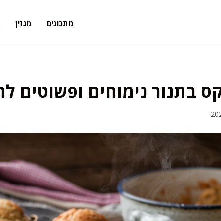
מתכונים
מגזין
א
ס בתנור נימוחים ופשוטים לה