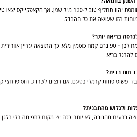
אפשר, כן. 100 גרם חמאה מומסת יהוו תחליף טוב ל-120 מ"ל שמן, 
וחות הזו שעושה את כל ההבדל.
אני אוהבת לשלב 90 גרם קמח לבן + 90 גרם קמח כוסמין מלא. כך התוצאה עדי
 להרגל בריא.
ד, פשוט פחות קרמלי בטעם. אם רוצים לשדרג, הוסיפו חצי כף 
ה רבעים מהגובה, לא יותר. ככה יש מקום לתפיחה בלי בלגן.