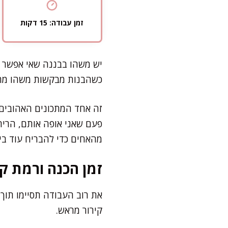
זמן עבודה: 15 דקות
יש משהו בבננה שאי אפשר לה
כשהבנות מבקשות משהו מתוק
זה אחד המתכונים האהובים א
פעם שאני אופה אותם, הריח
מהאחים כדי להבריח עוד ביס
זמן הכנה ורמת קו
קירור מראש.