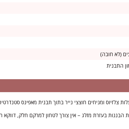
ון התבנית
 הבננות בעזרת מזלג – אין צורך לטחון למרקם חלק, דווקא ח