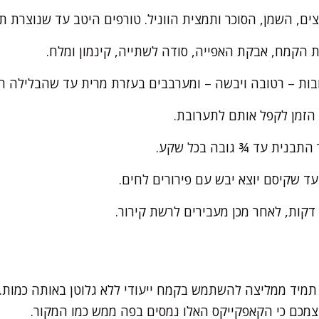
ים, השמן, הסוכר ותמצית הווניל. טורפים היטב עד שנוצרת ת
הקמח, אבקת האפייה, סודה לשתייה, קינמון ומלח.
ת – רטובה ויבשה – ומערבבים בעזרת מרית עד שהבלילה חלק
 הזמן לקפל אותם לתערובת.
 התבנית עד ¾ גובה בכל שקע.
 תמיד ממליצה להשתמש בקמח ייעודי ללא גלוטן באותה כמות. ה
צמכם כי הקאפקייקס האלו נמסים בפה ממש כמו המקור.