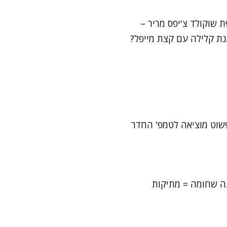
 שוקולד צ'יפס מריר –
שמנת קלילה עם קצת מייפל?
שוט מוציאה לטמפ' החדר
ה שחומה = מתיקות