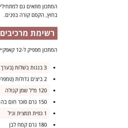
המתכון מתאים גם למתחילים
בחוץ, הקסם קורה בפנים.
רשימת מרכיבים
המתכון מספיק ל-12 קאפקייקס בינוניים – מושלם לערב שישי קליל או ליום הולדת בגינה.
3 בננות בשלות (בערך 350 גרם)
2 ביצים גדולות (טמפרטורת חדר)
120 מ"ל שמן קנולה
150 גרם סוכר חום בהיר
1 כפית תמצית וניל
180 גרם קמח לבן