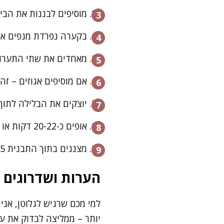
מוסיפים לבננות את הביצ
בקערה נפרדת מנפים את 
מאחדים את שתי התערובו
אם מוסיפים אגוזים – זה
יוצקים את הבלילה לתוך
אופים כ-20-22 דקות או עד שקיסם יוצא יבש עם פירורים לחים.
מצננים בתוך התבנית 5 דקות, לאחר מכן מעבירים לרשת קירור.
הערות ושדרוגים
למי מכם שרגיש לגלוטן, אני
יותר – ממליצה לבדוק את ע