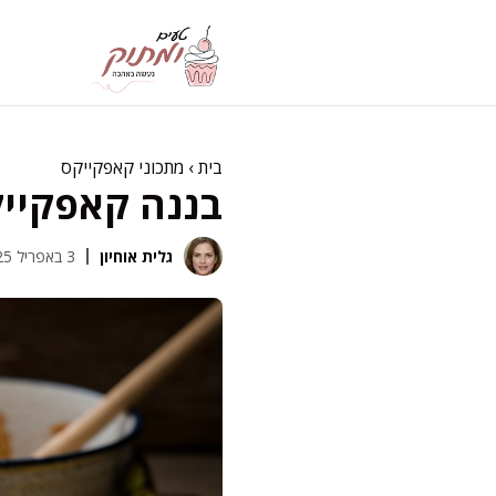
דלג
תוכן
בית
›
מתכוני קאפקייקס
בננה קאפקייק
גלית אוחיון
3 באפריל 2025