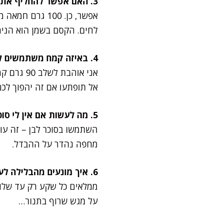
3. האם אפשר להחליף את השמן בחמאה?
לחים. הקסם בשמן הוא הנימ
4. באיזה קמח משתמשים לגרסה בריאה יותר?
אל תופתעו אם זה יהפוך לכם
5. מה לעשות אם אין לי סוכר חום בבית?
השתמשו בסוכר לבן – זה עוב
מחפה נהדר על ההבדל.
6. איך מונעים מהבלילה לעלות ולגלוש מהתבנית?
ממלאים כל שקע רק עד שלוש
על מגש שרוף בתנור…