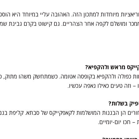
יאציות מיוחדות למתכון הזה. האהובה עליי במיוחד היא הוספת
 טאץ' ממכר ומושלם לקפה אחר הצהריים. גם קישוט בקרם גבינת 
מות כפולה ולהקפיא בקופסה אטומה. כשמתחשק משהו מתוק, פ
ורים הן הבננות המושלמות לקאפקייקס של סבתא. קליפת בננ
– חכו יום-יומיים.