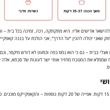
משך הכנה: 35-37 דקות
כשרות: חלבי
ישאר אדישים אליו. היא מתקתקה, רכה, זמינה בכל בית – וה
 שאני יכולה להכין "על הדרך", אני הולכת על בננה קאפקייק
צלי בבית – גם כי הוא נמס בפה וכמעט לא דורש מיקסר, וגם כ
 שממלא את המטבח מחזיר אותי ישר לעוגות של סבתא, אלה 
.
שי
את רוב העבודה תסיימו תוך 15 דקות. אפייה של 20 דקות נוספות – ו