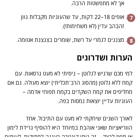
אך לא מתפשטות הרבה.
אופים 18–22 דקות, עד שהעוגיות מקבלות גוון
זהבהב עדין (לא משחימות!).
מצננים לגמרי על רשת, שומרים בצנצנת אטומה.
הערות ושדרוגים
למי מכם שרגיש לגלוטן – ניסיתי לא מעט גרסאות. עם
קמח ללא גלוטן (מהסוג הרב־תכליתי) יוצא מעולה. גם אם
מחליפים את קמח השקדים בקמח תפוחי אדמה –
העוגיות עדיין יוצאות נמסות בפה.
לאורך השנים שיחקתי לא מעט עם התיבול. אחד
הווריאציות שאני אוהבת במיוחד היא להוסיף גרידת לימון
או תפוז לבצק – זה נותן קונטרה רעננה למתיקות. לעיתים