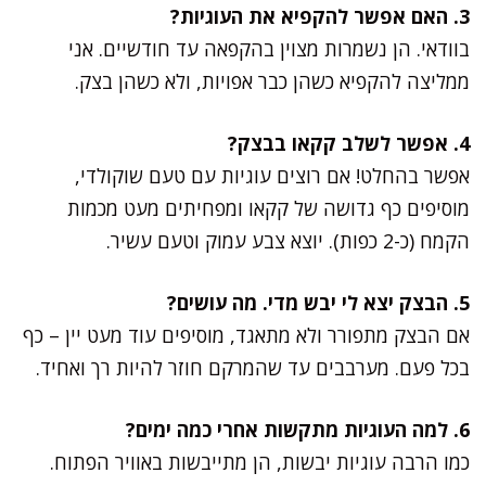
3. האם אפשר להקפיא את העוגיות?
בוודאי. הן נשמרות מצוין בהקפאה עד חודשיים. אני
ממליצה להקפיא כשהן כבר אפויות, ולא כשהן בצק.
4. אפשר לשלב קקאו בבצק?
אפשר בהחלט! אם רוצים עוגיות עם טעם שוקולדי,
מוסיפים כף גדושה של קקאו ומפחיתים מעט מכמות
הקמח (כ-2 כפות). יוצא צבע עמוק וטעם עשיר.
5. הבצק יצא לי יבש מדי. מה עושים?
אם הבצק מתפורר ולא מתאגד, מוסיפים עוד מעט יין – כף
בכל פעם. מערבבים עד שהמרקם חוזר להיות רך ואחיד.
6. למה העוגיות מתקשות אחרי כמה ימים?
כמו הרבה עוגיות יבשות, הן מתייבשות באוויר הפתוח.