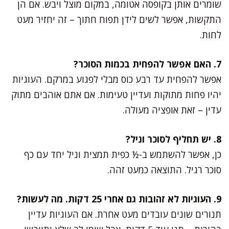
שומרים אותן בקופסה אטומה, במקום מוצל ויבש. אם הן
התקשות, אפשר לשים לידן תפוח חתוך – זה יחזיר מעט
לחות.
7. האם אפשר להפחית בכמות הסוכר?
אפשר להפחית עד רבע כוס מבלי לפגוע במרקם. העוגיות
יהיו פחות מתוקות ועדיין טעימות. אם אתם אוהבים מתוק
עדין – זאת אופציה מעולה.
8. יש תחליף לסוכר וניל?
כן, אפשר להשתמש ב-½ כפית תמצית וניל יחד עם כף
סוכר רגיל. התוצאה כמעט זהה.
9. העוגיות לא זהובות גם אחרי 25 דקות. מה לעשות?
תנורים שונים עובדים מעט אחרת. אם העוגיות עדיין