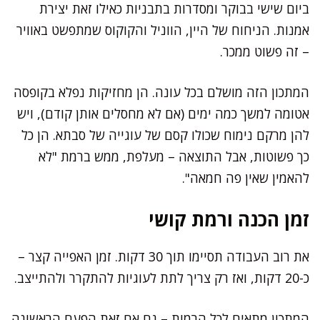
ביום שישי בבוקר ומסדרות בתבניות כאילו זאת יצירת
אמנות. הניחוח של היין, הווניל והקוקוס שמתפשט באוויר
– זה פשוט ממכר.
המתכון הזה מושלם בכל עונה. הן מחזיקות נפלא בקופסה
אטומה למשך כמה ימים (אם לא מחסלים אותן קודם), ויש
להן מרקם נימוח שכולו קסם של עוגייה של סבתא. הן כל
כך פשוטות, אבל התוצאה – מעלפת, ממש ברמת "לא
להאמין שאין פה חמאה".
זמן הכנה ורמת קושי
את רוב העבודה תסיימו תוך 30 דקות. זמן האפייה קצר –
כ-20 דקות, ואז רק צריך לתת לעוגיות להתקרר ולהתייצב.
המתכון מתאים לכל הרמות – גם אם זאת הפעם הראשונה