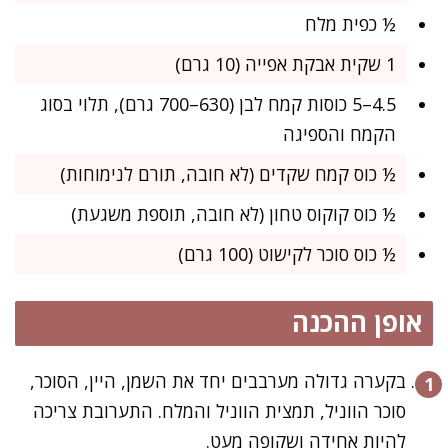
½ כפית מלח
1 שקית אבקת אפייה (10 גרם)
4.5–5 כוסות קמח לבן (630–700 גרם), תלוי בסוג
הקמח והספיגה
½ כוס קמח שקדים (לא חובה, תורם לנימוחות)
½ כוס קוקוס טחון (לא חובה, תוספת משגעת)
½ כוס סוכר לקישוט (100 גרם)
אופן ההכנה
בקערה גדולה מערבבים יחד את השמן, היין, הסוכר,
סוכר הווניל, תמצית הווניל והמלח. התערובת צריכה
להיות אחידה ושקופה מעט.