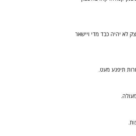
ק לא יהיה כבד מדי ויישאר
רות תיפגע מעט.
עולה.
ות.