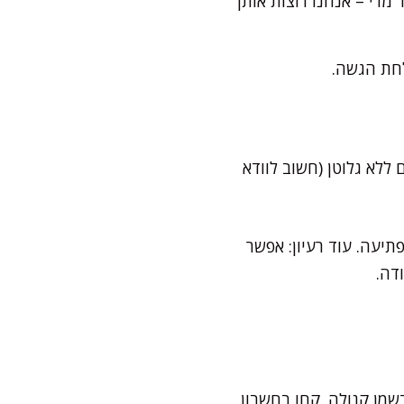
פו יותר מדי – אנחנו רוצות אותן
לחת הגשה.
לא גלוטן (חשוב לוודא
תיעה. עוד רעיון: אפשר
דה.
שמן קנולה. קחו בחשבון