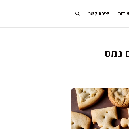
ודות
יצירת קשר
 נמס