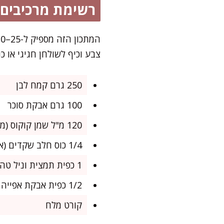
רשימת מרכיבים
צבע וכיף לשולחן חגיגי או 
250 גרם קמח לבן
100 גרם אבקת סוכר
120 מ"ל שמן קוקוס (מוקשה מעט, לא נוזלי מדי)
1/4 כוס חלב שקדים (או כל חלב צמחי אחר)
1 כפית תמצית וניל טהורה
1/2 כפית אבקת אפייה
קורט מלח