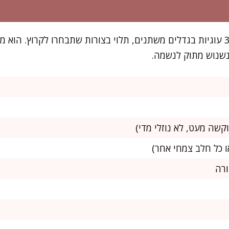
המתכון הזה מספיק ל-25–30 עוגיות בגדלים משתנים, תלוי בצורות שתבחרו לקרו
כנשנוש מתוק לנשמה.