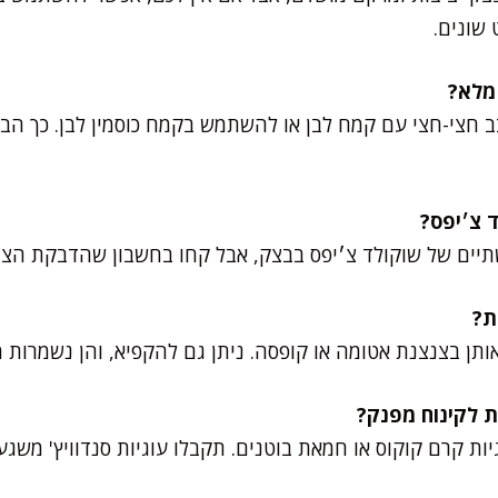
שונים.
ב חצי-חצי עם קמח לבן או להשתמש בקמח כוסמין לבן. כך הבצ
שתיים של שוקולד צ׳יפס בבצק, אבל קחו בחשבון שהדבקת הצו
תן בצנצנת אטומה או קופסה. ניתן גם להקפיא, והן נשמרות מ
גיות קרם קוקוס או חמאת בוטנים. תקבלו עוגיות סנדוויץ' משגע