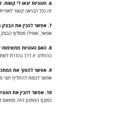
6. העוגיות יצאו לי קשות. למה?
זה ככל הנראה קשור לאפיית י
7. אפשר להכין את הבצק מראש?
אפשר, ואפילו מומלץ! הבצק 
8. האם העוגיות מתאימות לילדים?
בהחלט. זו דרך נהדרת לשתף
9. אפשר להפוך את המתכון לבריא יותר?
אפשר לנסות להחליף חצי מ
10. אפשר להכין את העוגיות ללא מיקסר?
כמובן! המתכון הזה מותאם לע