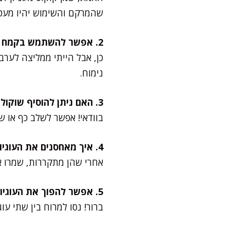
שהמרקם והשימוש יהיו מעט 
2. אפשר להשתמש בקמח מלא?
כן, אבל הייתי ממליצה לערב
נימוח.
3. האם ניתן להוסיף שוקולד צ׳יפס?
בוודאי! אפשר לשלב כף או 
4. איך מאחסנים את העוגיות?
אחרי שהן מתקררות, שמרו או
5. אפשר להפוך את העוגיות לקינוח מפנק?
ברור! נסו למרוח בין שתי עו