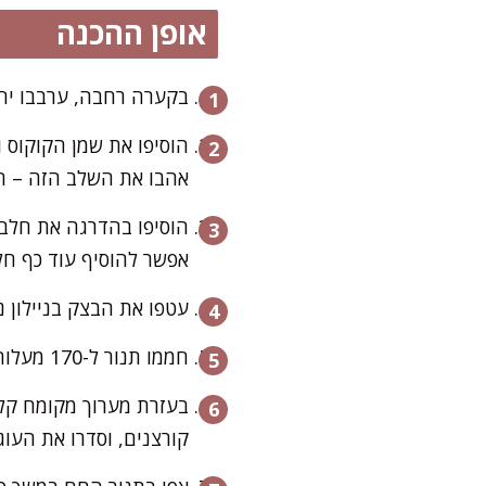
אופן ההכנה
בקערה רחבה, ערבבו יח
הוסיפו את שמן הקוקוס 
אהבו את השלב הזה – הו
הוסיפו בהדרגה את חלב 
אפשר להוסיף עוד כף חל
עטפו את הבצק בניילון נ
חממו תנור ל-170 מעלות צלזיוס, ורפדו תבנית אפייה בנייר אפייה.
קורצנים, וסדרו את העוג