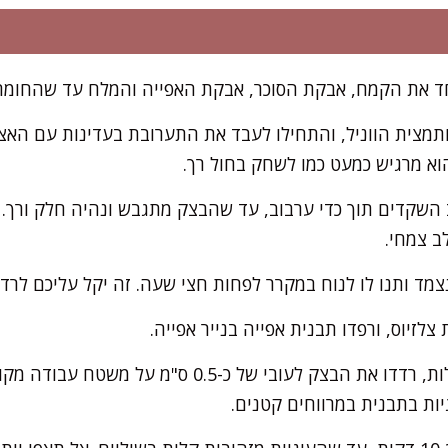
ד את הקמח, אבקת הסוכר, אבקת האפייה והמלח עד שהחומרי
ותמצית הווניל, והתחילו לעבד את התערובת בעדינות עם האצ
א מרגיש כמעט כמו לשחק בחול רך.
השקדים תוך כדי ערבוב, עד שהבצק מתגבש ונהיה חלק ורך. 
ב צמחי.
צמד ותנו לו לנוח במקרר לפחות חצי שעה. זה יקל עליכם לרדד
בעזרת מערוך מקומח קלות, רדדו את הבצק לעובי של כ-.5
יות בתבנית במרווחים קטנים.