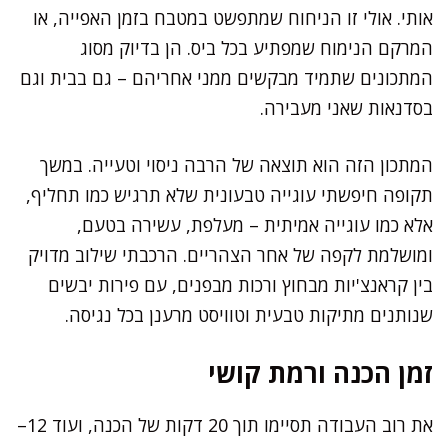
אותי. אולי זו הניחוח שמתפשט במטבח בזמן האפייה, או
המרקם הנימוח שמפתיע בכל ביס. הן בדיוק מסוג
המתכונים שתמיד מבקשים ממני אחריהם – גם בבית וגם
בסדנאות שאני מעבירה.
המתכון הזה הוא תוצאה של הרבה ניסוי וטעייה. במשך
תקופה חיפשתי עוגייה טבעונית שלא תרגיש כמו תחליף,
אלא כמו עוגייה אמיתית – מעלפת, עשירה בטעם,
ומושלמת לקפה של אחר הצהריים. הרכבתי שילוב מדויק
בין קראנצ'יות מבחוץ ורכות מבפנים, עם פירות יבשים
שנותנים מתיקות טבעית וטוויסט מרענן בכל נגיסה.
זמן הכנה ורמת קושי
את רוב העבודה תסיימו תוך 20 דקות של הכנה, ועוד 12–