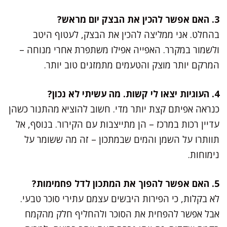
3. האם אפשר להכין את הבצק יום מראש?
בהחלט. אני ממליצה להכין את הבצק, לעטוף היטב
ולשמור במקרר. האפייה אפילו משתפרת אחרי מנוחה –
המרקם יותר מוצק והטעמים מתמזגים טוב יותר.
4. העוגיות יצאו לי קשות. מה עשיתי לא נכון?
כנראה אפיתם קצת יותר מדי. חשוב להוציא מהתנור כשהן
עדיין רכות במרכז – הן מתייצבות עם הקירור. בנוסף, אל
תוותרו על השמן והמים שבמתכון – זה מה ששומר על
נימוחות.
5. האם אפשר להפוך את המתכון לדל פחמימות?
לא בקלות, כי הפירות היבשים עצמם עתירי סוכר טבעי.
אבל אפשר להפחית את הסוכר ולהחליף חלק מהקמח