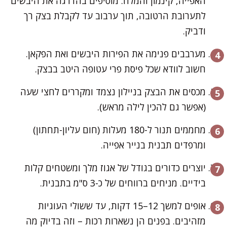
האפייה, קינמון והמלח. מוסיפים בהדרגה את היבשים
לתערובת הרטובה, תוך ערבוב עד לקבלת בצק רך
ודביק.
מערבבים פנימה את הפירות היבשים ואת הפקאן.
חשוב לוודא שכל פיסת פרי עטופה היטב בבצק.
מכסים את הבצק בניילון נצמד ומקררים לחצי שעה
(אפשר גם להכין לילה מראש).
מחממים תנור ל-180 מעלות (חום עליון-תחתון)
ומרפדים תבנית בנייר אפייה.
יוצרים כדורים בגודל של אגוז מלך ומשטחים קלות
בידיים. מניחים ברווחים של כ-3 ס"מ בתבנית.
אופים למשך 12–15 דקות, עד ששולי העוגיות
מזהיבים. בפנים הן נשארות רכות – וזה בדיוק מה