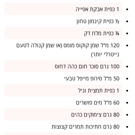
1 כפית אבקת אפייה
½ כפית קינמון טחון
¼ כפית מלח דק
120 מ"ל שמן קוקוס מומס (או שמן קנולה לטעם
נייטרלי יותר)
100 גרם סוכר חום כהה דחוס
50 מ"ל סירופ מייפל טבעי
1 כפית תמצית וניל
60 מ"ל מים פושרים
80 גרם צימוקים כהים
80 גרם חתיכות תמרים קצוצות