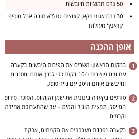
50 גרם חמוציות מיובשות
30 גרם אגוזי פקאן קצוצים גס (לא חובה אבל מוסיף
קראנץ' מעולה)
אופן ההכנה
במקום הראשון: משרים את הפירות היבשים בקערה
עם מים פושרים כ-10 דקות כדי לרכך אותם. מסננים
ומייבשים אותם היטב עם נייר סופג.
טורפים בקערה בינונית את שמן הקוקוס, הסוכר, סירופ
המייפל, תמצית הוניל והמים – עד שהתערובת אחידה
וקרמית.
בקערה נפרדת מערבבים את הקמחים, אבקת