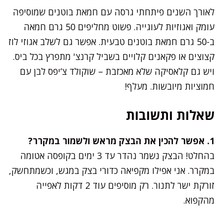
לאורך השנים פיתחתי גרסה עם חמאת בוטנים שמוסיפה
עומק ואגוזיות לעוגייה. פשוט מחליפים 50 גרם חמאה
ב-50 גרם חמאת בוטנים טבעית. אפשר גם לשלב אגוזי לוז
קצוצים או פקאנים קלויים בשביל קרנצ' מתפרץ בכל ביס.
ויש גם קלאסיקה שלא מאכזבת – שוקולד צ’יפס לבן עם
חמוציות מיובשות. מעלף!
שאלות ותשובות
1. אפשר להכין את הבצק מראש ולשמור במקרר?
בהחלט! הבצק נשמר נהדר עד 3 ימים בקופסה אטומה
במקרר. אני אפילו מקפיאה כדורי בצק במגש, וכשמתחשק,
זורקת ישר לתנור. רק מוסיפים עוד 2 דקות לאפייה
מהקפוא.