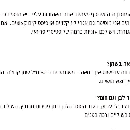
תכון הזה אינסוף פעמים. אחת האהובות עליי היא הוספת כפ
ם אני מוסיפה גם אגוזי לוז קלויים או פיסטוקים קצוצים. וא
וררת ויש לכם עוגיות ברמה של פטיסרי פריזאי.
אפשר, כן. אם רוצים גרסה פרווה או פשוט אין חמא
ן יוצא מושלם.
קרמלי עמוק, בעוד הסוכר הלבן נותן פריכות מבחוץ. השילוב בי
בשוליים ורכה בפנים.