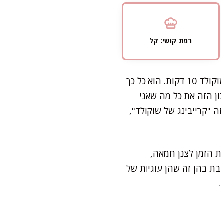
רמת קושי: קל
אם יש משהו שאני חוזרת אליו שוב ושוב בשעות אחר הצהריים, זה המתכון הזה – עוגיות שוקולד 10 דקות. הוא כל כך
ון הזה את כל מה שאני
 "קרייבינג של שוקולד",
 תוך 20 דקות. היה לי בדיוק את הזמן לצנן חמאה,
בת בהן זה שהן עוגיות של