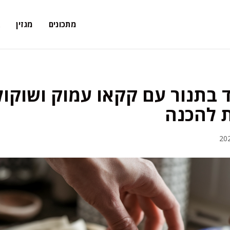
מתכונים
מגזין
א
ד בתנור עם קקאו עמוק ושוקול
ת להכנה