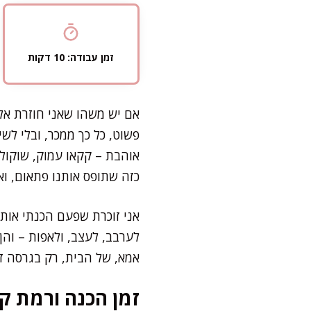
זמן עבודה: 10 דקות
פשוט, כל כך ממכר, ובלי לש
אוהבת – קקאו עמוק, שוקולד
כזה שתופס אותנו פתאום, ואי
לערבב, לעצב, ולאפות – והן
אמא, של הבית, רק בגרסה ז
זמן הכנה ורמת קו