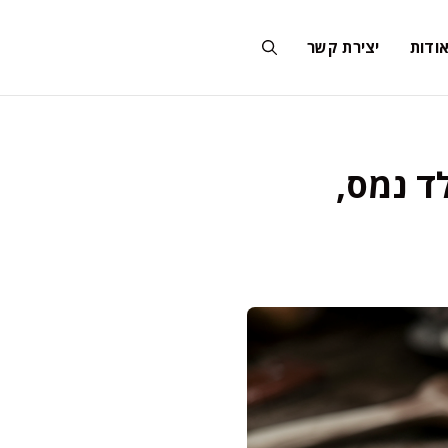
ודות
יצירת קשר
ד נמס,