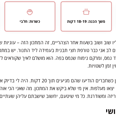
משך הכנה: 18-19 דקות
כשרות: חלבי
ים לב אני כבר טורפת חצי תבנית בעמידה ליד התנור. יש במתכ
 נמס, ומרקם נימוח שנמס בפה. הוא מושלם לאיך שקוראים לזה
ן זמן לשטויות.
אני זוכרת שפעם הכנתי אותן כשחברים הודיעו שהם מגיעים
 יצאו מעלפות. אין מי שלא ביקש את המתכון. מה שאני הכי אוה
ריזה ומשודרגת. כל מי שיטעם, יחשוב שישבתם עליהן שעתיים.
שי