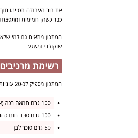
כבר כשהן חמימות ומתפצחות
המתכון מתאים גם למי שלא א
שוקולדי ומשגע.
רשימת מרכיבים
המתכון מספיק לכ-20 עוגיות בינוניות – מושלם לנשנוש משפחתי או כתוספת לקפה של הבוקר ליום-יומיים הקרובים.
100 גרם חמאה רכה (או מומסת חלקית)
100 גרם סוכר חום כהה
50 גרם סוכר לבן