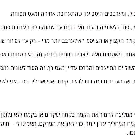
ניל, ומערבבים היטב עד שהתערובת אחידה ומעט תפוחה.
ו, סודה לשתייה ומלח. מערבבים עד שמתקבלת תערובת סמיכה
ד הקצוץ או הצ'יפס. לא לערבב יותר מדי – רק עד לפיזור שוו
 אחת, משטחים מעט ויוצרים רווחים ביניהן (הן משתטחות באפיי
י ממליצה להמיר את הקמח בקמח שקדים או בקמח ללא גלוטן מא
ח המחליף עדין יותר, כדי לאזן את המרקם. תאמינו לי – מתק
ון.