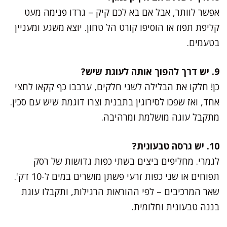
אפשר לוותר, אבל אם בא לכם קיק – גרדו פנימה מעט
קליפת תפוז או הוסיפו קורט הל טחון. יוצא משגע ומעניין
בטעמים.
9. יש דרך להפוך אותה לעוגת שיש?
כן! חלקו את הבלילה לשני חלקים, ערבבו כף קקאו לחצי
אחד, ואז שפכו לסירוגין בתבנית וצרו דוגמת שיש עם סכין.
מתקבל עוגה מושלמת ומרהיבה.
10. יש גרסה טבעונית?
לגמרי. מחליפים ביצים בשתי כפות גדושות של רסק
תפוחים או שני כפות זרעי פשתן מושרים במים ל-10 דק'.
שאר המרכיבים – לפי ההוראות הרגילות, ותקבלו עוגת
בננה טבעונית וחלומית.