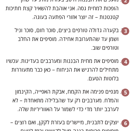
הופכות למחית גסה. אני אוהבת להשאיר קצת חתיכות
קטנטנות – זה יוצר אזורי הפתעה בעוגה.
בקערה גדולה טורפים ביצים, סוכר חום, סוכר וניל
ושמן עד שהתערובת אחידה. מוסיפים את החלב
וטורפים שוב.
מוסיפים את מחית הבננות ומערבבים בעדינות. עכשיו
מתחילים להרגיש את הניחוח – כאן כבר מתעוררות
בלוטות הטעם.
מנפים פנימה את הקמח, אבקת האפייה, הקינמון
והמלח. מערבבים רק עד שהבלילה מתאחדת – לא
לערבב יותר מדי כדי לשמור על האווריריות שלה.
יוצקים לתבנית, מיישרים בעזרת לקקן, ואם רוצים –
מוסיפים פרוסות בננה מעל לקישוט ורמז לטעם.