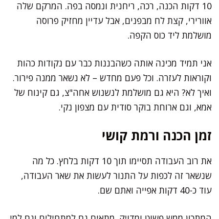
10 דקות הכנה, רכה, ריחנית ונמסה בפה. המרקם שלה
אוורירי, קצת לח מבפנים, אבל עדיין מחזיק פרוסה
מושלמת ליד כוס הקפה.
אני תמיד מכינה אותה כשהבננות כבר עם נקודות כהות
וקוראות לעזרה. וכל פעם מחדש – לא נשאר ממנה פירור.
ואיך לא? היא גם מושלמת לנשנוש אחה"צ, גם קינוח של
אמא, וגם ארוחת בוקר סודית עם מצפון נקי.
זמן הכנה ורמת קושי
את רוב העבודה תסיימו תוך 10 דקות בלחץ. כל מה
שנשאר זה לכפות על התנור לעשות את שאר העבודה,
עוד כ-40 דקות אפייה ואתם שם.
המתכון ממש פשוט ומדויק. מתאים גם למתחילים וגם למי