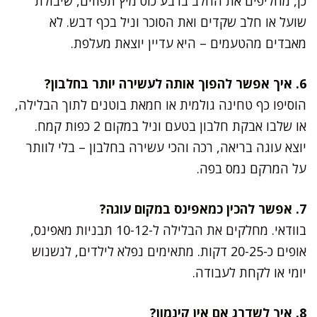
כן, מחליפים את החלב ברבע כוס מיץ תפוזים, שיבולת
שועל או חלב שקדים ואת הסוכר וניל בכף דבש. לא
מאבדים מהטעמים – היא עדיין יוצאת מעלפת.
6. איך אפשר להפוך אותה לעשירה יותר בחלבון?
הוסיפו כף טחינה גולמית או חמאת בוטנים לתוך הבלילה,
או שלבו אבקת חלבון בטעם וניל במקום 2 כפות קמח.
יוצא עוגה בריאה, רכה והכי עשירה בחלבון – בלי לוותר
על המרקם נמס בפה.
7. אפשר להכין כמאפינס במקום עוגה?
בוודאי. מחלקים את הבלילה ל-10-12 תבניות מאפינס,
אופים כ-20-25 דקות. מתאימים נפלא לילדים, לנשנוש
יומי או לקחת לעבודה.
8. איך לשדרג אם אין קינמון?