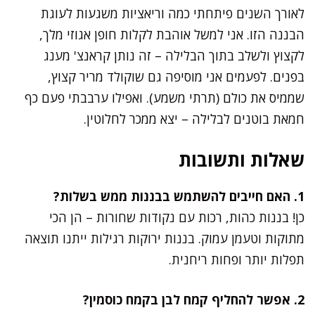
לאורך השנים פיתחתי כמה וריאציות משגעות לעוגת
הבננה הזו. אני למשל אוהבת לקלות חופן אגוזי מלך,
לקצוץ ולשלב בתוך הבלילה – זה נותן קראנצ' מענג
בפנים. לפעמים אני מוסיפה גם שוקולד מריר קצוץ,
שממיס את כולם (תרתי משמע). ואפילו ערבבתי פעם כף
חמאת בוטנים לבלילה – יצא ממכר לחלוטין.
שאלות ותשובות
1. האם חייבים להשתמש בבננות ממש בשלות?
כן! בננות כהות, רכות עם נקודות שחורות – הן הכי
מתוקות וטעמן עמוק. בננות ירוקות רגילות ייתנו תוצאה
תפלות יותר ופחות ריחנית.
2. אפשר להחליף קמח לבן בקמח כוסמין?