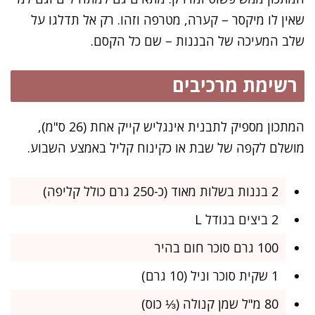
שאין לו מיקסר – קערה, מטרפה וזהו. רק אל תדלגו על
שלב המעיכה של הבננות – שם כל הקסם.
רשימת מרכיבים
המתכון מספיק לתבנית אינגליש קייק אחת (26 ס"מ),
מושלם לקפה של שבת או כקינוח קליל באמצע השבוע.
2 בננות בשלות מאוד (כ-250 גרם כולל קליפה)
2 ביצים בגודל L
100 גרם סוכר חום בהיר
1 שקית סוכר וניל (10 גרם)
80 מ"ל שמן קנולה (⅓ כוס)