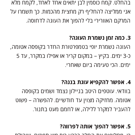
בהחלט. קמח כוסמין לבן יתאים אחד לאחד, לקמח מלא
אני ממליצה להחליף רק מחצית מהכמות. כך תשמרו על
המרקם האוורירי בלי להפוך את העוגה לדחוסה.
3. כמה זמן נשמרת העוגה?
העוגה נשמרת יופי בטמפרטורת החדר בקופסה אטומה,
כ-3 ימים. בקיץ – במקום קריר או אפילו במקרר, עד 5
ימים. הכי טעימה ביום שאחרי.
4. אפשר להקפיא עוגת בננה?
בוודאי. עוטפים היטב בניילון נצמד ושמים בקופסה
אטומה. מחזיקה מצוין עד חודשיים. להפשרה – פשוט
להעביר למקרר ללילה, או לחמם מעט בתנור.
5. אפשר להפוך אותה לפרווה?