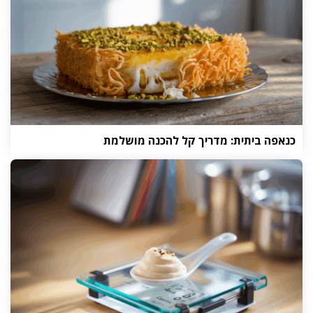
כנאפה ביתית: מדריך קל להכנה מושלמת