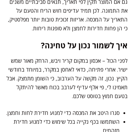
גם אם המוצר תקין לפי תאריך, תנאים סביבתיים משנים
את התמונה. לכן תמיד עדיפים חוש הריח והטעם על
התאריך על המכסה. אריזות זכוכית טובות יותר מפלסטיק,
כי הן פחות חדירות לחמצן ולא סופגות ריחות.
איך לשמור נכון על טחינה?
לפני הכול – אכסון במקום קריר ויבש, הרחק מאור שמש
ישיר. אחרי פתיחה, כדאי לאחסן במקרר, במיוחד בחודשי
הקיץ. נכון, זה מקשה על הערבוב, כי השומן מתמצק. אבל
תאמינו לי, פי אלף עדיף לערבב בכוח מאשר להיתקל
בטעם חמוץ בטוסט שלכם.
סגרו היטב את המכסה כדי למנוע חדירת לחות וחמצן.
השתמשו בכף נקייה בכל שימוש כדי למנוע חדירת
מזהמים.