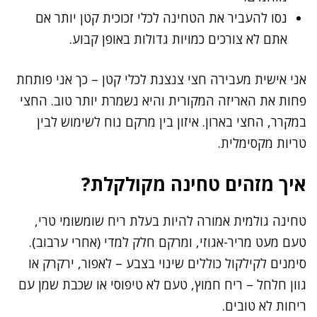
נסו להעביר את הטחינה לכלי זכוכית קטן יותר אם
אתם לא צורכים כמויות גדולות באופן קבוע.
אני אישית מעבירה חצי צנצנת לכלי קטן – כך אני פותחת
פחות את האריזה המקורית והיא נשמרת יותר טוב. החצי
במקרר, החצי בארון. איזון בין מרקם נוח לשימוש לבין
טריות מקסימלית.
איך מזהים טחינה מקולקלת?
טחינה גולמית אמורה להיות בעלת ריח שומשומי טרי,
טעם מעט מריר-אגוזי, ומרקם חלק למדי (אחרי ערבוב).
סימנים לקילקול כוללים שינוי בצבע – לאפור, ירקרק או
גוון חלחל – ריח חמוץ, טעם לא טיפוסי או שכבת שמן עם
ריחות לא טובים.