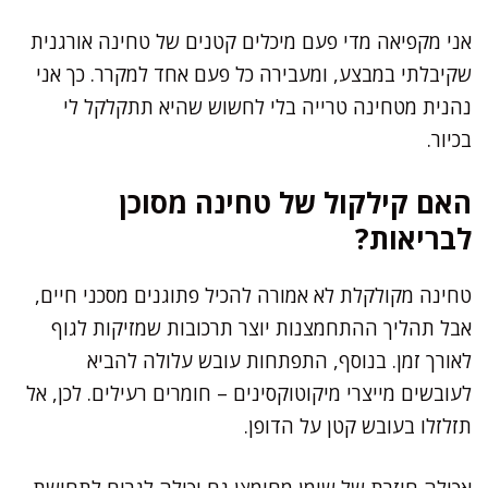
אני מקפיאה מדי פעם מיכלים קטנים של טחינה אורגנית
שקיבלתי במבצע, ומעבירה כל פעם אחד למקרר. כך אני
נהנית מטחינה טרייה בלי לחשוש שהיא תתקלקל לי
בכיור.
האם קילקול של טחינה מסוכן
לבריאות?
טחינה מקולקלת לא אמורה להכיל פתוגנים מסכני חיים,
אבל תהליך ההתחמצנות יוצר תרכובות שמזיקות לגוף
לאורך זמן. בנוסף, התפתחות עובש עלולה להביא
לעובשים מייצרי מיקוטוקסינים – חומרים רעילים. לכן, אל
תזלזלו בעובש קטן על הדופן.
אכילה חוזרת של שומן מחומצן גם יכולה לגרום לתחושת