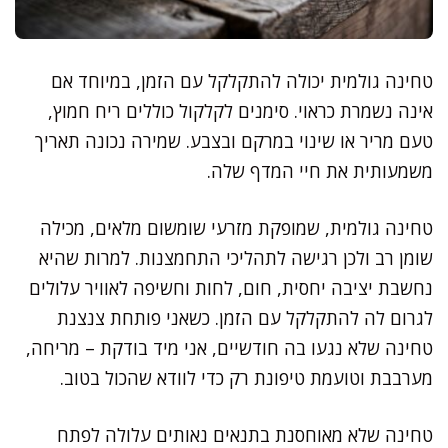
טחינה גולמית יכולה להתקלקל עם הזמן, במיוחד אם
אינה נשמרת כראוי. סימנים לקלקול כוללים ריח חמוץ,
טעם מריר או שינוי במרקם ובצבע. שמירה נכונה תאריך
משמעותית את חיי המדף שלה.
טחינה גולמית, שמופקת מזרעי שומשום מלאים, מכילה
שומן רב ולכן רגישה לתהליכי התחמצנות. למרות שהיא
נחשבת יציבה יחסית, חום, לחות וחשיפה לאוויר עלולים
לגרום לה להתקלקל עם הזמן. כשאני פותחת צנצנת
טחינה שלא נגעו בה חודשיים, אני מיד בודקת – מריחה,
מערבבת וטועמת טיפונת רק כדי לוודא שהכול בטוב.
טחינה שלא מאוחסנת בתנאים נאותים עלולה לפתח