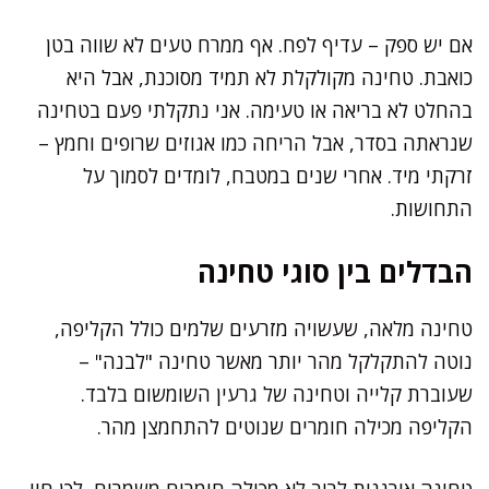
אם יש ספק – עדיף לפח. אף ממרח טעים לא שווה בטן
כואבת. טחינה מקולקלת לא תמיד מסוכנת, אבל היא
בהחלט לא בריאה או טעימה. אני נתקלתי פעם בטחינה
שנראתה בסדר, אבל הריחה כמו אגוזים שרופים וחמץ –
זרקתי מיד. אחרי שנים במטבח, לומדים לסמוך על
התחושות.
הבדלים בין סוגי טחינה
טחינה מלאה, שעשויה מזרעים שלמים כולל הקליפה,
נוטה להתקלקל מהר יותר מאשר טחינה "לבנה" –
שעוברת קלייה וטחינה של גרעין השומשום בלבד.
הקליפה מכילה חומרים שנוטים להתחמצן מהר.
טחינה אורגנית לרוב לא מכילה חומרים משמרים, לכן חיי