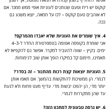
קוקוס יש ריח וטעם שנותנים לעוגיות אופי ממש ממכר. אם
לא אוהבים טעם קוקוס – לכו על חמאה, יוצא משגע גם
ככה.
4. איך שומרים את העוגיות שלא יאבדו מהמרקם?
אני שומרת בקופסה אטומה בטמפרטורת החדר ל-3–4
ימים. בקיץ – שווה להעביר למקרר. אפשר גם להקפיא! לא
תאמינו, חימום קל במיקרו הופך אותן שוב לנימוחות.
5. העוגיות יוצאות קצת רכות מהתנור – זה בסדר?
לגמרי. הן ממשיכות להתקשות בהמשך. אם תאפו אותן
יותר מדי, הן יהפכו יבשות מדי. עדיף מעט פחות ולא לגעת
עד שהן מתקררות לגמרי.
6. יש גרסה טבעונית למתכון הזה?