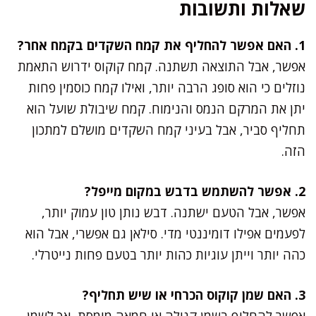
שאלות ותשובות
1. האם אפשר להחליף את קמח השקדים בקמח אחר?
אפשר, אבל התוצאה תשתנה. קמח קוקוס ידרוש התאמת
נוזלים כי הוא סופג הרבה יותר, ואילו קמח כוסמין פחות
יתן את המרקם הנמס והנימוח. קמח שיבולת שועל הוא
תחליף סביר, אבל בעיני קמח השקדים מושלם למתכון
הזה.
2. אפשר להשתמש בדבש במקום מייפל?
אפשר, אבל הטעם ישתנה. דבש נותן טון עמוק יותר,
לפעמים אפילו דומיננטי מדי. סילאן גם אפשרי, אבל הוא
כהה יותר וייתן עוגיות כהות יותר בטעם פחות נייטרלי.
3. האם שמן קוקוס הכרחי או שיש תחליף?
אפשר להחליף בשמן קנולה או חמאה מומסת, אך לשמן