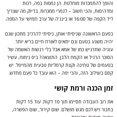
והופך להתמכרות מוחלטת. הן נמסות בפה, רכות
ומדהימות, והכי חשוב – לגמרי ממכרות. בדיוק מה שצריך
ליד הקפה של 16:00 או בינג'ה של ערב חמישי על הספה.
בפעם הראשונה שניסיתי אותן, ניסיתי להרכיב מתכון שגם
יהיה משגע בטעם וגם יתאים לאורח חיים בריא יותר.
עוגיה שתרגיש כמו של אמא אבל בלי רגשות האשמה של
הסוכר הרגיל או הקמח הלבן. התוצאה? ביס נימוח, עשיר
בטעמים של טחינה וקצת קרמליות טבעית מהמייפל. יש
קסם בשילוב הזה, והכי יפה – הוא עובד כל פעם מחדש.
זמן הכנה ורמת קושי
את רוב העבודה תסיימו תוך 10 דקות. עוד 15 דקות
בתנור ויש לכם מגש מושלם. שום קירור, שום הפשרה,