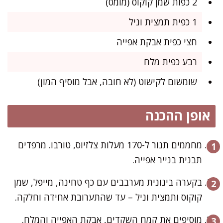
2 כפות שמן קוקוס (מומס)
1 כפית תמצית וניל
חצי כפית אבקת אפייה
רבע כפית מלח
שומשום לקישוט (לא חובה, אבל מוסיף המון)
אופן ההכנה
מחממים תנור ל-170 מעלות צלזיוס, טורבו. מרפדים
תבנית בנייר אפייה.
בקערה בינונית מערבבים עם כף טחינה, מייפל, שמן
קוקוס ותמצית וניל – עד שהתערובת אחידה וחלקה.
מוסיפים את קמח השקדים, אבקת האפייה והמלח.