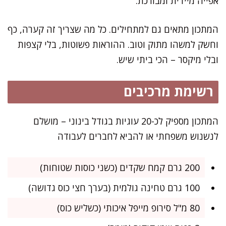
אפייה מיידית ומבורכת.
המתכון מתאים גם למתחילים. כל מה שצריך זה קערה, כף
וחשק למשהו מתוק וטוב. ההוראות פשוטות, בלי קצפות
ובלי מיקסר – הכי ביתי שיש.
רשימת מרכיבים
המתכון מספיק לכ-20 עוגיות בגודל בינוני – מושלם
לנשנוש משפחתי או להביא לחברים לעבודה
200 גרם קמח שקדים (כשני כוסות שטוחות)
100 גרם טחינה גולמית (בערך חצי כוס גדושה)
80 מ"ל סירופ מייפל איכותי (כשליש כוס)