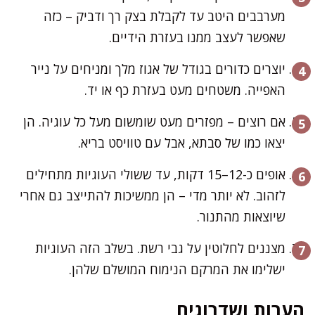
מערבבים היטב עד לקבלת בצק רך ודביק – כזה
שאפשר לעצב ממנו בעזרת הידיים.
יוצרים כדורים בגודל של אגוז מלך ומניחים על נייר
האפייה. משטחים מעט בעזרת כף או יד.
אם רוצים – מפזרים מעט שומשום מעל כל עוגיה. הן
יצאו כמו של סבתא, אבל עם טוויסט בריא.
אופים כ-12–15 דקות, עד ששולי העוגיות מתחילים
לזהוב. לא יותר מדי – הן ממשיכות להתייצב גם אחרי
שיוצאות מהתנור.
מצננים לחלוטין על גבי רשת. בשלב הזה העוגיות
ישלימו את המרקם הנימוח המושלם שלהן.
הערות ושדרוגים