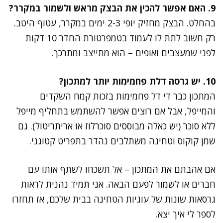
9. האם אפשר להכין את הבצק מראש ולשמור במקרר?
בהחלט. הבצק מחזיק יופי 2-3 ימים במקרר, עטוף היטב.
רק חשוב לתת לו לעמוד בטמפרטורת החדר 10 דקות
לפני שמעצבים ואופים – הוא מתייצב ומתרכך.
10. יש גרסה דלת פחמימות יותר למתכון?
המתכון כבר די דל פחמימות בזכות קמח השקדים
והמייפל, אבל אם רוצים אפשר להשתמש בתחליף מייפל
ללא סוכר (יש כאלה מבוססים סוכרלוז או אריתריטול). גם
שמן קוקוס וטחינה משתלבים נהדר בתפריט קטוגני.
אם אהבתם את המתכון – אל תשכחו לשתף אותו עם
חברים או לשמור לפעם הבאה. אני תמיד נהנית לראות
גרסאות שונות של עוגיות הטחינה בבית שלכם, אז תחזרו
לספר לי איך יצא.