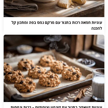
עוגיות חמאה רכות בתנור עם מרקם נמס בפה ומתכון קל
להכנה
עוגיות קוואקר בתנור עם קינמון וצימוקים – רכות ונמסות