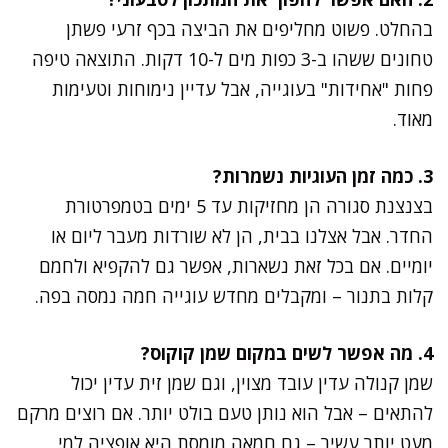
בהחלט. פשוט מחליפים את הביצה בכף זרעי פשתן
טחונים ששהו ב-3 כפות מים ל-10 דקות. התוצאה טיפה
פחות "אחידות" בעוגייה, אבל עדיין נימוחות וטעימות
מאוד.
3. כמה זמן העוגיות נשמרות?
בצנצנת סגורה הן מחזיקות עד 5 ימים בטמפרטורת
החדר. אבל אצלנו בבית, הן לא שורדות מעבר ליום או
יומיים. אם בכל זאת נשארות, אפשר גם להקפיא ולחמם
קלות בתנור – ומקבלים מחדש עוגייה חמה נמסה בפה.
4. מה אפשר לשים במקום שמן קוקוס?
שמן קנולה עדין עובד מצוין, וגם שמן זית עדין יכול
להתאים – אבל הוא נותן טעם בולט יותר. אם רוצים מרקם
מעט יותר עשיר – גם חמאה מומסת היא אופציה למי