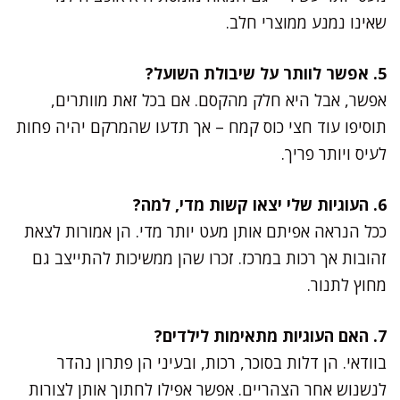
שאינו נמנע ממוצרי חלב.
5. אפשר לוותר על שיבולת השועל?
אפשר, אבל היא חלק מהקסם. אם בכל זאת מוותרים,
תוסיפו עוד חצי כוס קמח – אך תדעו שהמרקם יהיה פחות
לעיס ויותר פריך.
6. העוגיות שלי יצאו קשות מדי, למה?
ככל הנראה אפיתם אותן מעט יותר מדי. הן אמורות לצאת
זהובות אך רכות במרכז. זכרו שהן ממשיכות להתייצב גם
מחוץ לתנור.
7. האם העוגיות מתאימות לילדים?
בוודאי. הן דלות בסוכר, רכות, ובעיני הן פתרון נהדר
לנשנוש אחר הצהריים. אפשר אפילו לחתוך אותן לצורות