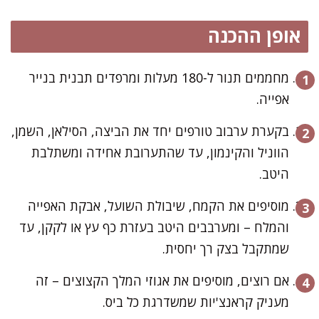
אופן ההכנה
מחממים תנור ל-180 מעלות ומרפדים תבנית בנייר
אפייה.
בקערת ערבוב טורפים יחד את הביצה, הסילאן, השמן,
הווניל והקינמון, עד שהתערובת אחידה ומשתלבת
היטב.
מוסיפים את הקמח, שיבולת השועל, אבקת האפייה
והמלח – ומערבבים היטב בעזרת כף עץ או לקקן, עד
שמתקבל בצק רך יחסית.
אם רוצים, מוסיפים את אגוזי המלך הקצוצים – זה
מעניק קראנצ'יות שמשדרגת כל ביס.