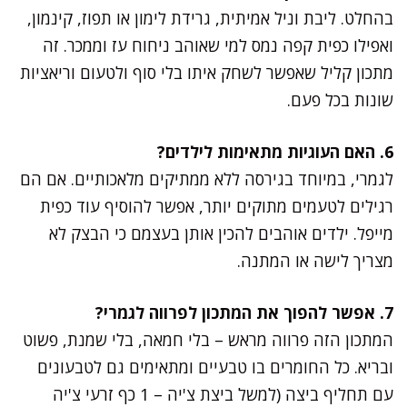
בהחלט. ליבת וניל אמיתית, גרידת לימון או תפוז, קינמון,
ואפילו כפית קפה נמס למי שאוהב ניחוח עז וממכר. זה
מתכון קליל שאפשר לשחק איתו בלי סוף ולטעום וריאציות
שונות בכל פעם.
6. האם העוגיות מתאימות לילדים?
לגמרי, במיוחד בגירסה ללא ממתיקים מלאכותיים. אם הם
רגילים לטעמים מתוקים יותר, אפשר להוסיף עוד כפית
מייפל. ילדים אוהבים להכין אותן בעצמם כי הבצק לא
מצריך לישה או המתנה.
7. אפשר להפוך את המתכון לפרווה לגמרי?
המתכון הזה פרווה מראש – בלי חמאה, בלי שמנת, פשוט
ובריא. כל החומרים בו טבעיים ומתאימים גם לטבעונים
עם תחליף ביצה (למשל ביצת צ'יה – 1 כף זרעי צ'יה