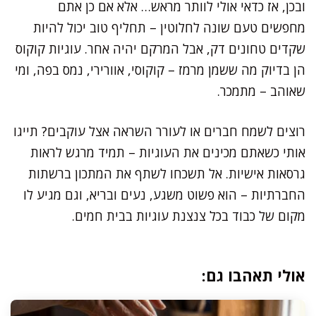
ובכן, אז כדאי אולי לוותר מראש… אלא אם כן אתם
מחפשים טעם שונה לחלוטין – תחליף טוב יכול להיות
שקדים טחונים דק, אבל המרקם יהיה אחר. עוגיות קוקוס
הן בדיוק מה ששמן מרמז – קוקוסי, אוורירי, נמס בפה, ומי
שאוהב – מתמכר.
רוצים לשמח חברים או לעורר השראה אצל עוקבים? תייגו
אותי כשאתם מכינים את העוגיות – תמיד מרגש לראות
גרסאות אישיות. אל תשכחו לשתף את המתכון ברשתות
החברתיות – הוא פשוט משגע, נעים ובריא, וגם מגיע לו
מקום של כבוד בכל צנצנת עוגיות בבית חמים.
אולי תאהבו גם: