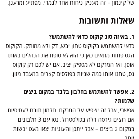
של קינמון – זה מעניק ניחוח אחר לגמרי, מפתיע ומרענן.
שאלות ותשובות
1. באיזה סוג קוקוס כדאי להשתמש?
כדאי להשתמש בקוקוס טחון יבש, דק ולא ממותק. הקוקוס
הגס פחות מתאים כאן כי הוא לא סופח את הנוזלים באותו
אופן, ואז המרקם לא מספיק יציב. אם יש לכם רק קוקוס
גס, טחנו אותו כמה שניות בפולסים קצרים במעבד מזון.
2. אפשר להשתמש בחלבון בלבד במקום ביצים
שלמות?
אפשרי, אבל זה ישפיע על המרקם. חלמון תורם לעסיסיות.
אם רוצים גירסה דלה בכולסטרול, נסו עם 3 חלבונים
במקום 2 ביצים – אבל ייתכן והעוגיות יצאו מעט יבשות
יותר.