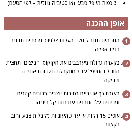
3 כפות מייפל טבעי (או סטיביה נוזלית – לפי הטעם)
אופן ההכנה
מחממים תנור ל-170 מעלות צלזיוס. מרפדים תבנית
בנייר אפייה.
בקערה גדולה מערבבים את הקוקוס, הביצים, תמצית
הווניל והמייפל עד שמתקבלת תערובת אחידה
ודביקה.
בעזרת כף או ידיים רטובות יוצרים כדורים קטנים
ומניחים על התבנית עם רווח קל ביניהם.
אופים 15 דקות או עד שהעוגיות מקבלות צבע זהוב
בקצוות.