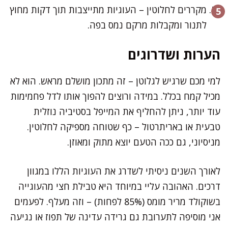
מקררים לחלוטין – העוגיות מתייצבות תוך דקות מחוץ
לתנור ומקבלות מרקם נמס בפה.
הערות ושדרוגים
למי מכם שרגיש לגלוטן – זה מתכון מושלם מראש. הוא לא
מכיל קמח בכלל. במידה ורוצים להפוך אותו לדל פחמימות
עוד יותר, ניתן להחליף את המייפל בסטיביה נוזלית
טבעית או באריתרטול – כף שטוחה מספיקה לחלוטין.
מניסיוני, גם ככה הטעם יוצא מתוק ומאוזן.
לאורך השנים ניסיתי לשדרג את העוגיות הללו במגוון
דרכים. האהובה עליי במיוחד היא טבילת חצי מהעוגייה
בשוקולד מריר מומס (85% לפחות) – וזה מעלף. לפעמים
אני מוסיפה לתערובת גם גרידה עדינה של תפוז או נגיעה