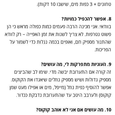
טחונים + 3 כפות מים, שישבו 10 דקות).
8. אפשר להכפיל כמויות?
בוודאי. אני מכינה הרבה פעמים כמות כפולה מראש כי הן
פשוט נטרפות. לא צריך לשנות את זמן האפייה – רק לוודא
שהתנור מספיק חם, ואופים בכמה נגלות כדי לשמור על
הפריכות.
9. העוגיות מתפרקות לי, מה עושים?
זה קורה אם התערובת יבשה מדי. שימו לב שהביצים
מספיק גדולות ושיש מספיק נוזלים שיאגדו את הקוקוס.
אפשר להוסיף כפית נוזל (מייפל, מים או אפילו מעט שמן
קוקוס) ולערבב היטב עד שהתערובת נדבקת ככדור.
10. מה עושים אם אני לא אוהב קוקוס?