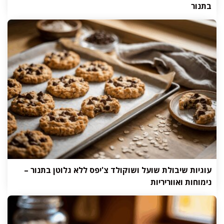
בתנור
עוגיות שיבולת שועל ושוקולד צ'יפס ללא גלוטן בתנור –
נימוחות ואווריריות