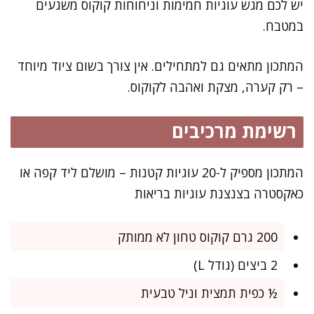
יש לכם מגש עוגיות חמימות וניחוחות קוקוס משגעים
במטבח.
המתכון מתאים גם למתחילים. אין צורך בשום ציוד מיוחד
– רק קערה, מצקת ואהבה לקוקוס.
רשימת מרכיבים
המתכון מספיק ל-20 עוגיות קטנות – מושלם ליד קפה או
כאקסטרה בצנצנת עוגיות בריאות
200 גרם קוקוס טחון לא ממותק
2 ביצים (גודל L)
½ כפית תמצית וניל טבעית