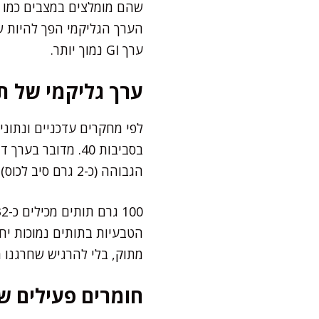
הערך הגליקמי הפך להיות שי
ערך GI נמוך יותר.
ערך גליקמי של 
בסביבות 40. מדוב
הגבוהה (כ-2 גרם סיב לכוס), הוא מתעכל לאט יחסית.
מתוק, בלי להרגיש שחרגנו 
חומרים פעילים ש