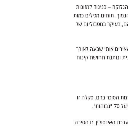
וקוז – בניגוד למזונות
מוך, תותים מכילים כמות
ם, בעיקר במטבוליזם של
אירים אותי שבעה לאורך
ת ונותנת תחושת קינוח
פציפי על רמת הסוכר בדם. סקלה זו
רכת האינסולין. זו הסיבה