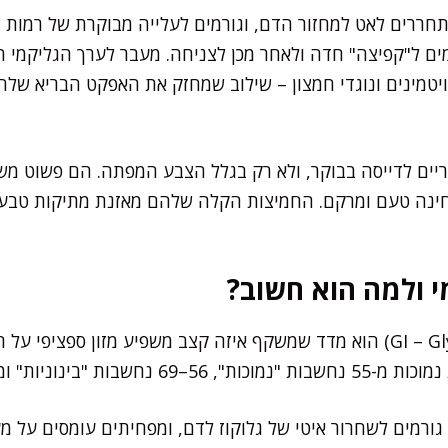
רים לאט למחזור הדם, וגורמים לעלייה מבוקרת של רמות הגל
ים ל"קפיצה" חדה ולאחר מכן לצניחה. מעבר לערך הגליקמי הנ
ויטמינים ונוגדי חמצון – שילוב שמחזק את האפקט הבריא שלה
ריים לדייסה בבוקר, ולא רק בגלל הצבע המפתה. הם פשוט מש
חינה טעם ומרקם. החמיצות הקלה שלהם מאזנת מתיקות טבעי
י ולמה הוא חשוב?
ערך גליקמי (GI – Glycemic Index) הוא מדד שמשקף איזה קצב משפיע מזון ס
גורמים לשחרור איטי של גלוקוז לדם, ומפחיתים עומסים על מע