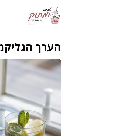
דלג
תוכן
הערך הגליקמ