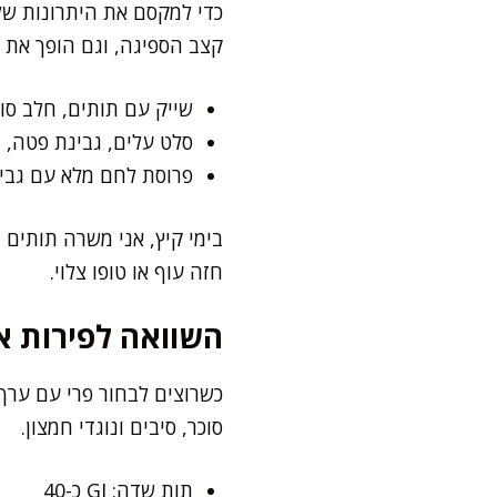
כדי למקסם את היתרונות של
קצב הספיגה, וגם הופך את 
שייק עם תותים, חלב סוי
סלט עלים, גבינת פטה, 
פרוסת לחם מלא עם גבינה
בימי קיץ, אני משרה תותים 
חזה עוף או טופו צלוי.
השוואה לפירות א
כשרוצים לבחור פרי עם ערך 
סוכר, סיבים ונוגדי חמצון.
תות שדה: GI כ-40