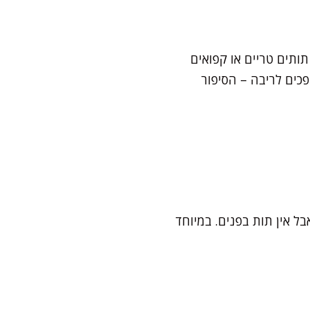
ותים טריים או קפואים
כים לריבה – הסיפור
ל אין תות בפנים. במיוחד