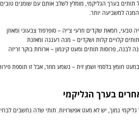
 תותים בערך הגליקמי, מומלץ לשלב אותם עם שומנים טובים ו
המנה למשביעה יותר.
ה טבעי, חמאת שקדים וזרעי צ'יה – סופרפוד צבעוני ומאוזן
תותים קלויים קלות ושקדים – מנה רעננה ומאזנת
 לבנה, פרוסות תותים ומעט קינמון – ארוחת בוקר זריזה
במעט חומץ בלסמי ושמן זית – נשמע מוזר, אבל זו תוספת פי
חרים בערך הגליקמי
גליקמי נמוך, יש לא מעט אפשרויות. תותי שדה נחשבים לבחירה