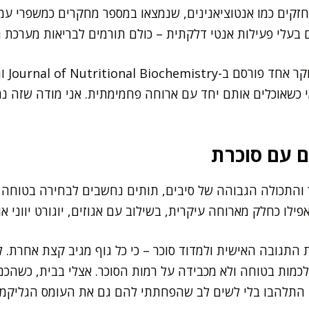
חזקים כמו אנטוציאנינים, שנמצאו במספר מחקרים כמשפרי עמיד
מה שאהב
כשאוכלים אותם יחד עם ארוחה פחמימתית. אני מודה שזה נתן
 עם סוכרת
 והתכולה הגבוהה של סיבים, תותים נחשבים לבחירה בטוחה 
פילו כחלק מארוחה עיקרית, בשילוב עם אגוזים, יוגורט יווני או
 התגובה האישית ולמדוד סוכר – כי כל גוף מגיב קצת אחרת. ל
ם) נחשבת לכמות בטוחה ולא מכבידה על רמות הסוכר. אצלי בבית, כשה
 התלהבו בלי לשים לב שהפחתתי להם גם את העומס הגליקמי 