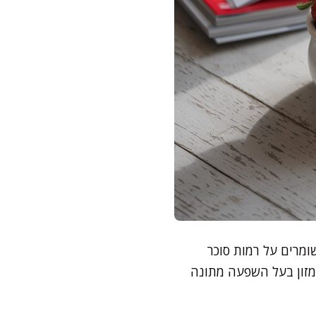
ומרים על רמות סוכר
 תות שדה נע בין 40 ל-41, כך שהוא נחשב מזון בעל השפעה מתונה