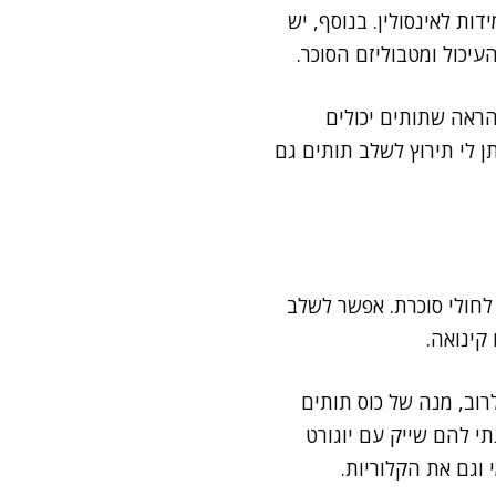
ות לאינסולין. בנוסף, יש
תי לראות זה שמחקר אחד פורסם ב-Journal of Nutritional Biochemistry והראה שתותים יכולים
 לי תירוץ לשלב תותים גם
לחולי סוכרת. אפשר לשלב
 קינואה.
רוב, מנה של כוס תותים
כנתי להם שייק עם יוגורט
וגם את הקלוריות.