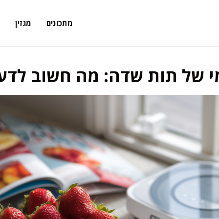
מתכונים
מגזין
א
י של תות שדה: מה חשוב לדע