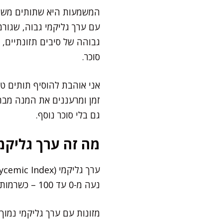
המשמעות היא שתותים משתחר
עם ערך גליקמי גבוה, שגורמ
גבוהה של סיבים תזונתיים, 
סוכר.
אני אוהבת להוסיף תותים ט
זמן ומרעננים את המנה מב
גם בלי סוכר נוסף.
מה זה ערך גליקמ
נעה מ-0 עד 100 – כשרמות נמוכות מ-55 נחשבות "נמוכות", 56–69 נחשבות "בינוניות" ומעל 70 "גבוהות".
מזונות עם ערך גליקמי נמוך 