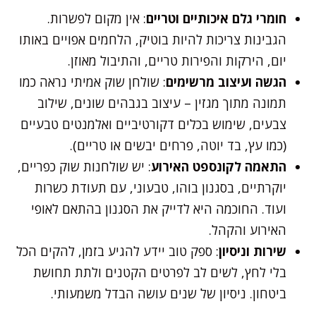
חומרי גלם איכותיים וטריים
: אין מקום לפשרות.
הגבינות צריכות להיות בוטיק, הלחמים אפויים באותו
יום, הירקות והפירות טריים, והתיבול מאוזן.
הגשה ועיצוב מרשימים
: שולחן שוק אמיתי נראה כמו
תמונה מתוך מגזין – עיצוב בגבהים שונים, שילוב
צבעים, שימוש בכלים דקורטיביים ואלמנטים טבעיים
(כמו עץ, בד יוטה, פרחים יבשים או טריים).
התאמה לקונספט האירוע
: יש שולחנות שוק כפריים,
יוקרתיים, בסגנון בוהו, טבעוני, עם תעודת כשרות
ועוד. החוכמה היא לדייק את הסגנון בהתאם לאופי
האירוע והקהל.
שירות וניסיון
: ספק טוב יידע להגיע בזמן, להקים הכל
בלי לחץ, לשים לב לפרטים הקטנים ולתת תחושת
ביטחון. ניסיון של שנים עושה הבדל משמעותי.