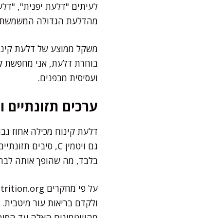
לעיתים "דלעת יפנית", "דל
מהדלעת הגדולה המשמשת למר
בוחרת דלעת, אני מחפשת קל
ועסיסית מבפנים.
ערכים תזונתיים ו
בלבד, מה שהופך אותה לבחי
ולקדם בריאות עור מיטבית. דל
מהוויטמינים האלה עד הסוף,