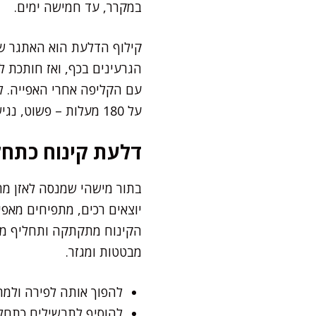
במקרר, עד חמישה ימים.
קילוף הדלעת הוא האתגר שר
הגרעינים בכף, ואז חותכת ל
על 180 מעלות – פשוט, נגיש וטעים.
דלעת קינוח כתחל
בתור מישהי שמנסה לאזן מת
יוצאים רכים, מתפיחים מאפי
הקינוח מתקתקה ותחליף מושל
מבטטות ומגזר.
להפוך אותה לפירה ולמר
להוסיף לתבשילים כתחלי