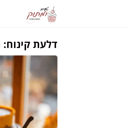
דלג
תוכן
דלעת קינוח: 