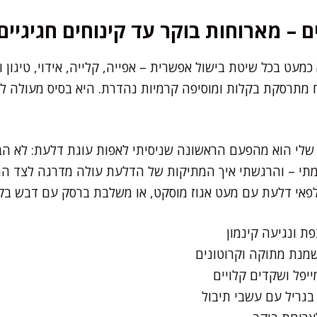
ם – מארוחות בוקר עד קינוחים חגיגיים
עט בכל שיטת בישול אפשרית – אפייה, קלייה, אידוי, טיגון ו
 מתרסקת בקלות ומוסיפה קרמיות נהדרת. היא בסיס מעולה ל"
לי הוא מהפעם הראשונה שניסיתי לאפות עוגת דלעת: לא הבנת
עמתי – והרגשתי איך המתיקות של הדלעת עולה מדרגה לצד הת
לפאי דלעת עם מעט אגוז מוסקט, או משלבת ברסק עם דבש בקינ
ת ונגיעה קינמון
מנת מתוקה וקרוטונים
יפל ושקדים קלויים
בגריל עם עשבי תיבול