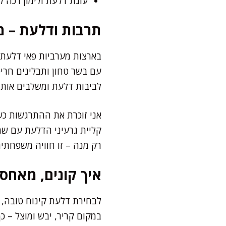
עוגת דלעת ולימון רכה ל
תרבות ודלעת – מ
בארצות מערביות פאי דלעת ה
עם בשר טחון ותבלינים חריפ
לביבות דלעת ומשלבים אותה
אני זוכרת את ההתרגשות כשה
קליית גרעיני הדלעת עם שמן
רק מנה – זו חוויה משפחתי
איך קונים, מאחס
לבחירת דלעת קינוח טובה, 
במקום קריר, יבש ומוצל – כ