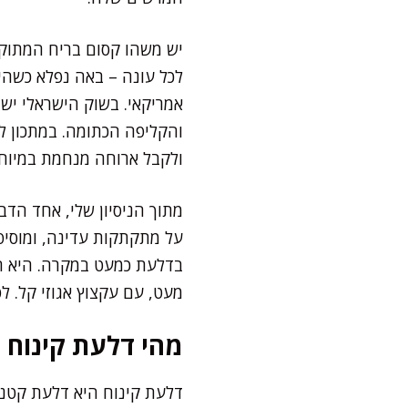
יש משהו קסום בריח המתוק
לכל עונה – באה נפלא כשהיא
אמריקאי. בשוק הישראלי יש 
והקליפה הכתומה. במתכון לד
ולקבל ארוחה מנחמת במיוחד
מתוך הניסיון שלי, אחד הד
על מתקתקות עדינה, ומוסיפ
בדלעת כמעט במקרה. היא ה
מעט, עם עקצוץ אגוזי קל. לפ
מהי דלעת קינוח 
דלעת קינוח היא דלעת קטנה