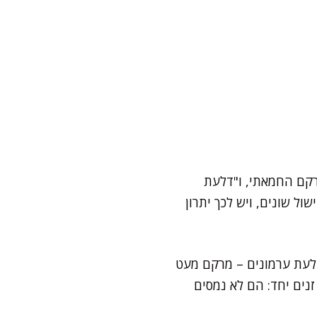
רקם החמאתי, ו"דלעת
ל שונים, ויש לכך יתרון
דלעת ערמונים – מרקם מעט
נים יחד: הם לא נמסים