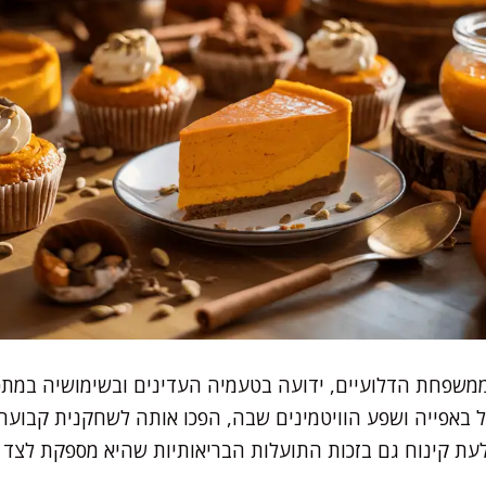
ממשפחת הדלועיים, ידועה בטעמיה העדינים ובשימושיה במתכו
באפייה ושפע הוויטמינים שבה, הפכו אותה לשחקנית קבועה
לעת קינוח גם בזכות התועלות הבריאותיות שהיא מספקת לצד מ