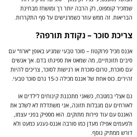
שמזכיר קומפוט, רק הרבה יותר רך ומושחז מבחינת
הבריאות. זה ממש עוזר כשמרגישים על סף התקררות.
צריכת סוכר – נקודת תורפה?
אננס מכיל פרוקטוז – סוכר טבעי שמגיע באופן "ארוז" עם
סיבים תזונתיים, מה שמאט את ספיגתו בדם. אך אנשים
עם סוכרת, טרום-סוכרת או רגישות לסוכר, צריכים להיות
זהירים. כוס אחת של אננס מכילה כ-15 גרם סוכר טבעי.
גם אצלי במטבח, כשאני מתכננת קינוחים לילדים או
לאורחים עם מגבלות תזונה, אני משתדלת לא לשלב את
האננס עם עוד פירות מתוקים. הוא מספיק בפני עצמו,
ולפעמים אפילו מעדן כמו סורבה אננס-נענע כמעט ולא
דורש ממתיק נוסף.