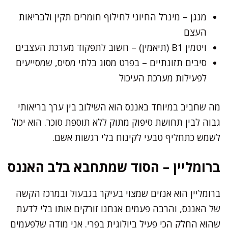
מנגן – מינרל החיוני לחילוף חומרים תקין ולבריאות
העצם
ויטמין B1 (תיאמין) – חשוב לתפקוד מערכת העצבים
סיבים תזונתיים – בפרט מסוג בלתי מסיס, שמסייעים
לפעילות מערכת העיכול
מה שחביב במיוחד באננס הוא השילוב בין ערך בריאותי
גבוה לבין תחושת סיפוק מתוק ללא תוספת סוכר. הוא יכול
לשמש כתחליף טבעי לקינוח בלי רגשות אשם.
ברומליין – הסוד שמתחבא בלב האננס
ברומליין הוא אנזים שמצוי בעיקר בגבעול ובמרכז הקשה
של האננס, והרבה פעמים אנחנו זורקים אותו בלי לדעת
שהוא החלק הכי פעיל ביולוגית בפרי. אני מודה שלפעמים