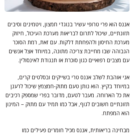
אננס הוא פרי טרופי עשיר בנוגדי חמצון, ויטמינים וסיבים
תזונתיים, שיכול לתרום לבריאות מערכת העיכול, חיזוק
מערכת החיסון ולהפחתת דלקות. עם זאת, רמת הסוכר
הגבוהה שבו מחייבת צריכה מתונה, במיוחד אצל אנשים
עם מצבים רפואיים כגון סוכרת או תנגודת לאינסולין.
אני אוהבת לשלב אננס טרי בשייקים ובסלטים קרים,
במיוחד בקיץ. הוא נותן טעם מתוק-חמצמץ שיכול לרענן
את כל הארוחה. מעבר לטעם, מדובר בפרי שמספק רכיבים
תזונתיים חשובים לגוף, אבל כמו תמיד עם מתוק – המינון
הוא המפתח.
מבחינה בריאותית, אננס מכיל חומרים פעילים כמו