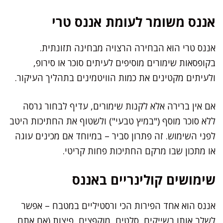
אננס משומר לעומת אננס טרי
אננס טרי הוא הבחירה הרצויה מבחינה תזונתית.
בקופסאות שימורים מוסיפים לעיתים סוכר או סירופ,
ולעיתים מקטינים את כמות הוויטמינים בתהליך העיקור.
אם אין ברירה אלא לקנות שימורים, עדיף לבחור גרסה
ללא סוכר מוסף ("במיץ טבעי") ולשטוף את החתיכות היטב
לפני השימוש. זה פתרון סביר – במיוחד אם מכינים עוגה
או מתכון שבו מרקם החתיכות פחות קריטי.
שימושים קולינריים באננס
אננס הוא אחד הפירות הכי ורסטיליים במטבח – אפשר
לשלב אותו בשייקים, סלטים, מוקפצים, פיצות (אם אתם