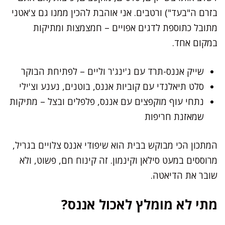
בזרם ה"בעד") ורטבים. אני אוהבת להכין ממנו גם צ'אטני
מתובל כתוספת לדגים אפויים – חמצמצות ומתיקות
במקום אחד.
שייק אננס-תרד עם ג'ינג'ר וליים – לפתיחת הבוקר
סלט תיאלנדי עם קוביות אננס, בוטנים, נענע וצ'ילי
נתחי עוף מוקפצים עם אננס, פלפלים ובצל – מתיקות
שמאזנת חריפות
המתכון הכי מבוקש בבית הוא שיפודי אננס צלויים בגריל,
מרוססים במעט סילאן וקינמון. זה קינוח חם, פשוט, ולא
שובר את הדיאטה.
מתי לא מומלץ לאכול אננס?