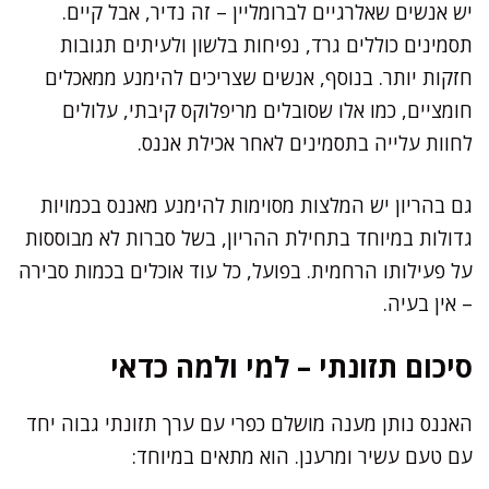
יש אנשים שאלרגיים לברומליין – זה נדיר, אבל קיים.
תסמינים כוללים גרד, נפיחות בלשון ולעיתים תגובות
חזקות יותר. בנוסף, אנשים שצריכים להימנע ממאכלים
חומציים, כמו אלו שסובלים מריפלוקס קיבתי, עלולים
לחוות עלייה בתסמינים לאחר אכילת אננס.
גם בהריון יש המלצות מסוימות להימנע מאננס בכמויות
גדולות במיוחד בתחילת ההריון, בשל סברות לא מבוססות
על פעילותו הרחמית. בפועל, כל עוד אוכלים בכמות סבירה
– אין בעיה.
סיכום תזונתי – למי ולמה כדאי
האננס נותן מענה מושלם כפרי עם ערך תזונתי גבוה יחד
עם טעם עשיר ומרענן. הוא מתאים במיוחד: