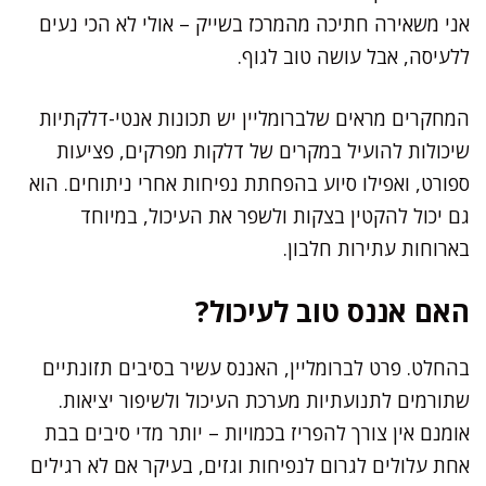
אני משאירה חתיכה מהמרכז בשייק – אולי לא הכי נעים
ללעיסה, אבל עושה טוב לגוף.
המחקרים מראים שלברומליין יש תכונות אנטי-דלקתיות
שיכולות להועיל במקרים של דלקות מפרקים, פציעות
ספורט, ואפילו סיוע בהפחתת נפיחות אחרי ניתוחים. הוא
גם יכול להקטין בצקות ולשפר את העיכול, במיוחד
בארוחות עתירות חלבון.
האם אננס טוב לעיכול?
בהחלט. פרט לברומליין, האננס עשיר בסיבים תזונתיים
שתורמים לתנועתיות מערכת העיכול ולשיפור יציאות.
אומנם אין צורך להפריז בכמויות – יותר מדי סיבים בבת
אחת עלולים לגרום לנפיחות וגזים, בעיקר אם לא רגילים