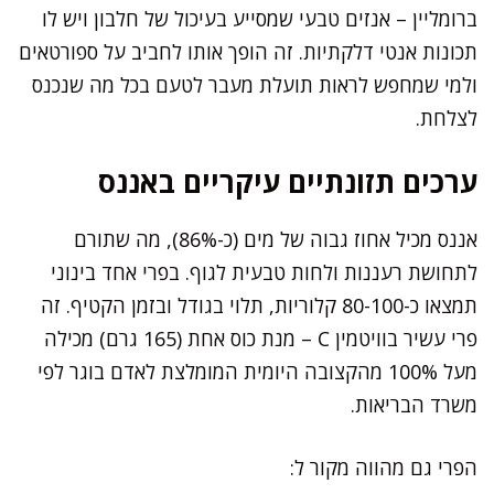
ברומליין – אנזים טבעי שמסייע בעיכול של חלבון ויש לו
תכונות אנטי דלקתיות. זה הופך אותו לחביב על ספורטאים
ולמי שמחפש לראות תועלת מעבר לטעם בכל מה שנכנס
לצלחת.
ערכים תזונתיים עיקריים באננס
אננס מכיל אחוז גבוה של מים (כ-86%), מה שתורם
לתחושת רעננות ולחות טבעית לגוף. בפרי אחד בינוני
תמצאו כ-80-100 קלוריות, תלוי בגודל ובזמן הקטיף. זה
פרי עשיר בוויטמין C – מנת כוס אחת (165 גרם) מכילה
מעל 100% מהקצובה היומית המומלצת לאדם בוגר לפי
משרד הבריאות.
הפרי גם מהווה מקור ל: